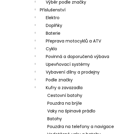
Výběr podle značky
Příslušenství
Elektro
Doplňky
Baterie
Přeprava motocyklů a ATV
Cyklo
Povinná a doporučená výbava
Upevňovací systémy
Vybavení dílny a prodejny
Podle značky
Kufry a zavazadla
Cestovní batohy
Pouzdra na brýle
Vaky na špinavé prádlo
Batohy
Pouzdra na telefony a navigace