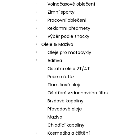
Volnočasové oblečení
Zimní sporty
Pracovní oblečení
Reklamní předměty
Výběr podle značky
Oleje & Maziva
Oleje pro motocykly
Aditiva
Ostatní oleje 2T/4T
Péče o řetěz
Tlumičové oleje
Ošetření vzduchového filtru
Brzdové kapaliny
Převodové oleje
Maziva
Chladící kapaliny
Kosmetika a čištění