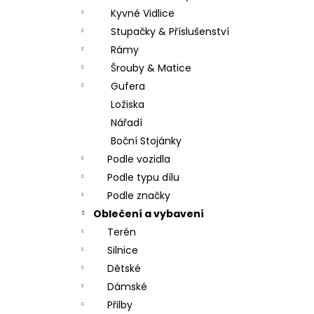
Kyvné Vidlice
Stupačky & Příslušenství
Rámy
Šrouby & Matice
Gufera
Ložiska
Nářadí
Boční Stojánky
Podle vozidla
Podle typu dílu
Podle značky
Oblečení a vybavení
Terén
Silnice
Dětské
Dámské
Přilby