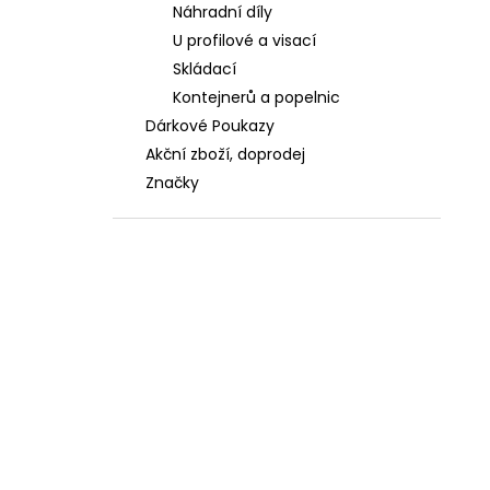
Náhradní díly
U profilové a visací
Skládací
Kontejnerů a popelnic
Dárkové Poukazy
Akční zboží, doprodej
Značky