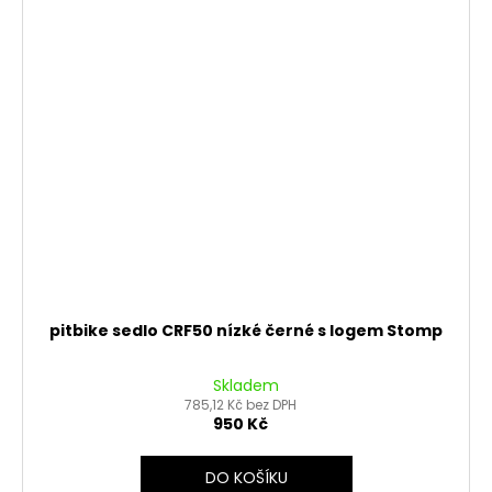
pitbike sedlo CRF50 nízké černé s logem Stomp
Skladem
785,12 Kč bez DPH
950 Kč
DO KOŠÍKU