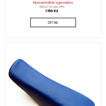
Momentálně vyprodáno
983,47 Kč bez DPH
1 190 Kč
DETAIL