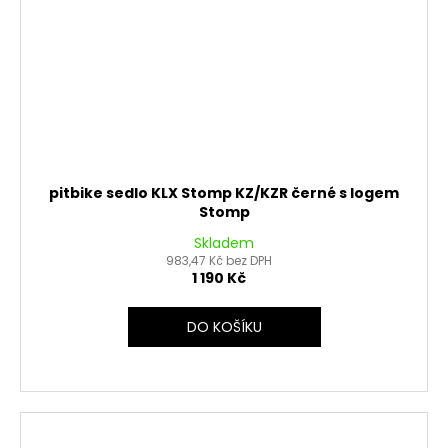
pitbike sedlo KLX Stomp KZ/KZR černé s logem
Stomp
Skladem
983,47 Kč bez DPH
1 190 Kč
DO KOŠÍKU