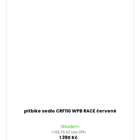
pitbike sedlo CRF110 WPB RACE červené
Skladem
1 148,76 Kč bez DPH
1 390 Kč