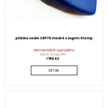
pitbike sedlo CRF70 modré s logem Stomp
Momentálně vyprodáno
983,47 Kč bez DPH
1 190 Kč
DETAIL