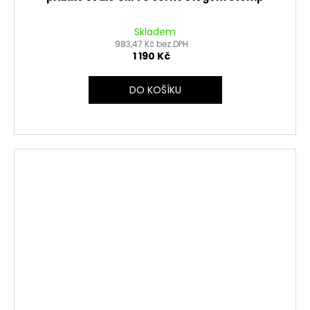
Skladem
983,47 Kč bez DPH
1 190 Kč
DO KOŠÍKU