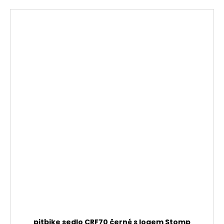
pitbike sedlo CRF70 černé s logem Stomp