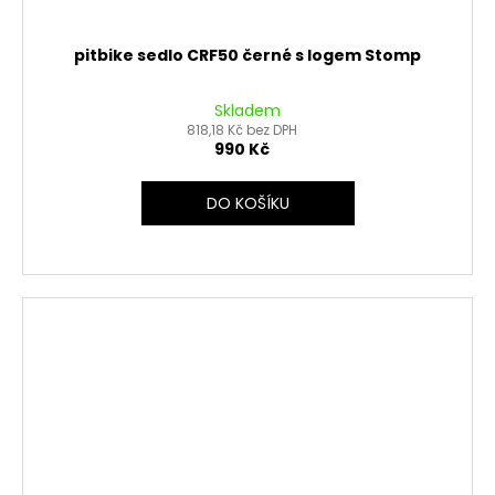
pitbike sedlo CRF50 černé s logem Stomp
Skladem
818,18 Kč bez DPH
990 Kč
DO KOŠÍKU