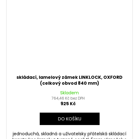
skládací, lamelový zámek LINKLOCK, OXFORD
(celkový obvod 840 mm)
Skladem
764,46 Kč bez DPH
925 Kč
DO KOŠÍKU
jednoduchá, skladná a uživatelsky přátelská skládací