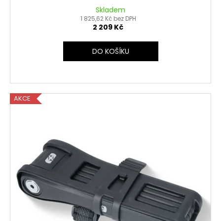
Skladem
1 825,62 Kč bez DPH
2 209 Kč
DO KOŠÍKU
AKCE