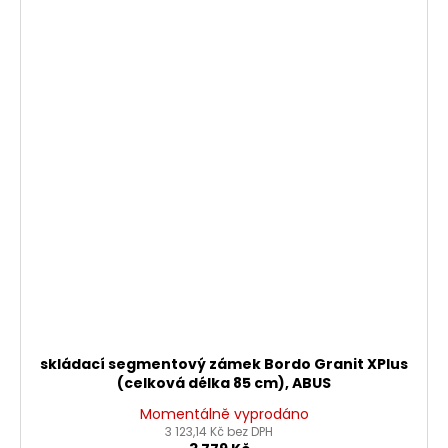
skládací segmentový zámek Bordo Granit XPlus
(celková délka 85 cm), ABUS
Momentálně vyprodáno
3 123,14 Kč bez DPH