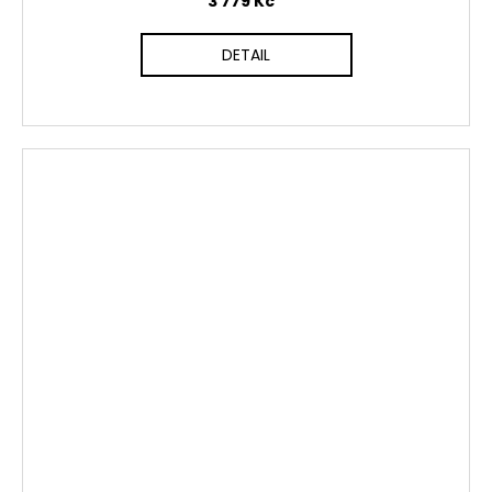
3 779 Kč
DETAIL