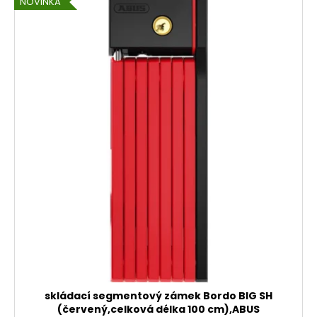
NOVINKA
skládací segmentový zámek Bordo BIG SH
(červený,celková délka 100 cm),ABUS