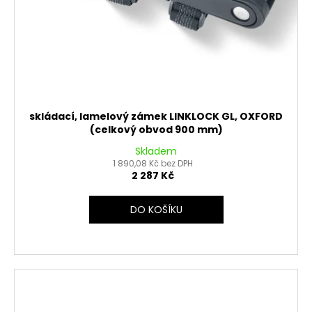
skládací, lamelový zámek LINKLOCK GL, OXFORD
(celkový obvod 900 mm)
Skladem
1 890,08 Kč bez DPH
2 287 Kč
DO KOŠÍKU