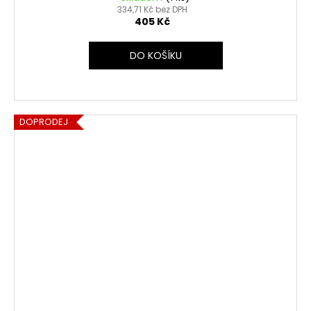
334,71 Kč bez DPH
405 Kč
DO KOŠÍKU
DOPRODEJ