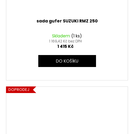
sada gufer SUZUKI RMZ 250
Skladem
(1 ks)
1 169,42 Kč bez DPH
1 415 Kč
DO KOŠÍKU
DOPRODEJ