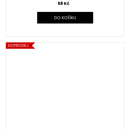
58 Kč
DO KOŠÍKU
DOPRODEJ