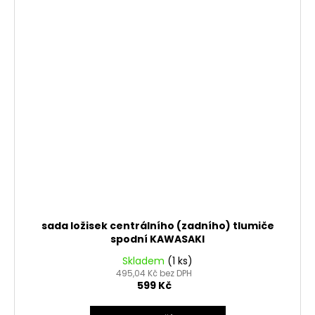
sada ložisek centrálního (zadního) tlumiče
spodní KAWASAKI
Skladem
(1 ks)
495,04 Kč bez DPH
599 Kč