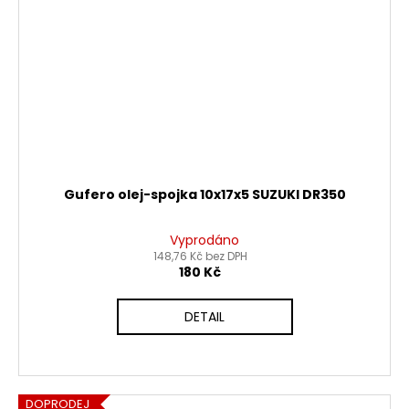
Gufero olej-spojka 10x17x5 SUZUKI DR350
Vyprodáno
148,76 Kč bez DPH
180 Kč
DETAIL
DOPRODEJ