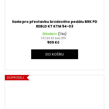
Sada pro přestavbu brzdového pedálu BRK PD
REBLD KT KTM 94-03
Skladem
(1 ks)
747,93 Kč bez DPH
905 Kč
DO KOŠÍKU
DOPRODEJ