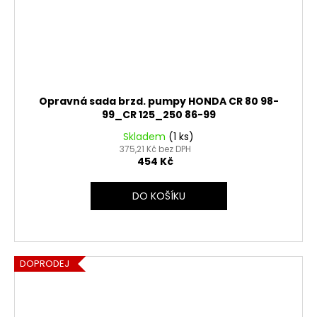
Opravná sada brzd. pumpy HONDA CR 80 98-
99_CR 125_250 86-99
Skladem
(1 ks)
375,21 Kč bez DPH
454 Kč
DO KOŠÍKU
DOPRODEJ