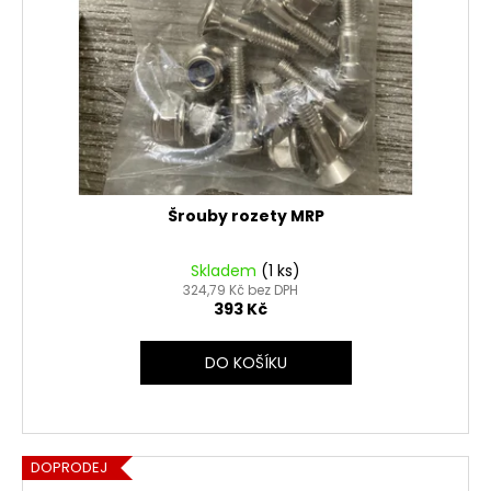
Šrouby rozety MRP
Skladem
(1 ks)
324,79 Kč bez DPH
393 Kč
DO KOŠÍKU
DOPRODEJ