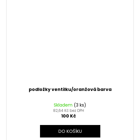
podložky ventilku/oranžová barva
Skladem
(3 ks)
82,64 Kč bez DPH
100 Kč
DO KOŠÍKU