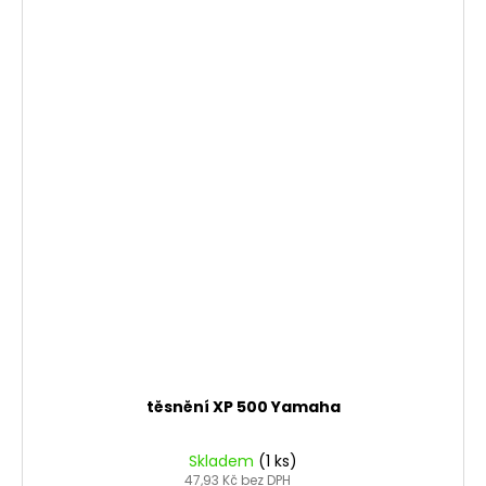
těsnění XP 500 Yamaha
Skladem
(1 ks)
47,93 Kč bez DPH