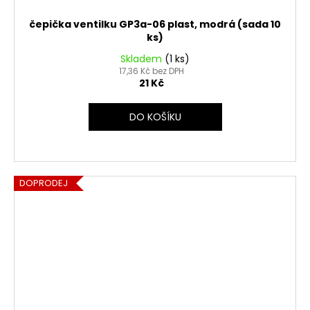
čepička ventilku GP3a-06 plast, modrá (sada 10
ks)
Skladem
(1 ks)
17,36 Kč bez DPH
21 Kč
DO KOŠÍKU
DOPRODEJ