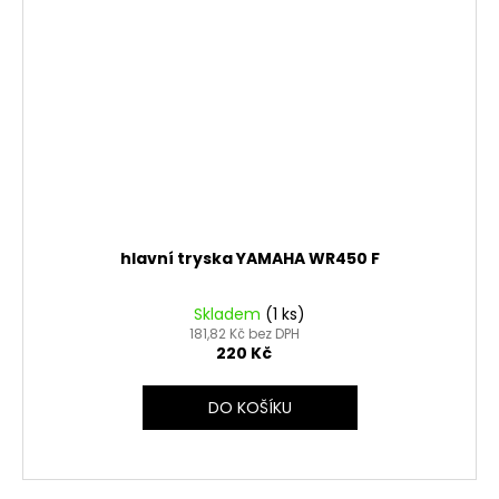
hlavní tryska YAMAHA WR450 F
Skladem
(1 ks)
181,82 Kč bez DPH
220 Kč
DO KOŠÍKU