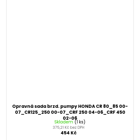
Opravná sada brzd. pumpy HONDA CR 80_85 00-
07_CR125_250 00-07_CRF 250 04-06_CRF 450
02-06
Skladem
(1 ks)
375,21 Kč bez DPH
454 Kč