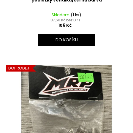
podložky ventilku/černá barva
Skladem
(1 ks)
87,60 Kč bez DPH
106 Kč
DO KOŠÍKU
DOPRODEJ