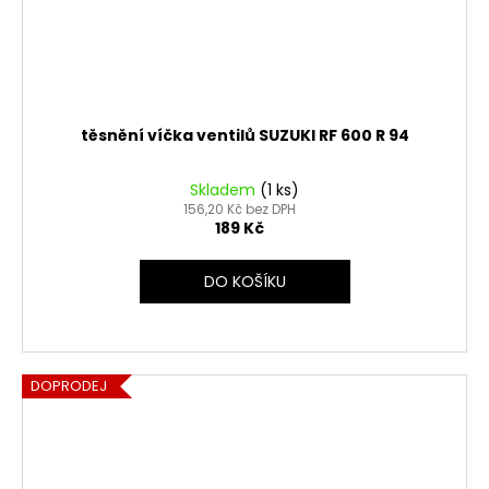
těsnění víčka ventilů SUZUKI RF 600 R 94
Skladem
(1 ks)
156,20 Kč bez DPH
189 Kč
DO KOŠÍKU
DOPRODEJ