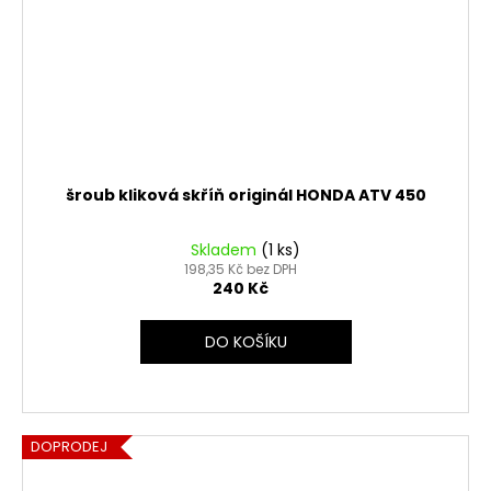
šroub kliková skříň originál HONDA ATV 450
Skladem
(1 ks)
198,35 Kč bez DPH
240 Kč
DO KOŠÍKU
DOPRODEJ