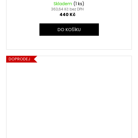
Skladem
(1 ks)
363,64 Kč bez DPH
440 Kč
DO KOŠÍKU
DOPRODEJ