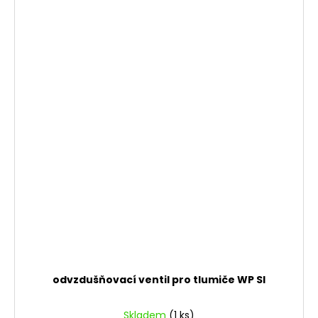
odvzdušňovací ventil pro tlumiče WP SI
Skladem
(1 ks)