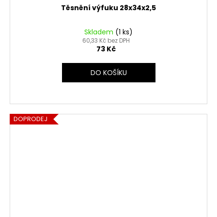
Těsnění výfuku 28x34x2,5
Skladem
(1 ks)
60,33 Kč bez DPH
73 Kč
DO KOŠÍKU
DOPRODEJ