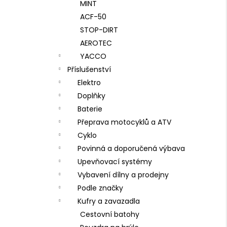
MINT
ACF-50
STOP-DIRT
AEROTEC
YACCO
Příslušenství
Elektro
Doplňky
Baterie
Přeprava motocyklů a ATV
Cyklo
Povinná a doporučená výbava
Upevňovací systémy
Vybavení dílny a prodejny
Podle značky
Kufry a zavazadla
Cestovní batohy