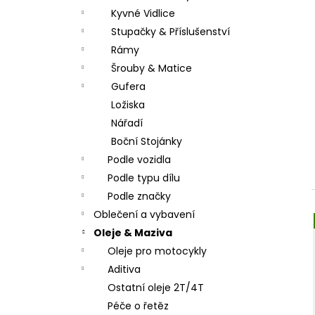
Kyvné Vidlice
Stupačky & Příslušenství
Rámy
Šrouby & Matice
Gufera
Ložiska
Nářadí
Boční Stojánky
Podle vozidla
Podle typu dílu
Podle značky
Oblečení a vybavení
Oleje & Maziva
Oleje pro motocykly
Aditiva
Ostatní oleje 2T/4T
Péče o řetěz