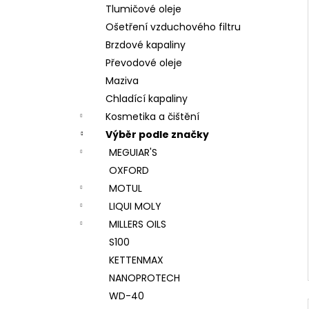
Tlumičové oleje
Ošetření vzduchového filtru
Brzdové kapaliny
Převodové oleje
Maziva
Chladící kapaliny
Kosmetika a čištění
Výběr podle značky
MEGUIAR'S
OXFORD
MOTUL
LIQUI MOLY
MILLERS OILS
S100
KETTENMAX
NANOPROTECH
WD-40