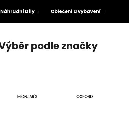
Náhradní Díly
Oblečení a vybavení
Olej
Co potřebujete najít?
Výběr podle značky
HLEDAT
Doporučujeme
MEGUIAR'S
OXFORD