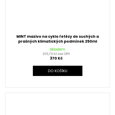
MINT mazivo na cyklo řetězy do suchých a
prašných klimatických podmínek 250ml
Skladem
305,79 Kč bez DPH
370 Kč
DO KOŠÍKU