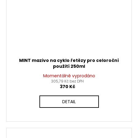
MINT mazivo na cyklo řetězy pro celoroční
použití 250ml
Momentálně vyprodáno
305,79 Kč bez DPH
370 Kč
DETAIL