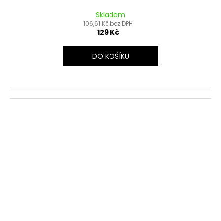
Skladem
106,61 Kč bez DPH
129 Kč
DO KOŠÍKU