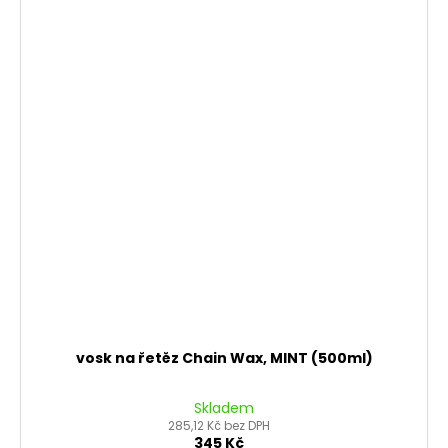
vosk na řetěz Chain Wax, MINT (500ml)
Skladem
285,12 Kč bez DPH
345 Kč