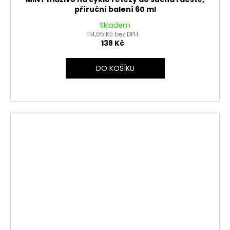
příruční balení 60 ml
Skladem
114,05 Kč bez DPH
138 Kč
DO KOŠÍKU