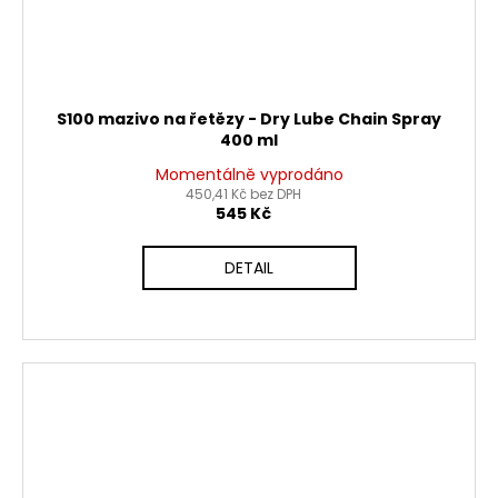
S100 mazivo na řetězy - Dry Lube Chain Spray
400 ml
Momentálně vyprodáno
450,41 Kč bez DPH
545 Kč
DETAIL