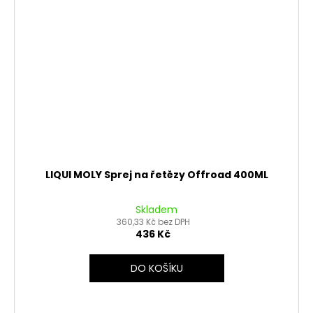
LIQUI MOLY Sprej na řetězy Offroad 400ML
Skladem
360,33 Kč bez DPH
436 Kč
DO KOŠÍKU