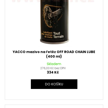
YACCO mazivo na řetěz OFF ROAD CHAIN LUBE
(400 ml)
Skladem
276,03 Kč bez DPH
334 Kč
DO KOŠÍKU