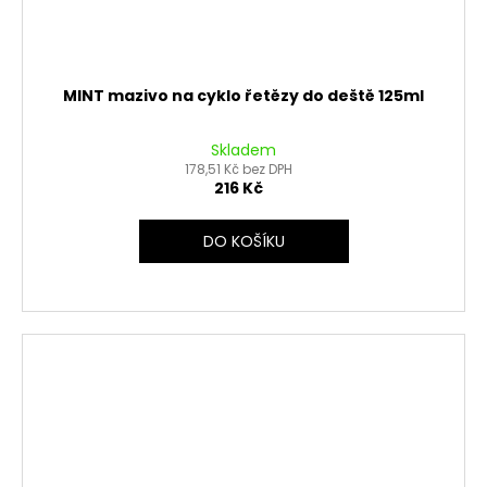
MINT mazivo na cyklo řetězy do deště 125ml
Skladem
178,51 Kč bez DPH
216 Kč
DO KOŠÍKU