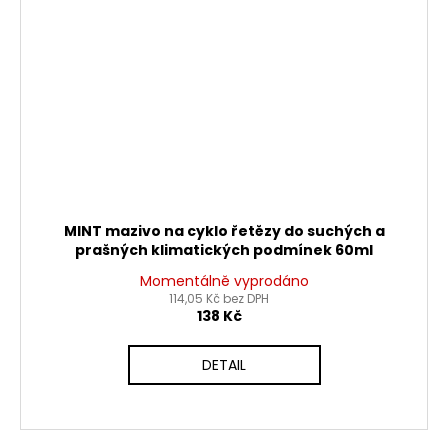
MINT mazivo na cyklo řetězy do suchých a
prašných klimatických podmínek 60ml
Momentálně vyprodáno
114,05 Kč bez DPH
138 Kč
DETAIL