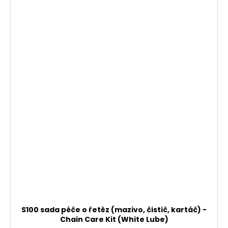
S100 sada péče o řetěz (mazivo, čistič, kartáč) -
Chain Care Kit (White Lube)