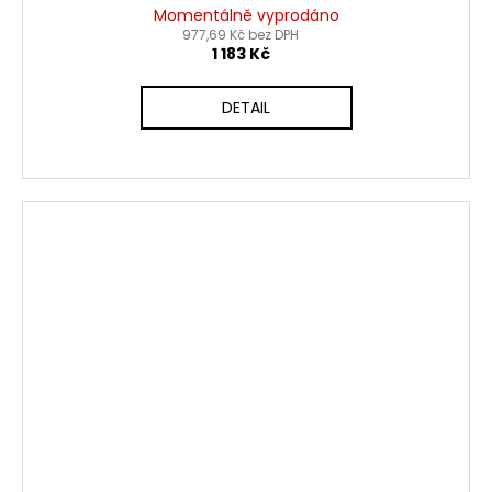
Momentálně vyprodáno
977,69 Kč bez DPH
1 183 Kč
DETAIL