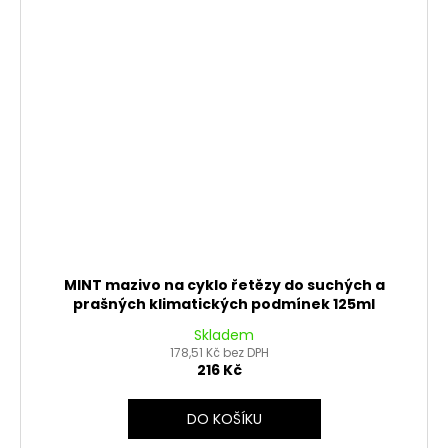
MINT mazivo na cyklo řetězy do suchých a
prašných klimatických podmínek 125ml
Skladem
178,51 Kč bez DPH
216 Kč
DO KOŠÍKU