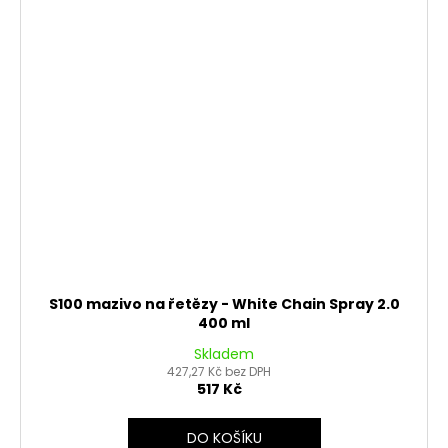
S100 mazivo na řetězy - White Chain Spray 2.0
400 ml
Skladem
427,27 Kč bez DPH
517 Kč
DO KOŠÍKU