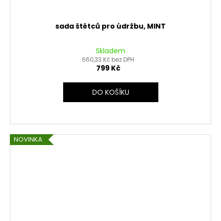
sada štětců pro údržbu, MINT
Skladem
660,33 Kč bez DPH
799 Kč
DO KOŠÍKU
NOVINKA