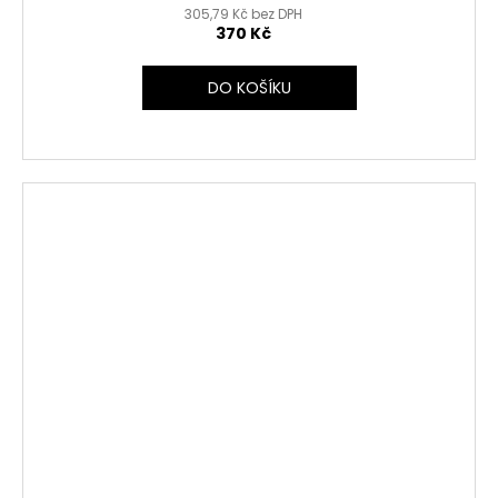
305,79 Kč bez DPH
370 Kč
DO KOŠÍKU