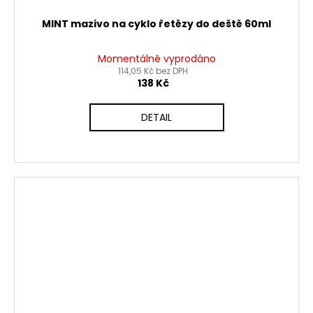
MINT mazivo na cyklo řetězy do deště 60ml
Momentálně vyprodáno
114,05 Kč bez DPH
138 Kč
DETAIL