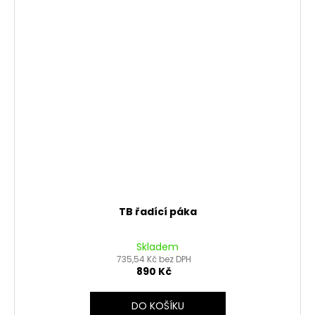
TB řadící páka
Skladem
735,54 Kč bez DPH
890 Kč
DO KOŠÍKU