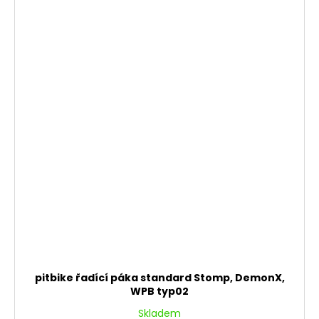
pitbike řadící páka standard Stomp, DemonX,
WPB typ02
Skladem