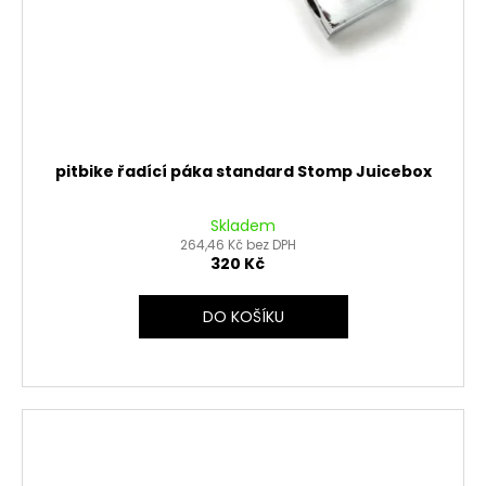
pitbike řadící páka standard Stomp Juicebox
Skladem
264,46 Kč bez DPH
320 Kč
DO KOŠÍKU