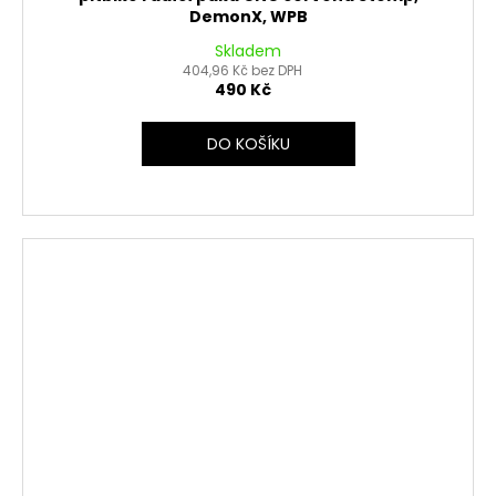
DemonX, WPB
Skladem
404,96 Kč bez DPH
490 Kč
DO KOŠÍKU