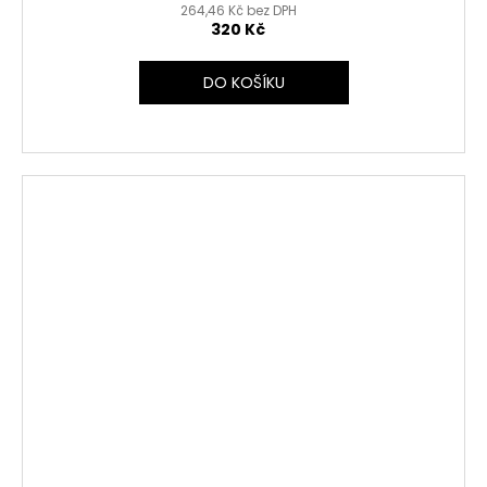
264,46 Kč bez DPH
320 Kč
DO KOŠÍKU