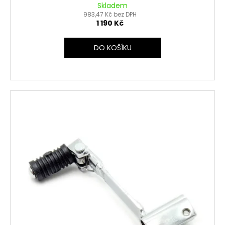
Skladem
983,47 Kč bez DPH
1 190 Kč
DO KOŠÍKU