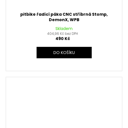
pitbike řadící páka CNC stříbrná Stomp,
DemonX, WPB
Skladem
404,96 Kč bez DPH
490 Kč
DO KOŠÍKU