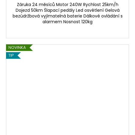
Záruka 24 měsíců Motor 240W Rychlost 25km/h
Dojezd 50km Šlapací pedály Led osvětlení Gelová
bezúdržbová vyjímatelná baterie Dálkové ovládání s
alarmem Nosnost 120kg
NOVINKA
TIP