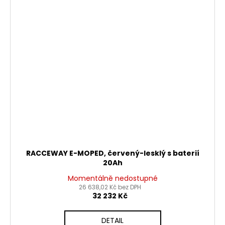
RACCEWAY E-MOPED, červený-lesklý s baterií
20Ah
Momentálně nedostupné
26 638,02 Kč bez DPH
32 232 Kč
DETAIL