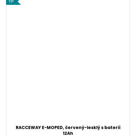
TIP
RACCEWAY E-MOPED, červený-lesklý s baterií
12Ah