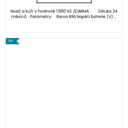
Nosič a kufr v hodnotě 1.990 Kč ZDARMA Záruka 24
měsíců Parametry: Barva Bílá Napětí baterie (V) ...
TIP