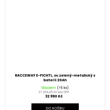
RACCEWAY E-FICHTL, sv.zelený-metalický s
baterií 20Ah
Skladem
(>5 ks)
27 264,46 Kč bez DPH
32 990 Kč
DO KOŠÍKU