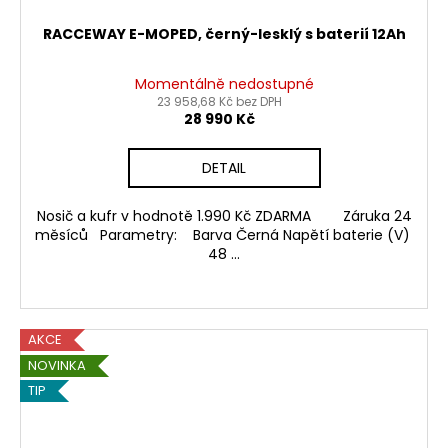
RACCEWAY E-MOPED, černý-lesklý s baterií 12Ah
Momentálně nedostupné
23 958,68 Kč bez DPH
28 990 Kč
DETAIL
Nosič a kufr v hodnotě 1.990 Kč ZDARMA Záruka 24
měsíců Parametry: Barva Černá Napětí baterie (V)
48 ...
AKCE
NOVINKA
TIP