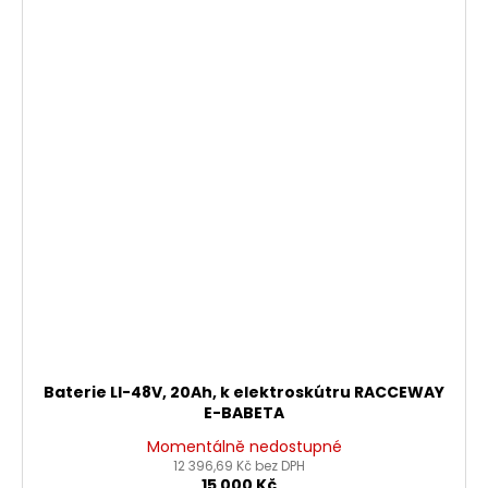
Baterie LI-48V, 20Ah, k elektroskútru RACCEWAY
E-BABETA
Momentálně nedostupné
12 396,69 Kč bez DPH
15 000 Kč