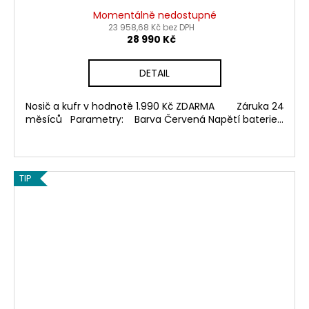
Momentálně nedostupné
23 958,68 Kč bez DPH
28 990 Kč
DETAIL
Nosič a kufr v hodnotě 1.990 Kč ZDARMA Záruka 24
měsíců Parametry: Barva Červená Napětí baterie...
TIP