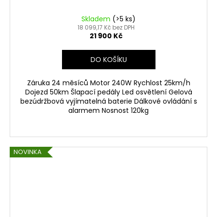
Skladem
(>5 ks)
18 099,17 Kč bez DPH
21 900 Kč
DO KOŠÍKU
Záruka 24 měsíců Motor 240W Rychlost 25km/h
Dojezd 50km Šlapací pedály Led osvětlení Gelová
bezúdržbová vyjímatelná baterie Dálkové ovládání s
alarmem Nosnost 120kg
NOVINKA