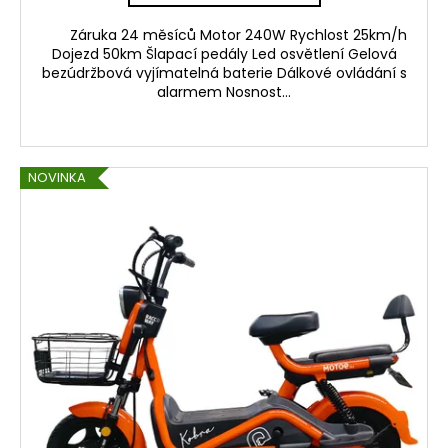
Záruka 24 měsíců Motor 240W Rychlost 25km/h
Dojezd 50km Šlapací pedály Led osvětlení Gelová
bezúdržbová vyjímatelná baterie Dálkové ovládání s
alarmem Nosnost...
NOVINKA