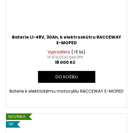
Baterie LI-48V, 30Ah, k elektroskútru RACCEWAY
E-MOPED
Vyprodáno
(>5 ks)
14 876,03 Kč bez DPH
18 000 Kč
DO KOŠÍKU
Baterie k elektrickému motocyklu RACCEWAY E-MOPED
NOVINKA
TIP