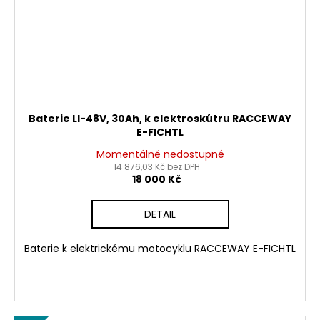
Baterie LI-48V, 30Ah, k elektroskútru RACCEWAY
E-FICHTL
Momentálně nedostupné
14 876,03 Kč bez DPH
18 000 Kč
DETAIL
Baterie k elektrickému motocyklu RACCEWAY E-FICHTL