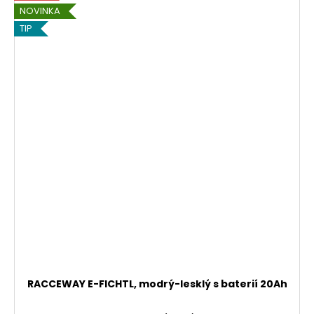
NOVINKA
TIP
RACCEWAY E-FICHTL, modrý-lesklý s baterií 20Ah