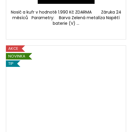
Nosič a kufr v hodnotě 1.990 Kč ZDARMA Záruka 24
měsíců Parametry: Barva Zelená metalíza Napětí
baterie (V) ...
AKCE
NOVINKA
TIP