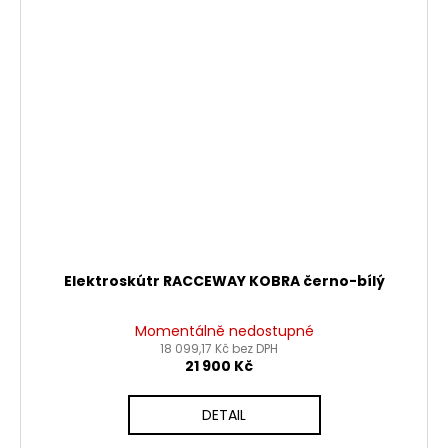
Elektroskútr RACCEWAY KOBRA černo-bílý
Momentálně nedostupné
18 099,17 Kč bez DPH
21 900 Kč
DETAIL