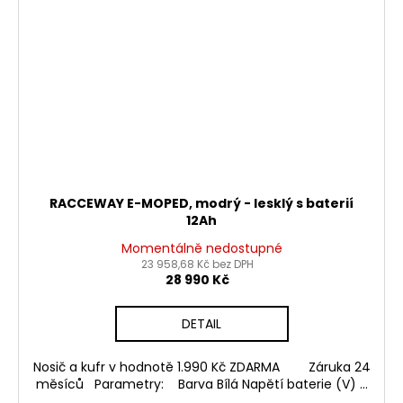
RACCEWAY E-MOPED, modrý - lesklý s baterií
12Ah
Momentálně nedostupné
23 958,68 Kč bez DPH
28 990 Kč
DETAIL
Nosič a kufr v hodnotě 1.990 Kč ZDARMA Záruka 24
měsíců Parametry: Barva Bílá Napětí baterie (V) ...