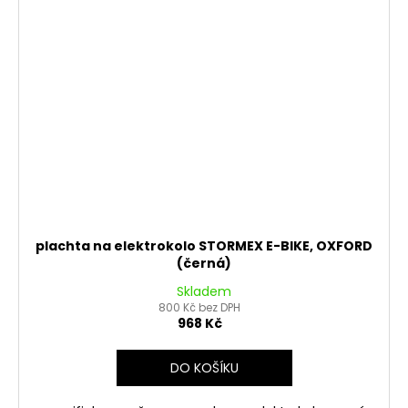
plachta na elektrokolo STORMEX E-BIKE, OXFORD
(černá)
Skladem
800 Kč bez DPH
968 Kč
DO KOŠÍKU