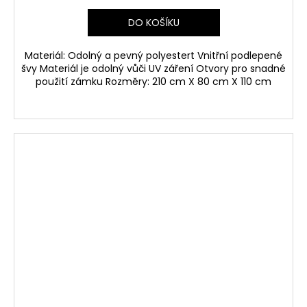
DO KOŠÍKU
Materiál: Odolný a pevný polyestert Vnitřní podlepené
švy Materiál je odolný vůči UV záření Otvory pro snadné
použití zámku Rozměry: 210 cm X 80 cm X 110 cm