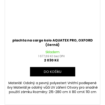
plachta na cargo kolo AQUATEX PRO, OXFORD
(černá)
Skladem
1 677,69 Kč bez DPH
2 030 Kč
DO KOŠÍKU
Materiál: Odolný a pevný polyestert Vnitřní podlepené
švy Materiál je odolný vůči UV záření Otvory pro snadné
použití zámku Rozměry: 215-280 cm X 80 cmX 110 cm