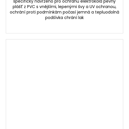
specificky navrženo pro ochranu elektrokola pevný
plášť z PVC s vnějšími, lepenými švy a UV ochranou,
ochrání proti podmínkám počasí jemná a tepluodolná
podšívka chrání lak