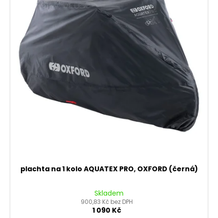
plachta na 1 kolo AQUATEX PRO, OXFORD (černá)
Skladem
900,83 Kč bez DPH
1 090 Kč