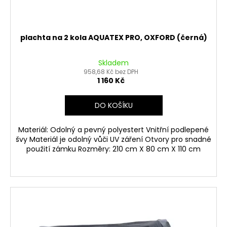
plachta na 2 kola AQUATEX PRO, OXFORD (černá)
Skladem
958,68 Kč bez DPH
1 160 Kč
DO KOŠÍKU
Materiál: Odolný a pevný polyestert Vnitřní podlepené
švy Materiál je odolný vůči UV záření Otvory pro snadné
použití zámku Rozměry: 210 cm X 80 cm X 110 cm