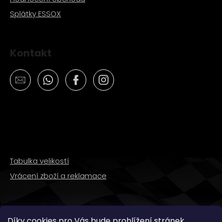
Splátky ESSOX
Kontakt
Tabulka velikostí
Vrácení zboží a reklamace
SLEDUJTE NÁS
Díky cookies pro Vás bude prohlížení stránek