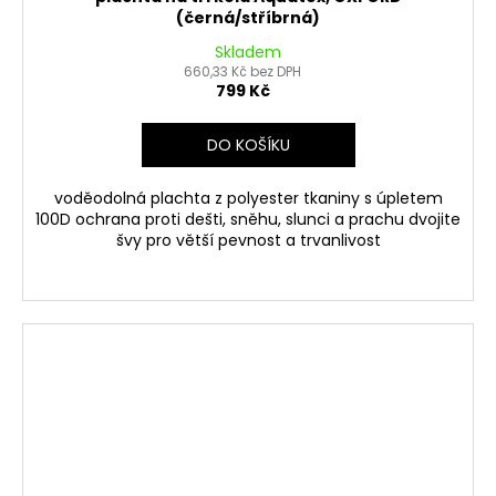
(černá/stříbrná)
Skladem
660,33 Kč bez DPH
799 Kč
DO KOŠÍKU
voděodolná plachta z polyester tkaniny s úpletem
100D ochrana proti dešti, sněhu, slunci a prachu dvojite
švy pro větší pevnost a trvanlivost