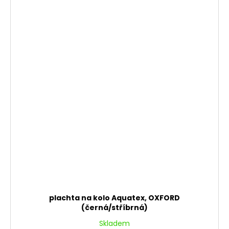
plachta na kolo Aquatex, OXFORD
(černá/stříbrná)
Skladem