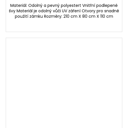
Materiál: Odolný a pevný polyestert Vnitřní podlepené
švy Materiál je odolný vůči UV záření Otvory pro snadné
použití zámku Rozměry: 210 cm X 80 cm X 110 cm