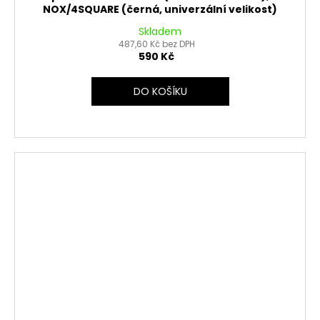
NOX/4SQUARE (černá, univerzální velikost)
Skladem
487,60 Kč bez DPH
590 Kč
DO KOŠÍKU