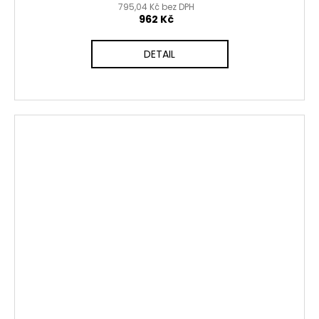
795,04 Kč bez DPH
962 Kč
DETAIL