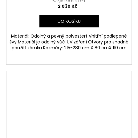
1 677,69 Kč bez DPH
2 030 Kč
DO KOŠÍKU
Materiál: Odolný a pevný polyestert Vnitřní podlepené
švy Materiál je odolný vůči UV záření Otvory pro snadné
použití zámku Rozměry: 215-280 cm X 80 cmX 110 cm