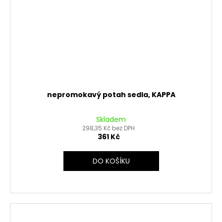
nepromokavý potah sedla, KAPPA
Skladem
298,35 Kč bez DPH
361 Kč
DO KOŠÍKU