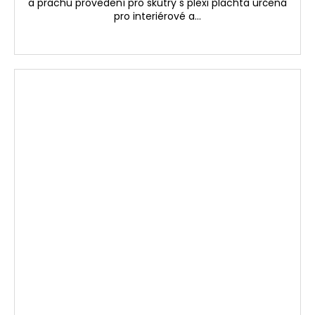
a prachu provedení pro skútry s plexi plachta určená
pro interiérové a...