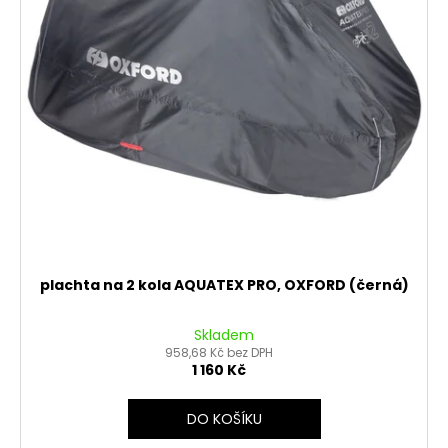
plachta na 2 kola AQUATEX PRO, OXFORD (černá)
Skladem
958,68 Kč bez DPH
1 160 Kč
DO KOŠÍKU