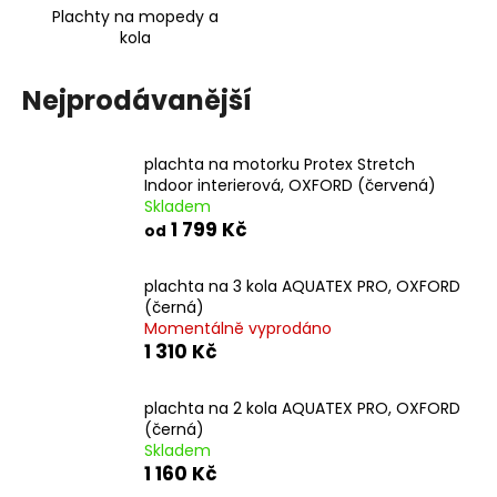
Plachty na mopedy a
a
kola
j
í
Nejprodávanější
t
?
plachta na motorku Protex Stretch
Indoor interierová, OXFORD (červená)
Skladem
1 799 Kč
od
HLEDAT
plachta na 3 kola AQUATEX PRO, OXFORD
(černá)
Momentálně vyprodáno
D
1 310 Kč
o
p
plachta na 2 kola AQUATEX PRO, OXFORD
o
(černá)
r
Skladem
u
1 160 Kč