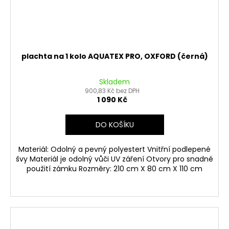
plachta na 1 kolo AQUATEX PRO, OXFORD (černá)
Skladem
900,83 Kč bez DPH
1 090 Kč
DO KOŠÍKU
Materiál: Odolný a pevný polyestert Vnitřní podlepené
švy Materiál je odolný vůči UV záření Otvory pro snadné
použití zámku Rozměry: 210 cm X 80 cm X 110 cm