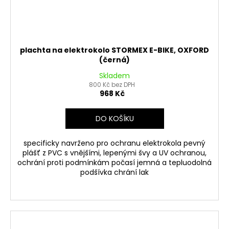
plachta na elektrokolo STORMEX E-BIKE, OXFORD
(černá)
Skladem
800 Kč bez DPH
968 Kč
DO KOŠÍKU
specificky navrženo pro ochranu elektrokola pevný
plášť z PVC s vnějšími, lepenými švy a UV ochranou,
ochrání proti podmínkám počasí jemná a tepluodolná
podšívka chrání lak