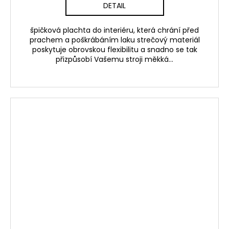
DETAIL
špičková plachta do interiéru, která chrání před
prachem a poškrábáním laku strečový materiál
poskytuje obrovskou flexibilitu a snadno se tak
přizpůsobí Vašemu stroji měkká...