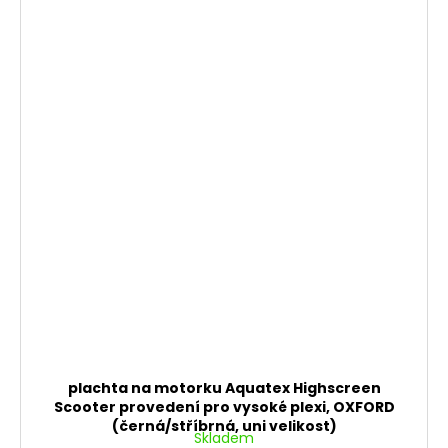
plachta na motorku Aquatex Highscreen
Scooter provedení pro vysoké plexi, OXFORD
(černá/stříbrná, uni velikost)
Skladem