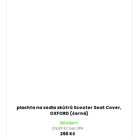
plachta na sedla skútrů Scooter Seat Cover,
OXFORD (černá)
Skladem
219,83 Kč bez DPH
266 Kč