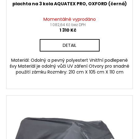
plachta na 3 kola AQUATEX PRO, OXFORD (černá)
Momentálně vyprodáno
1 082,64 Kč bez DPH
1 310 Kč
DETAIL
Materiál: Odolný a pevný polyestert Vnitřní podlepené
švy Materiál je odolný vůči UV záření Otvory pro snadné
použití zámku Rozměry: 210 cm X 105 cm X 110 cm