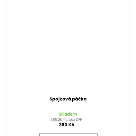
Spojková páčka
Skladem
289,26 Kč bez DPH
350 Kč