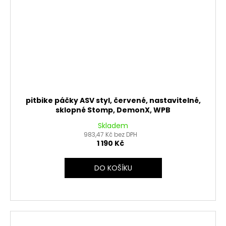
pitbike páčky ASV styl, červené, nastavitelné,
sklopné Stomp, DemonX, WPB
Skladem
983,47 Kč bez DPH
1 190 Kč
DO KOŠÍKU