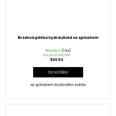
Brzdová páčka hydraulická se spínačem
Skladem
(1 ks)
512,40 Kč bez DPH
620 Kč
DO KOŠÍKU
se spínačem brzdového světla