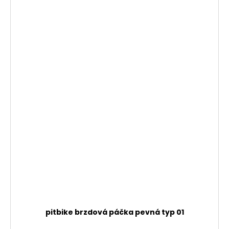
pitbike brzdová páčka pevná typ 01