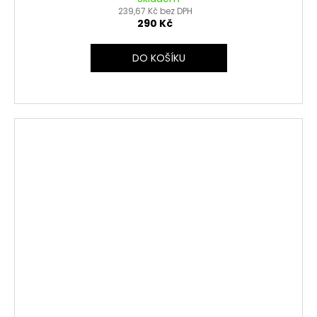
239,67 Kč bez DPH
290 Kč
DO KOŠÍKU