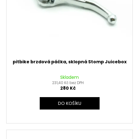
pitbike brzdová páčka, sklopná Stomp Juicebox
Skladem
231,40 Kč bez DPH
280 Kč
DO KOŠÍKU