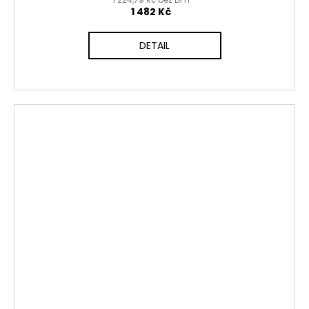
1 482 Kč
DETAIL