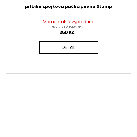
pitbike spojková páčka pevná Stomp
Momentálně vyprodáno
289,26 Kč bez DPH
350 Kč
DETAIL