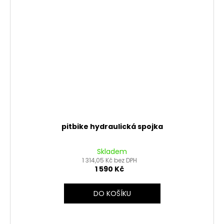
pitbike hydraulická spojka
Skladem
1 314,05 Kč bez DPH
1 590 Kč
DO KOŠÍKU