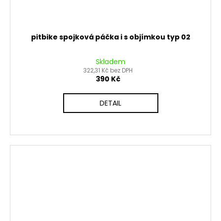
pitbike spojková páčka i s objímkou typ 02
Skladem
322,31 Kč bez DPH
390 Kč
DETAIL