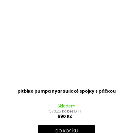
pitbike pumpa hydraulické spojky s páčkou
Skladem
570,25 Kč bez DPH
690 Kč
DO KOŠÍKU