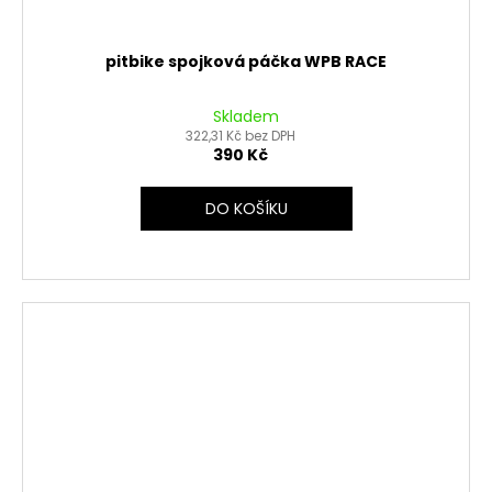
pitbike spojková páčka WPB RACE
Skladem
322,31 Kč bez DPH
390 Kč
DO KOŠÍKU