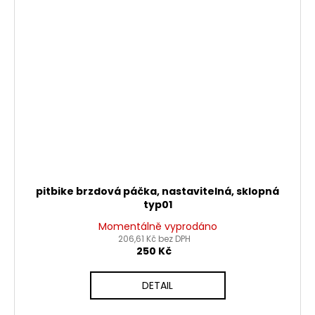
pitbike brzdová páčka, nastavitelná, sklopná
typ01
Momentálně vyprodáno
206,61 Kč bez DPH
250 Kč
DETAIL