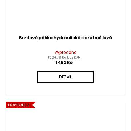
Brzdová páčka hydraulická s aretací levá
Vyprodáno
1 224,79 Kč bez DPH
1 482 Kč
DETAIL
DOPRODEJ