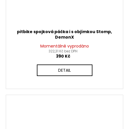
pitbike spojková páčka i s objímkou Stomp,
DemonX
Momentálně vyprodáno
322,31 Kč bez DPH
390 Kč
DETAIL