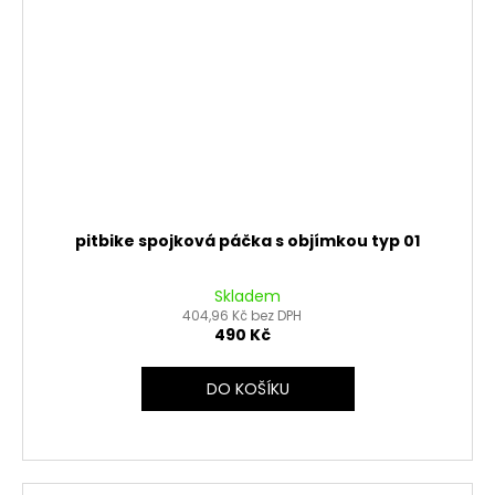
pitbike spojková páčka s objímkou typ 01
Skladem
404,96 Kč bez DPH
490 Kč
DO KOŠÍKU