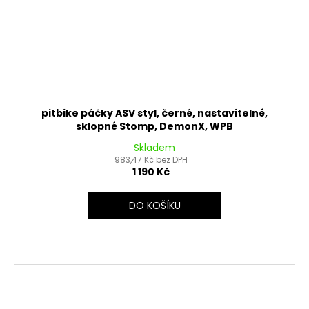
pitbike páčky ASV styl, černé, nastavitelné,
sklopné Stomp, DemonX, WPB
Skladem
983,47 Kč bez DPH
1 190 Kč
DO KOŠÍKU