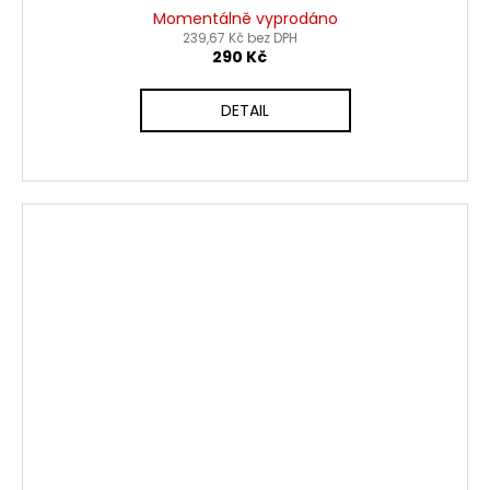
Momentálně vyprodáno
239,67 Kč bez DPH
290 Kč
DETAIL