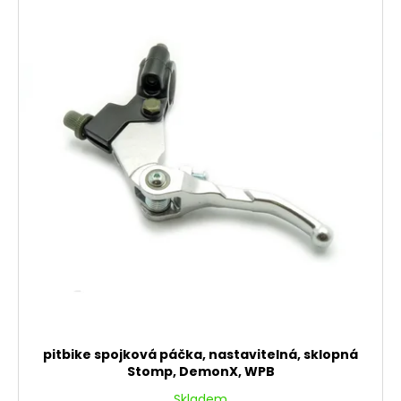
pitbike spojková páčka, nastavitelná, sklopná
Stomp, DemonX, WPB
Skladem