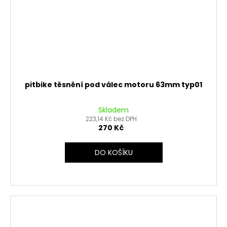
pitbike těsnění pod válec motoru 63mm typ01
Skladem
223,14 Kč bez DPH
270 Kč
DO KOŠÍKU