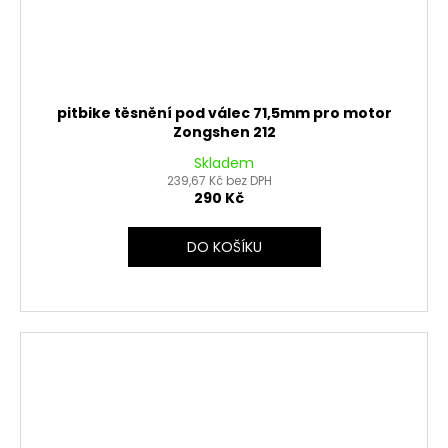
pitbike těsnění pod válec 71,5mm pro motor
Zongshen 212
Skladem
239,67 Kč bez DPH
290 Kč
DO KOŠÍKU