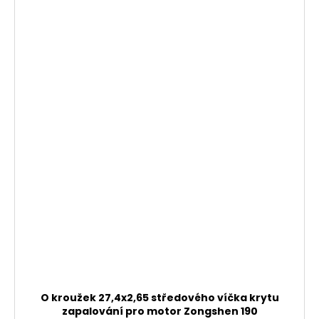
O kroužek 27,4x2,65 středového víčka krytu
zapalování pro motor Zongshen 190