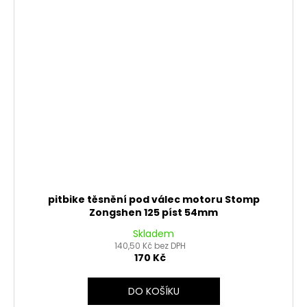
pitbike těsnění pod válec motoru Stomp
Zongshen 125 píst 54mm
Skladem
140,50 Kč bez DPH
170 Kč
DO KOŠÍKU