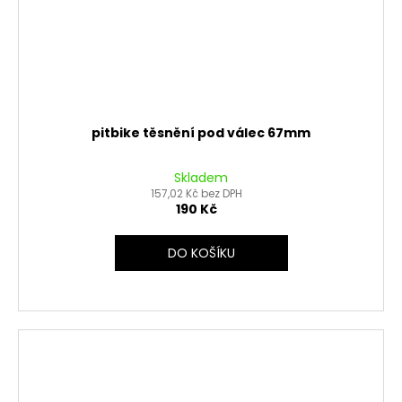
pitbike těsnění pod válec 67mm
Skladem
157,02 Kč bez DPH
190 Kč
DO KOŠÍKU