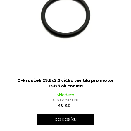
O-kroužek 29,6x3,2 víčka ventilu pro motor
ZS125 oil cooled
Skladem
33,06 Kč bez DPH
40 Kč
DO KOŠÍKU