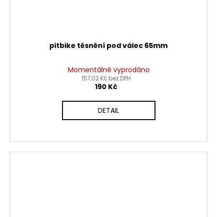
pitbike těsnění pod válec 65mm
Momentálně vyprodáno
157,02 Kč bez DPH
190 Kč
DETAIL