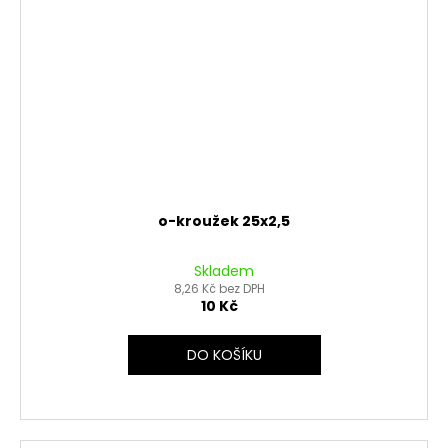
o-kroužek 25x2,5
Skladem
8,26 Kč bez DPH
10 Kč
DO KOŠÍKU