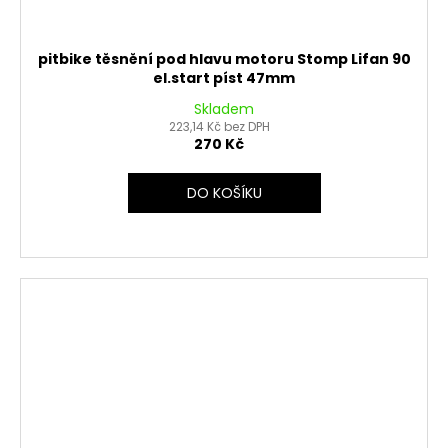
pitbike těsnění pod hlavu motoru Stomp Lifan 90
el.start píst 47mm
Skladem
223,14 Kč bez DPH
270 Kč
DO KOŠÍKU