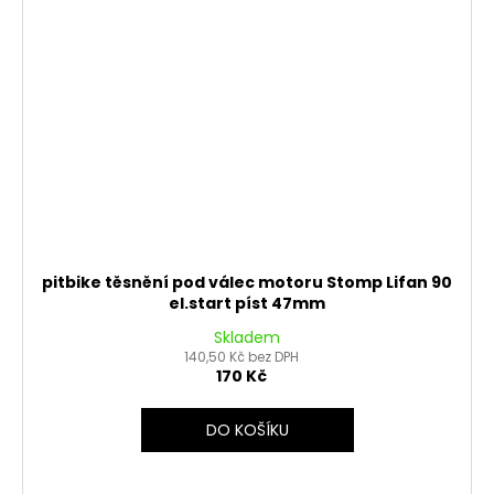
pitbike těsnění pod válec motoru Stomp Lifan 90
el.start píst 47mm
Skladem
140,50 Kč bez DPH
170 Kč
DO KOŠÍKU