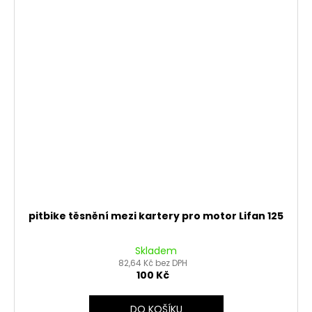
pitbike těsnění mezi kartery pro motor Lifan 125
Skladem
82,64 Kč bez DPH
100 Kč
DO KOŠÍKU