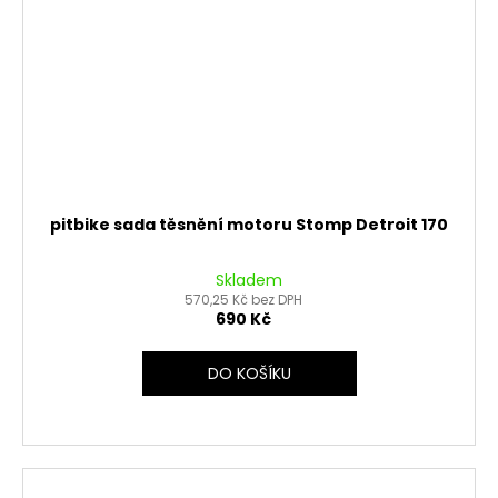
pitbike sada těsnění motoru Stomp Detroit 170
Skladem
570,25 Kč bez DPH
690 Kč
DO KOŠÍKU