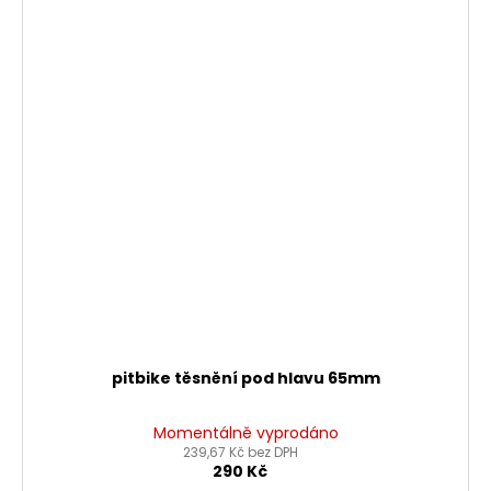
pitbike těsnění pod hlavu 65mm
Momentálně vyprodáno
239,67 Kč bez DPH
290 Kč