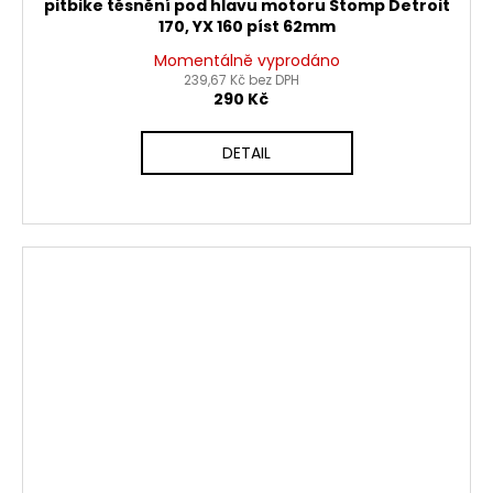
pitbike těsnění pod hlavu motoru Stomp Detroit
170, YX 160 píst 62mm
Momentálně vyprodáno
239,67 Kč bez DPH
290 Kč
DETAIL