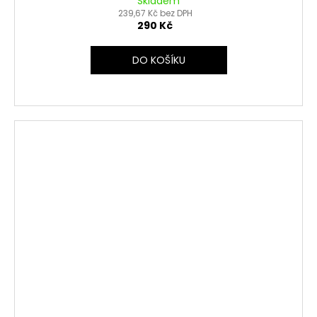
Skladem
239,67 Kč bez DPH
290 Kč
DO KOŠÍKU