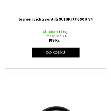
těsnění víčka ventilů SUZUKI RF 600 R 94
Skladem
(1 ks)
156,20 Kč bez DPH
189 Kč
DO KOŠÍKU