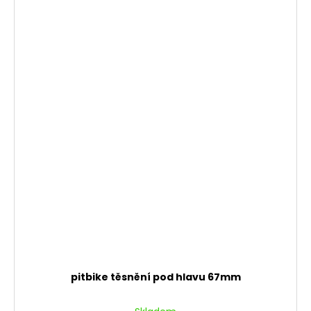
pitbike těsnění pod hlavu 67mm