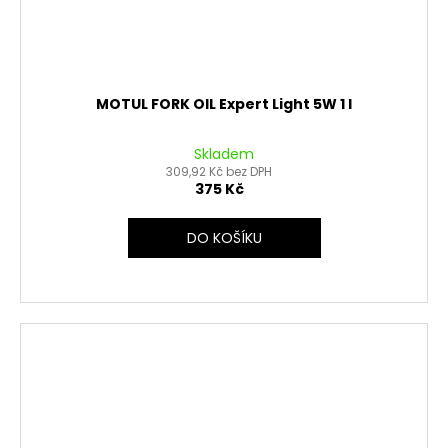
MOTUL FORK OIL Expert Light 5W 1 l
Skladem
309,92 Kč bez DPH
375 Kč
DO KOŠÍKU