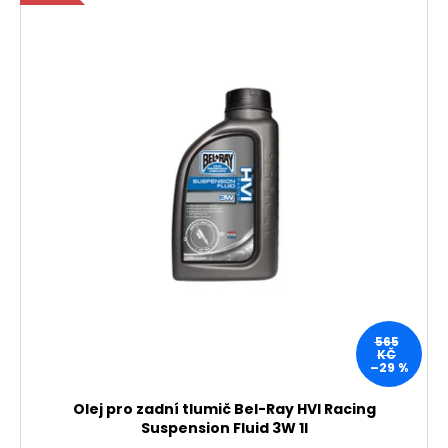
565
KČ
–29 %
Olej pro zadní tlumič Bel-Ray HVI Racing
Suspension Fluid 3W 1l