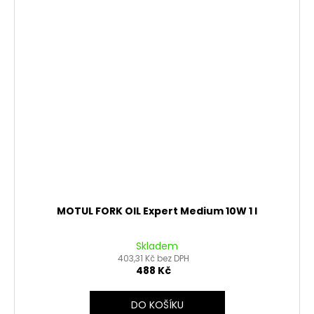
MOTUL FORK OIL Expert Medium 10W 1 l
Skladem
403,31 Kč bez DPH
488 Kč
DO KOŠÍKU