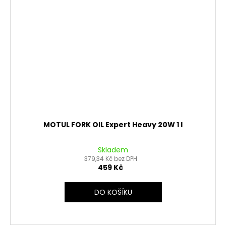
MOTUL FORK OIL Expert Heavy 20W 1 l
Skladem
379,34 Kč bez DPH
459 Kč
DO KOŠÍKU