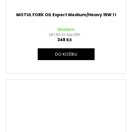
MOTUL FORK OIL Expert Medium/Heavy 15W 1 l
Skladem
287,60 Kč bez DPH
348 Kč
DO KOŠÍKU