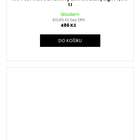
1 l
Skladem
401,65 Kč bez DPH
486 Kč
DO KOŠÍKU