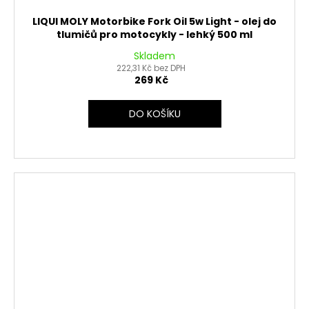
LIQUI MOLY Motorbike Fork Oil 5w Light - olej do
tlumičů pro motocykly - lehký 500 ml
Skladem
222,31 Kč bez DPH
269 Kč
DO KOŠÍKU