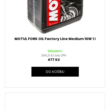
MOTUL FORK OIL Factory Line Medium 10W 1 l
Skladem
394,21 Kč bez DPH
477 Kč
DO KOŠÍKU