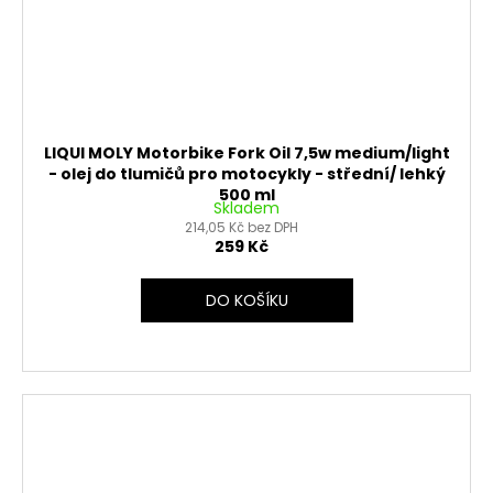
LIQUI MOLY Motorbike Fork Oil 7,5w medium/light
- olej do tlumičů pro motocykly - střední/ lehký
500 ml
Skladem
214,05 Kč bez DPH
259 Kč
DO KOŠÍKU