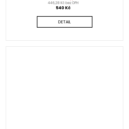
446,28 Kč bez DPH
540 Kč
DETAIL