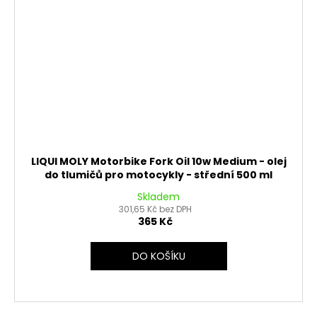
LIQUI MOLY Motorbike Fork Oil 10w Medium - olej
do tlumičů pro motocykly - střední 500 ml
Skladem
301,65 Kč bez DPH
365 Kč
DO KOŠÍKU