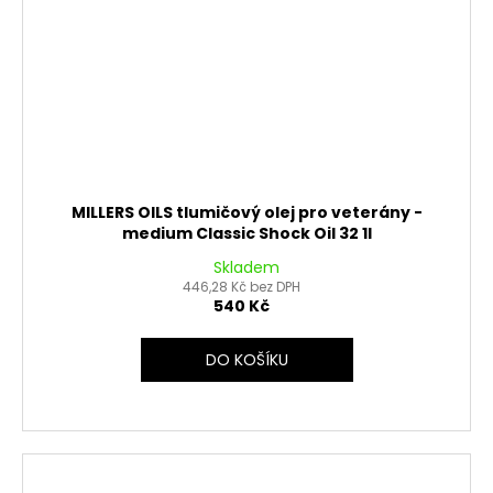
MILLERS OILS tlumičový olej pro veterány -
medium Classic Shock Oil 32 1l
Skladem
446,28 Kč bez DPH
540 Kč
DO KOŠÍKU