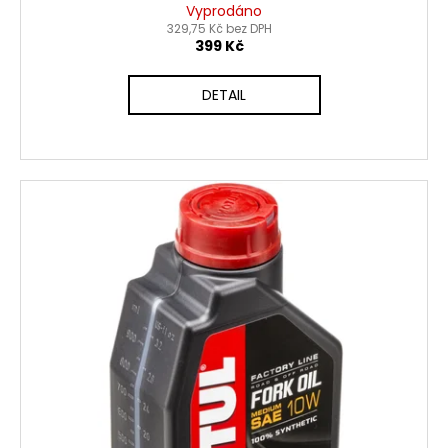
Vyprodáno
329,75 Kč bez DPH
399 Kč
DETAIL