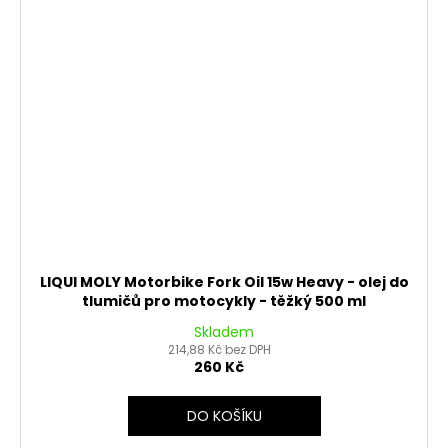
LIQUI MOLY Motorbike Fork Oil 15w Heavy - olej do
tlumičů pro motocykly - těžký 500 ml
Skladem
214,88 Kč bez DPH
260 Kč
DO KOŠÍKU