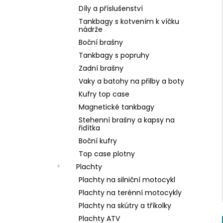
Díly a příslušenství
Tankbagy s kotvením k víčku
nádrže
Boční brašny
Tankbagy s popruhy
Zadní brašny
Vaky a batohy na přilby a boty
Kufry top case
Magnetické tankbagy
Stehenní brašny a kapsy na
řidítka
Boční kufry
Top case plotny
Plachty
Plachty na silniční motocykl
Plachty na terénní motocykly
Plachty na skútry a tříkolky
Plachty ATV