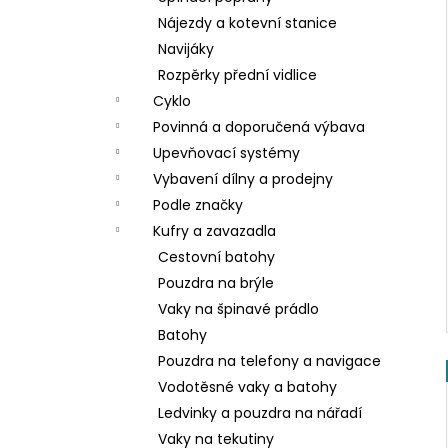
Nájezdy a kotevní stanice
Navijáky
Rozpěrky přední vidlice
Cyklo
Povinná a doporučená výbava
Upevňovací systémy
Vybavení dílny a prodejny
Podle značky
Kufry a zavazadla
Cestovní batohy
Pouzdra na brýle
Vaky na špinavé prádlo
Batohy
Pouzdra na telefony a navigace
Vodotěsné vaky a batohy
Ledvinky a pouzdra na nářadí
Vaky na tekutiny