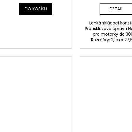
DO KOŠÍKU
DETAIL
Lehká skládací kons
Protiskluzová úprava 
pro motorky do 30
Rozměry: 2,1m x 27