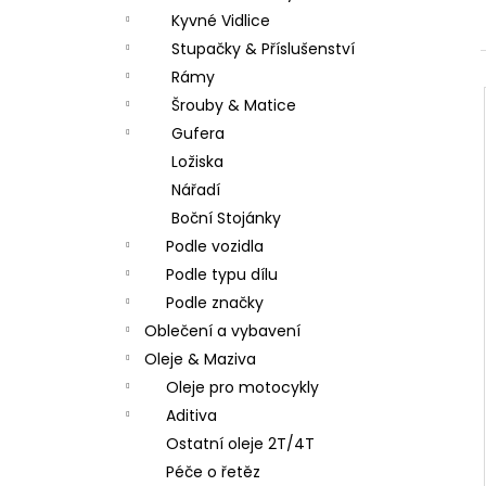
Kyvné Vidlice
Stupačky & Příslušenství
Rámy
Šrouby & Matice
Gufera
Ložiska
Nářadí
Boční Stojánky
Podle vozidla
Podle typu dílu
Podle značky
Oblečení a vybavení
Oleje & Maziva
Oleje pro motocykly
Aditiva
Ostatní oleje 2T/4T
Péče o řetěz