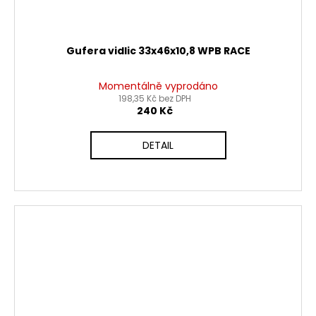
Gufera vidlic 33x46x10,8 WPB RACE
Momentálně vyprodáno
198,35 Kč bez DPH
240 Kč
DETAIL