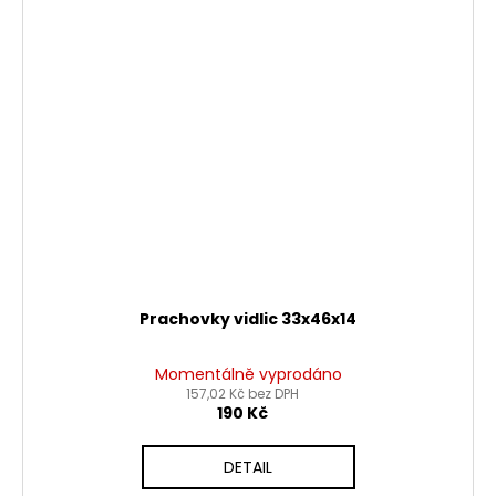
Prachovky vidlic 33x46x14
Momentálně vyprodáno
157,02 Kč bez DPH
190 Kč
DETAIL