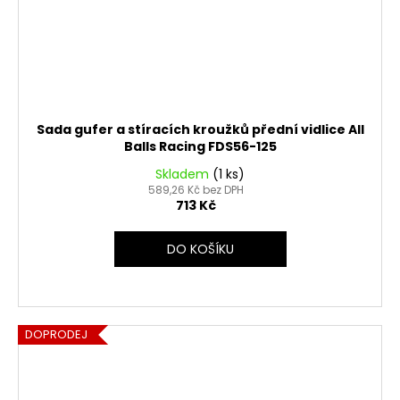
Sada gufer a stíracích kroužků přední vidlice All
Balls Racing FDS56-125
Skladem
(1 ks)
589,26 Kč bez DPH
713 Kč
DO KOŠÍKU
DOPRODEJ