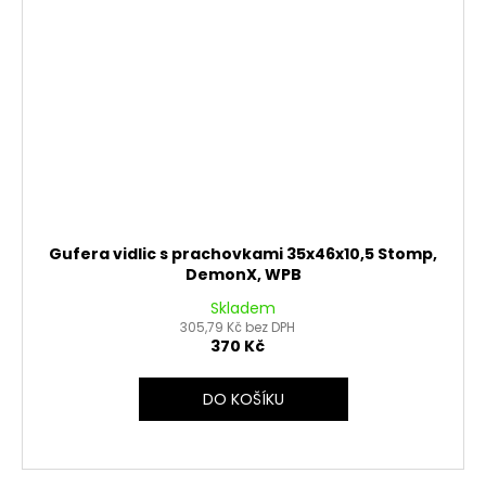
Gufera vidlic s prachovkami 35x46x10,5 Stomp,
DemonX, WPB
Skladem
305,79 Kč bez DPH
370 Kč
DO KOŠÍKU