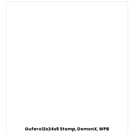
Gufero12x24x5 Stomp, DemonX, WPB