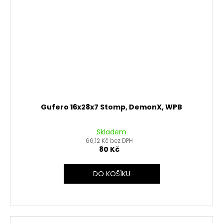
Gufero 16x28x7 Stomp, DemonX, WPB
Skladem
66,12 Kč bez DPH
80 Kč
DO KOŠÍKU