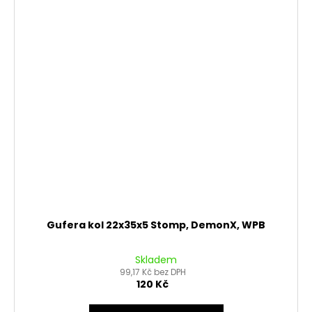
Gufera kol 22x35x5 Stomp, DemonX, WPB
Skladem
99,17 Kč bez DPH
120 Kč