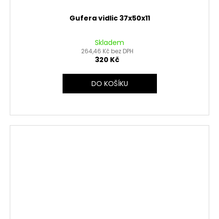
Gufera vidlic 37x50x11
Skladem
264,46 Kč bez DPH
320 Kč
DO KOŠÍKU