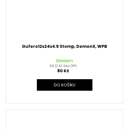
Gufero12x24x4.5 Stomp, DemonX, WPB
Skladem
66,12 Kč bez DPH
80 Kč
DO KOŠÍKU