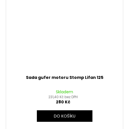
Sada gufer motoru Stomp Lifan 125
Skladem
231,40 Kč bez DPH
280 Kč
DO KOŠÍKU