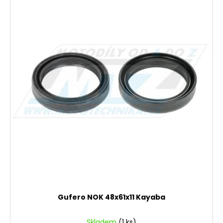
Gufero NOK 48x61x11 Kayaba
Skladem
(1 ks)