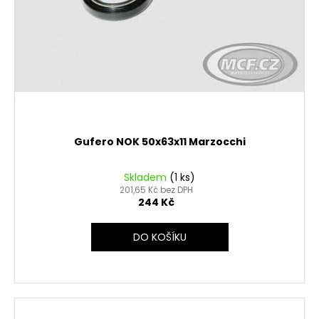
Gufero NOK 50x63x11 Marzocchi
Skladem
(1 ks)
201,65 Kč bez DPH
244 Kč
DO KOŠÍKU