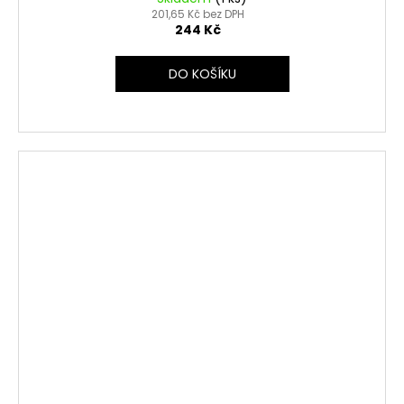
201,65 Kč bez DPH
244 Kč
DO KOŠÍKU