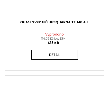
Gufera ventilů HUSQUARNA TE 410 AJ.
Vyprodáno
114,05 Kč bez DPH
138 Kč
DETAIL