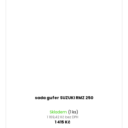
sada gufer SUZUKI RMZ 250
Skladem
(1 ks)
1 169,42 Kč bez DPH
1 415 Kč