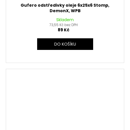
Gufero odstředivky oleje 6x25x6 Stomp,
DemonX, WPB
Skladem
73,55 Kč bez DPH
89 Kč
DO KOŠÍKU