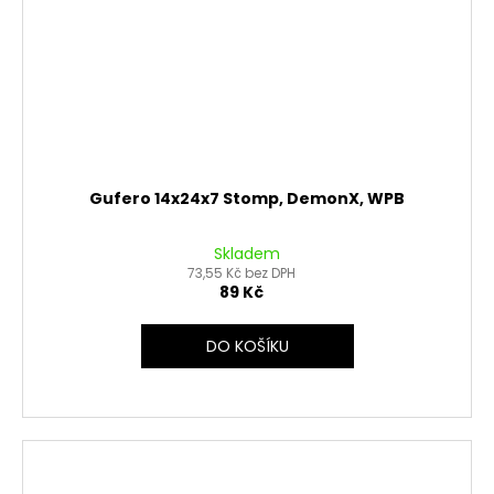
Gufero 14x24x7 Stomp, DemonX, WPB
Skladem
73,55 Kč bez DPH
89 Kč
DO KOŠÍKU