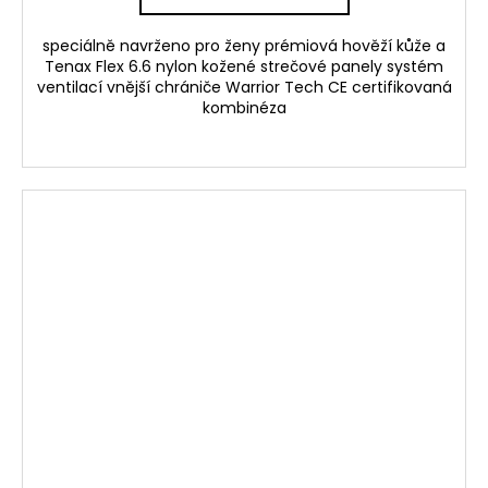
speciálně navrženo pro ženy prémiová hověží kůže a
Tenax Flex 6.6 nylon kožené strečové panely systém
ventilací vnější chrániče Warrior Tech CE certifikovaná
kombinéza