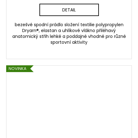
DETAIL
bezešvé spodní prádlo složení textilie polypropylen
Dryarn®, elastan a uhlíkové vlákno přiléhavý
anatomický střih lehké a poddajné vhodné pro různé
sportovní aktivity
NOVINKA