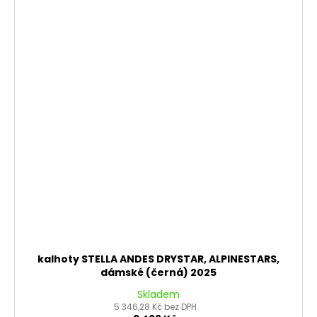
kalhoty STELLA ANDES DRYSTAR, ALPINESTARS,
dámské (černá) 2025
Skladem
5 346,28 Kč bez DPH