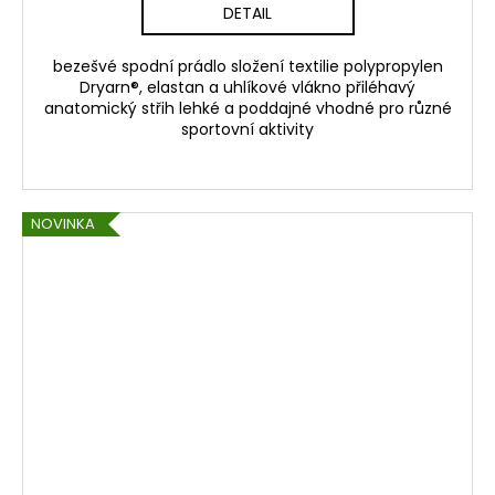
DETAIL
bezešvé spodní prádlo složení textilie polypropylen
Dryarn®, elastan a uhlíkové vlákno přiléhavý
anatomický střih lehké a poddajné vhodné pro různé
sportovní aktivity
NOVINKA