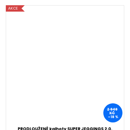
AKCE
2 949
KČ
–18 %
PRODLOUŽENÉ kalhoty SUPER JEGGINGS 2.0,