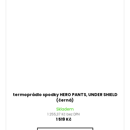
termoprádlo spodky HERO PANTS, UNDER SHIELD
(černá)
Skladem
1 255,37 Kč bez DPH
1 519 Kč