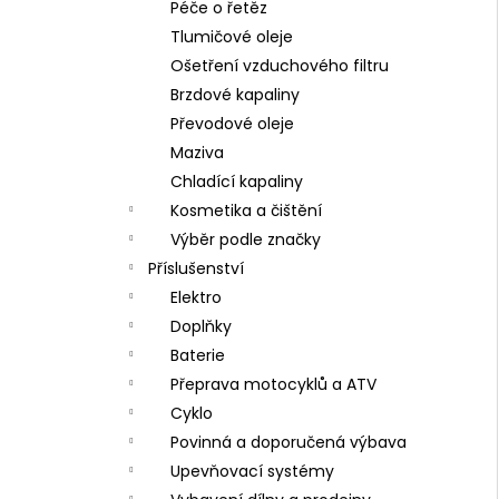
Péče o řetěz
Tlumičové oleje
Ošetření vzduchového filtru
Brzdové kapaliny
Převodové oleje
Maziva
Chladící kapaliny
Kosmetika a čištění
Výběr podle značky
Příslušenství
Elektro
Doplňky
Baterie
Přeprava motocyklů a ATV
Cyklo
Povinná a doporučená výbava
Upevňovací systémy