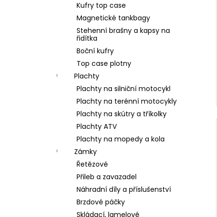
Kufry top case
Magnetické tankbagy
Stehenní brašny a kapsy na
řidítka
Boční kufry
Top case plotny
Plachty
Plachty na silniční motocykl
Plachty na terénní motocykly
Plachty na skútry a tříkolky
Plachty ATV
Plachty na mopedy a kola
Zámky
Řetězové
Přileb a zavazadel
Náhradní díly a příslušenství
Brzdové páčky
Skládací, lamelové