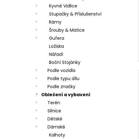
Kyvné Vidlice
Stupačky & Příslušenství
Rámy
Šrouby & Matice
Gufera
Ložiska
Nářadí
Boční Stojánky
Podle vozidla
Podle typu dílu
Podle značky
Oblečení a vybavení
Terén
Silnice
Dětské
Dámské
Kalhoty