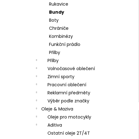
Rukavice
Bundy
Boty
Chrániče
Kombinézy
Funkční prádlo
Přilby
Přilby
Volnočasové oblečení
Zimní sporty
Pracovní oblečení
Reklamní předměty
Výběr podle značky
Oleje & Maziva
Oleje pro motocykly
Aditiva
Ostatní oleje 2T/4T