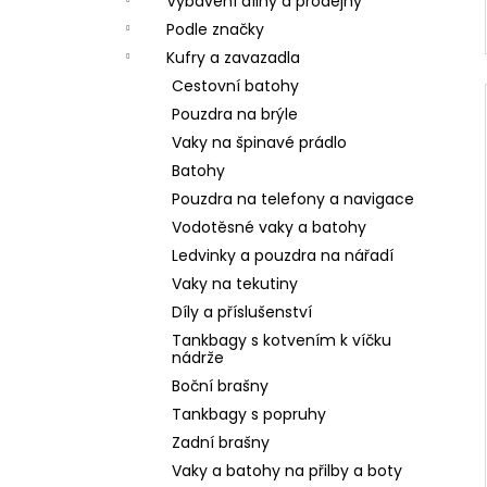
Vybavení dílny a prodejny
Podle značky
Kufry a zavazadla
Cestovní batohy
Pouzdra na brýle
Vaky na špinavé prádlo
Batohy
Pouzdra na telefony a navigace
Vodotěsné vaky a batohy
Ledvinky a pouzdra na nářadí
Vaky na tekutiny
Díly a příslušenství
Tankbagy s kotvením k víčku
nádrže
Boční brašny
Tankbagy s popruhy
Zadní brašny
Vaky a batohy na přilby a boty