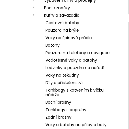
Vybavení dílny a prodejny
Podle značky
Kufry a zavazadla
Cestovní batohy
Pouzdra na brýle
Vaky na špinavé prádlo
Batohy
Pouzdra na telefony a navigace
Vodotěsné vaky a batohy
Ledvinky a pouzdra na nářadí
Vaky na tekutiny
Díly a příslušenství
Tankbagy s kotvením k víčku
nádrže
Boční brašny
Tankbagy s popruhy
Zadní brašny
Vaky a batohy na přilby a boty