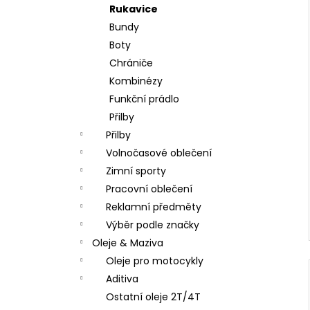
Rukavice
Bundy
Boty
Chrániče
Kombinézy
Funkční prádlo
Přilby
Přilby
Volnočasové oblečení
Zimní sporty
Pracovní oblečení
Reklamní předměty
Výběr podle značky
Oleje & Maziva
Oleje pro motocykly
Aditiva
Ostatní oleje 2T/4T