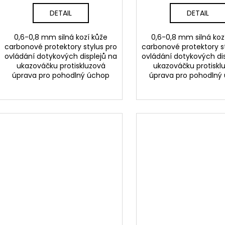
DETAIL
DETAIL
0,6-0,8 mm silná kozí kůže
0,6-0,8 mm silná koz
carbonové protektory stylus pro
carbonové protektory s
ovládání dotykových displejů na
ovládání dotykových di
ukazováčku protiskluzová
ukazováčku protiskl
úprava pro pohodlný úchop
úprava pro pohodlný