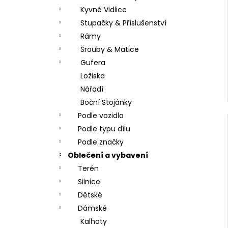
Kyvné Vidlice
Stupačky & Příslušenství
Rámy
Šrouby & Matice
Gufera
Ložiska
Nářadí
Boční Stojánky
Podle vozidla
Podle typu dílu
Podle značky
Oblečení a vybavení
Terén
Silnice
Dětské
Dámské
Kalhoty