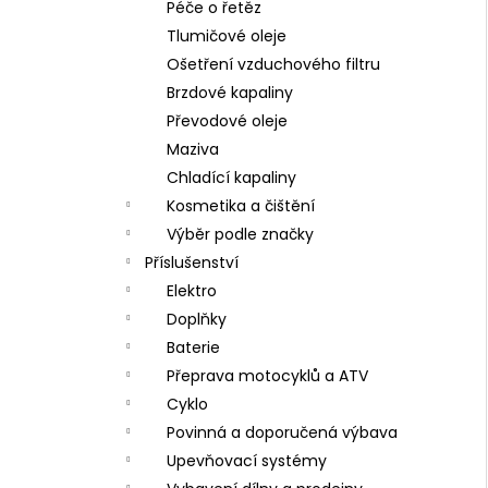
Péče o řetěz
Tlumičové oleje
Ošetření vzduchového filtru
Brzdové kapaliny
Převodové oleje
Maziva
Chladící kapaliny
Kosmetika a čištění
Výběr podle značky
Příslušenství
Elektro
Doplňky
Baterie
Přeprava motocyklů a ATV
Cyklo
Povinná a doporučená výbava
Upevňovací systémy