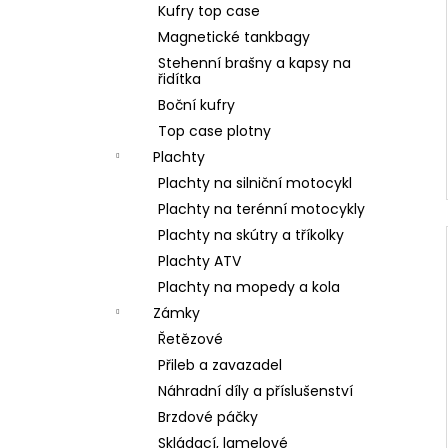
Kufry top case
Magnetické tankbagy
Stehenní brašny a kapsy na
řidítka
Boční kufry
Top case plotny
Plachty
Plachty na silniční motocykl
Plachty na terénní motocykly
Plachty na skútry a tříkolky
Plachty ATV
Plachty na mopedy a kola
Zámky
Řetězové
Přileb a zavazadel
Náhradní díly a příslušenství
Brzdové páčky
Skládací, lamelové