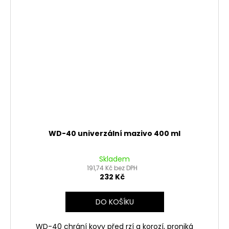
WD-40 univerzální mazivo 400 ml
Skladem
191,74 Kč bez DPH
232 Kč
DO KOŠÍKU
WD-40 chrání kovy před rzí a korozí, proniká