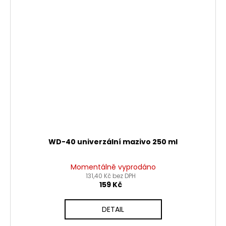
WD-40 univerzální mazivo 250 ml
Momentálně vyprodáno
131,40 Kč bez DPH
159 Kč
DETAIL