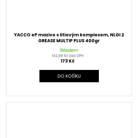
YACCO eP mazivo s litiovým komplexem, NLGI 2
GREASE MULTIP PLUS 400gr
Skladem
142,98 Kč bez DPH
173 Kč
DO KOŠÍKU