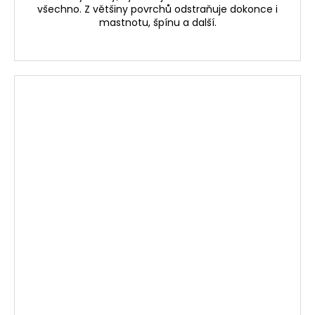
všechno. Z většiny povrchů odstraňuje dokonce i
mastnotu, špínu a další.