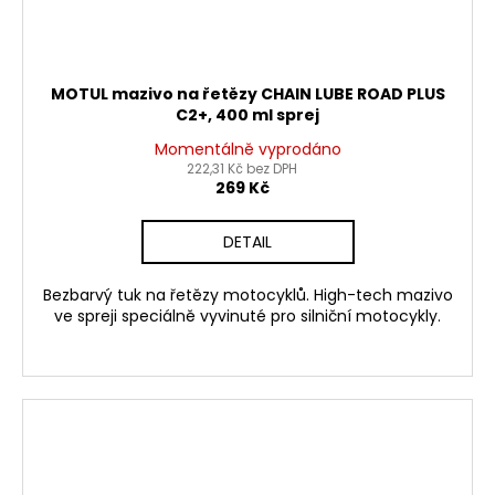
MOTUL mazivo na řetězy CHAIN LUBE ROAD PLUS
C2+, 400 ml sprej
Momentálně vyprodáno
222,31 Kč bez DPH
269 Kč
DETAIL
Bezbarvý tuk na řetězy motocyklů. High-tech mazivo
ve spreji speciálně vyvinuté pro silniční motocykly.