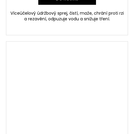
Víceúčelový údržbový sprej, čistí, maže, chrání proti rzi
a rezavění, odpuzuje vodu a snižuje tření.