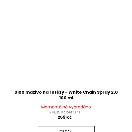
S100 mazivo na řetězy - White Chain Spray 2.0
100 ml
Momentálně vyprodáno
214,05 Kč bez DPH
259 Kč
DETAIL