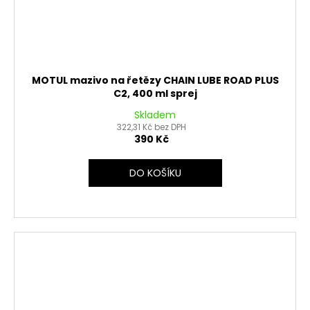
MOTUL mazivo na řetězy CHAIN LUBE ROAD PLUS
C2, 400 ml sprej
Skladem
322,31 Kč bez DPH
390 Kč
DO KOŠÍKU