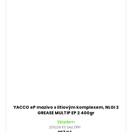
YACCO eP mazivo s litiovým komplexem, NLGI 2
GREASE MULTIP EP 2 400gr
Skladem
209,09 Kč bez DPH