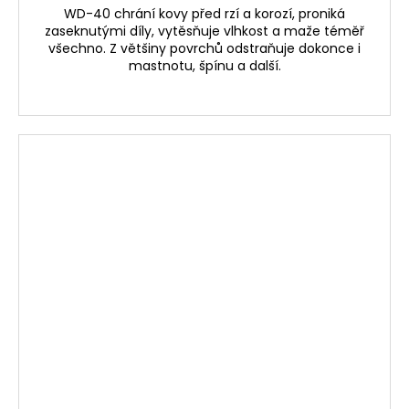
WD-40 chrání kovy před rzí a korozí, proniká
zaseknutými díly, vytěsňuje vlhkost a maže téměř
všechno. Z většiny povrchů odstraňuje dokonce i
mastnotu, špínu a další.