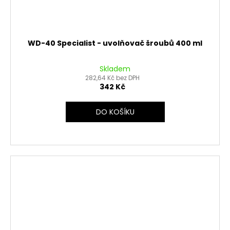
WD-40 Specialist - uvolňovač šroubů 400 ml
Skladem
282,64 Kč bez DPH
342 Kč
DO KOŠÍKU