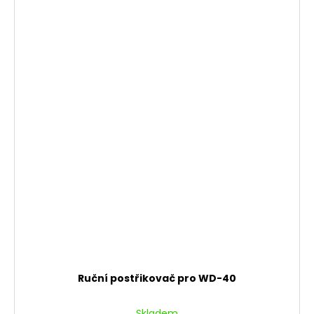
Ruční postřikovač pro WD-40
Skladem