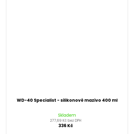
WD-40 Specialist - silikonové mazivo 400 ml
Skladem
277,69 Kč bez DPH
336 Kč