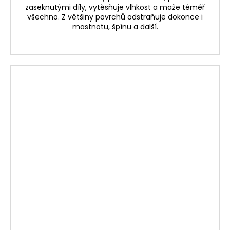
zaseknutými díly, vytěsňuje vlhkost a maže téměř
všechno. Z většiny povrchů odstraňuje dokonce i
mastnotu, špínu a další.