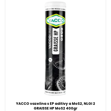
YACCO vazelína s EP aditivy a MoS2, NLGI 2
GRAISSE HP MoS2 400gr