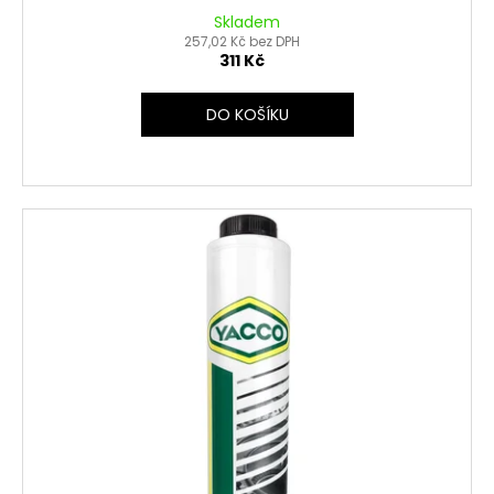
Skladem
257,02 Kč bez DPH
311 Kč
DO KOŠÍKU