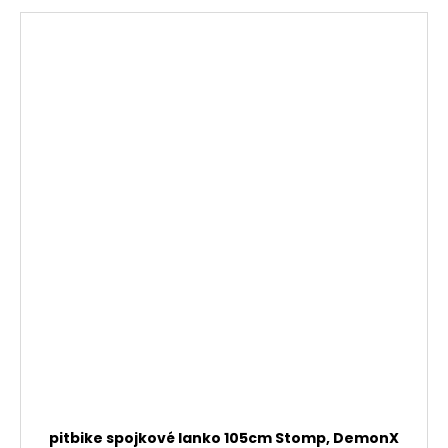
pitbike spojkové lanko 105cm Stomp, DemonX