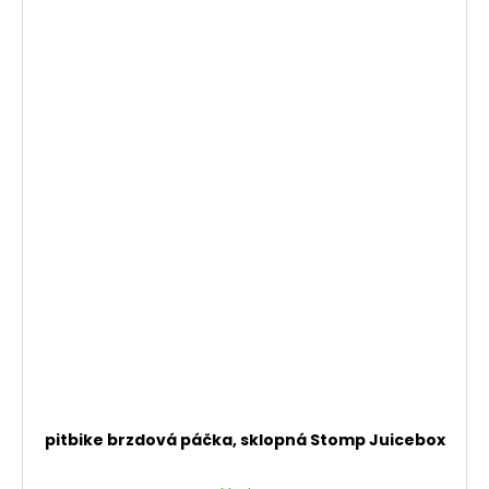
pitbike brzdová páčka, sklopná Stomp Juicebox