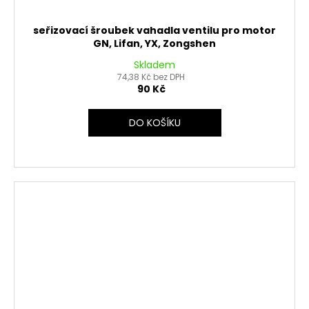
seřizovací šroubek vahadla ventilu pro motor
GN, Lifan, YX, Zongshen
Skladem
74,38 Kč bez DPH
90 Kč
DO KOŠÍKU