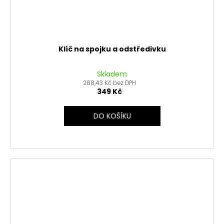
Klíč na spojku a odstředivku
Skladem
288,43 Kč bez DPH
349 Kč
DO KOŠÍKU