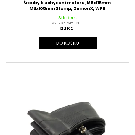
Šrouby k uchycení motoru, M8x115mm,
M8x105mm Stomp, DemonX, WPB
Skladem
99,17 Kč bez DPH
120 Kč
DO KOŠÍKU