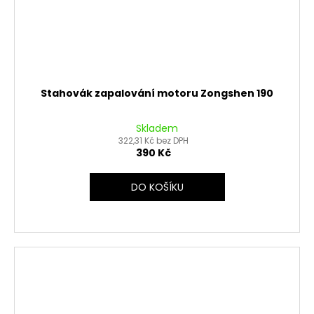
Stahovák zapalování motoru Zongshen 190
Skladem
322,31 Kč bez DPH
390 Kč
DO KOŠÍKU