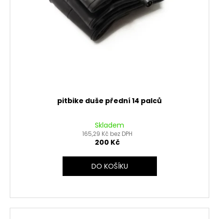
pitbike duše přední 14 palců
Skladem
165,29 Kč bez DPH
200 Kč
DO KOŠÍKU