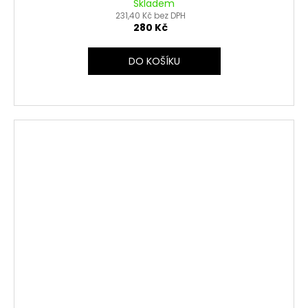
Skladem
231,40 Kč bez DPH
280 Kč
DO KOŠÍKU