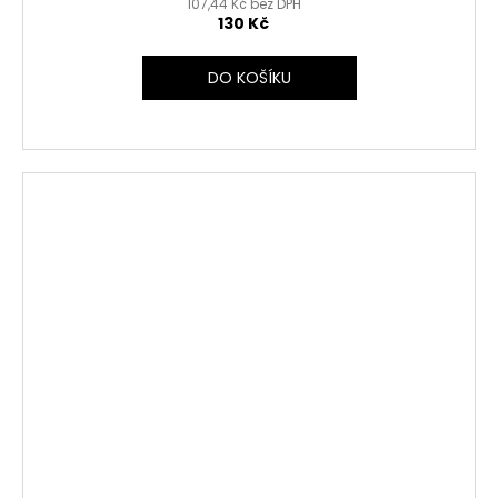
107,44 Kč bez DPH
130 Kč
DO KOŠÍKU