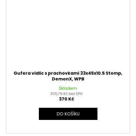
Gufera vidlic s prachovkami 33x45x10.5 Stomp,
DemonX, WPB
Skladem
305,79 Kč bez DPH
370 Kč
DO KOŠÍKU