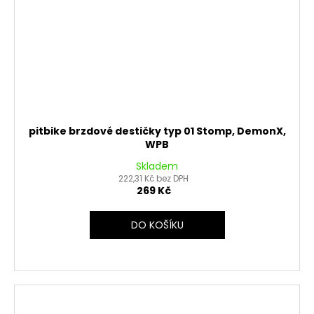
pitbike brzdové destičky typ 01 Stomp, DemonX,
WPB
Skladem
222,31 Kč bez DPH
269 Kč
DO KOŠÍKU