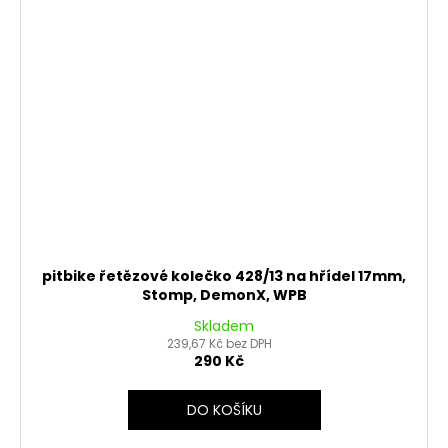
pitbike řetězové kolečko 428/13 na hřídel 17mm,
Stomp, DemonX, WPB
Skladem
239,67 Kč bez DPH
290 Kč
DO KOŠÍKU