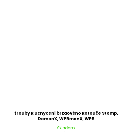
šrouby k uchycení brzdového kotouče Stomp,
DemonX, WPBmonX, WPB
Skladem