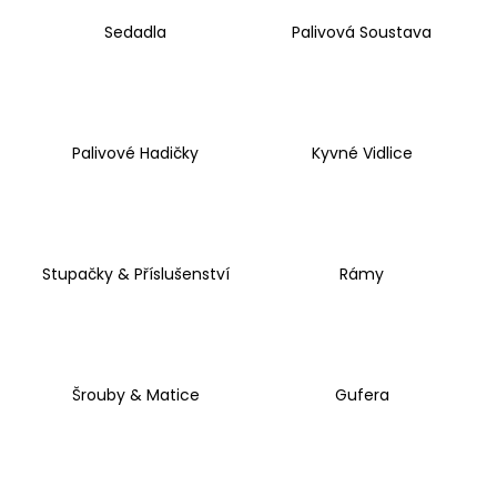
Sedadla
Palivová Soustava
Palivové Hadičky
Kyvné Vidlice
Stupačky & Příslušenství
Rámy
Šrouby & Matice
Gufera