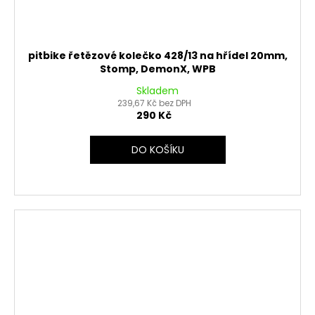
pitbike řetězové kolečko 428/13 na hřídel 20mm,
Stomp, DemonX, WPB
Skladem
239,67 Kč bez DPH
290 Kč
DO KOŠÍKU