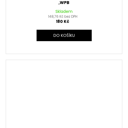
,WPB
Skladem
148,76 Kč bez DPH
180 Kč
DO KOŠÍKU