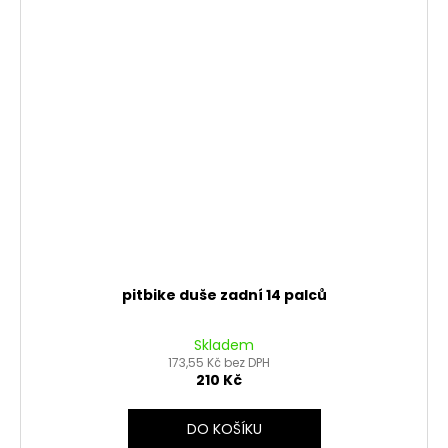
pitbike duše zadní 14 palců
Skladem
173,55 Kč bez DPH
210 Kč
DO KOŠÍKU