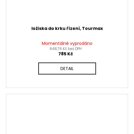
ložiska do krku řízení, Tourmax
Momentálně vyprodáno
648,76 Kč bez DPH
785 Kč
DETAIL