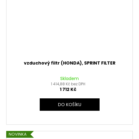
vzduchový filtr (HONDA), SPRINT FILTER
Skladem
1 414,88 Kč bez DPH
1 712 Kč
DO KOŠÍKU
NOVINKA