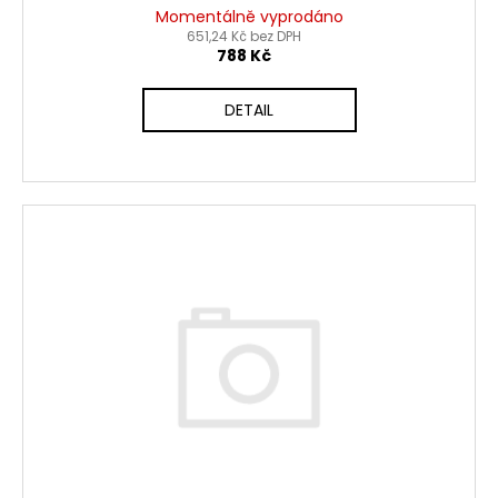
Momentálně vyprodáno
651,24 Kč bez DPH
788 Kč
DETAIL