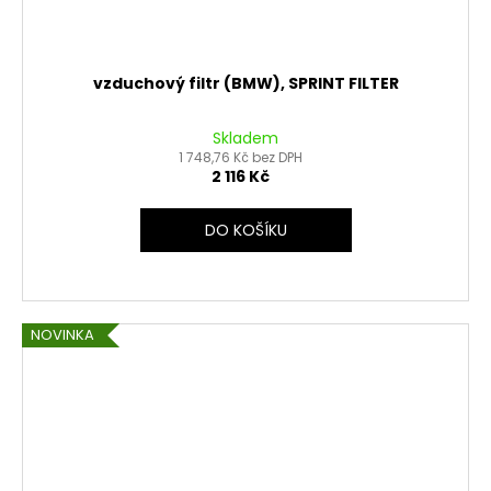
vzduchový filtr (BMW), SPRINT FILTER
Skladem
1 748,76 Kč bez DPH
2 116 Kč
DO KOŠÍKU
NOVINKA