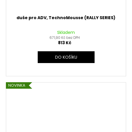
duše pro ADV, TechnoMousse (RALLY SERIES)
Skladem
671,90 Kč bez DPH
813 Kč
DO KOŠÍKU
NOVINKA