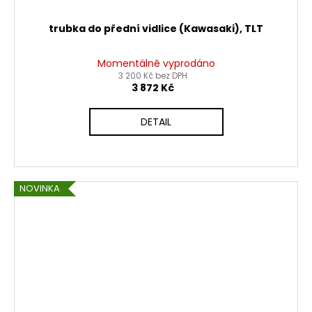
trubka do přední vidlice (Kawasaki), TLT
Momentálně vyprodáno
3 200 Kč bez DPH
3 872 Kč
DETAIL
NOVINKA