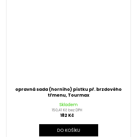
opravná sada (horního) pístku př. brzdového
třmenu, Tourmax
Skladem
150,41 Kč bez DPH
182 Kč
DO KOŠÍKU