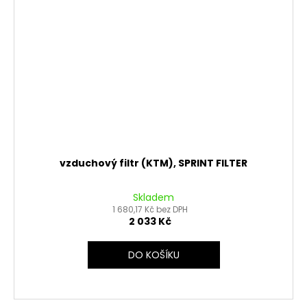
vzduchový filtr (KTM), SPRINT FILTER
Skladem
1 680,17 Kč bez DPH
2 033 Kč
DO KOŠÍKU