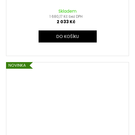
Skladem
1 680,17 Kč bez DPH
2 033 Kč
DO KOŠÍKU
NOVINKA