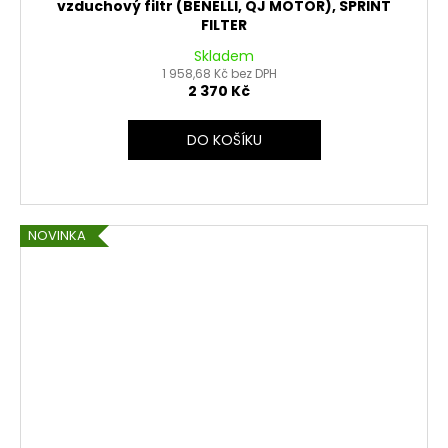
vzduchový filtr (BENELLI, QJ MOTOR), SPRINT
FILTER
Skladem
1 958,68 Kč bez DPH
2 370 Kč
DO KOŠÍKU
NOVINKA