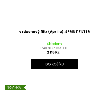
vzduchový filtr (Aprilia), SPRINT FILTER
Skladem
1 748,76 Kč bez DPH
2 116 Kč
DO KOŠÍKU
NOVINKA