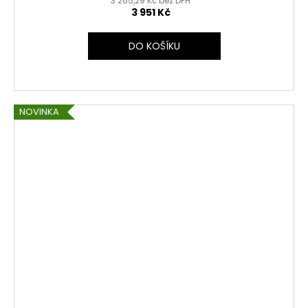
3 265,29 Kč bez DPH
3 951 Kč
DO KOŠÍKU
NOVINKA