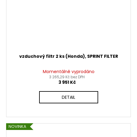
vzduchový filtr 2 ks (Honda), SPRINT FILTER
Momentálně vyprodáno
3 265,29 Kč bez DPH
3 951 Kč
DETAIL
NOVINKA