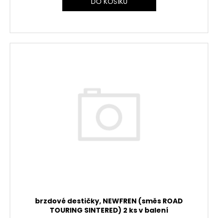
DO KOŠÍKU
brzdové destičky, NEWFREN (směs ROAD
TOURING SINTERED) 2 ks v balení