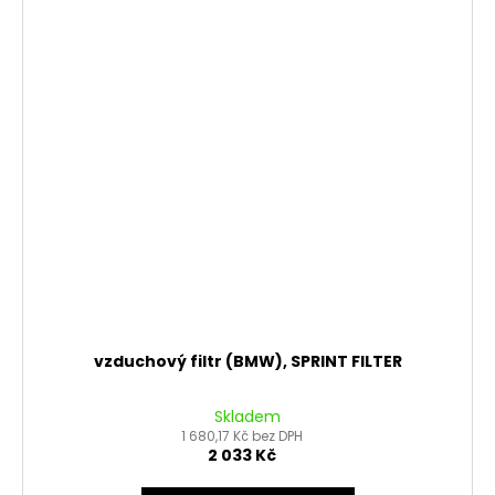
vzduchový filtr (BMW), SPRINT FILTER
Skladem
1 680,17 Kč bez DPH
2 033 Kč