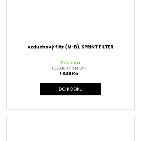
vzduchový filtr (M-B), SPRINT FILTER
Skladem
1 528,10 Kč bez DPH
1 849 Kč
DO KOŠÍKU