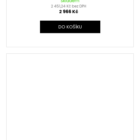
Skladem
2 451,24 Kč bez DPH
2 966 Kč
DO KOŠÍKU