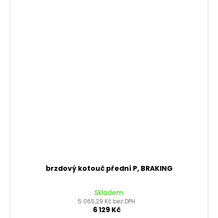
brzdový kotouč přední P, BRAKING
Skladem
5 065,29 Kč bez DPH
6 129 Kč