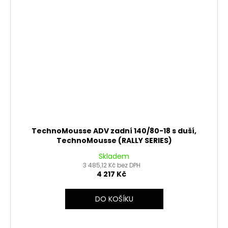
TechnoMousse ADV zadní 140/80-18 s duší,
TechnoMousse (RALLY SERIES)
Skladem
3 485,12 Kč bez DPH
4 217 Kč
DO KOŠÍKU