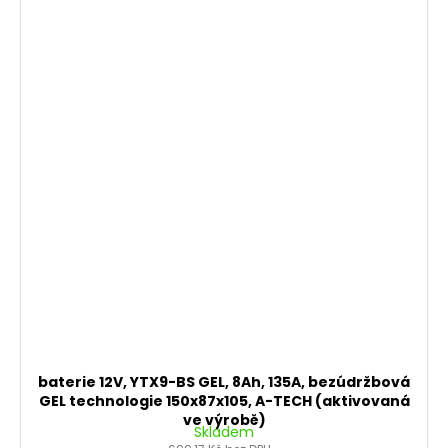
baterie 12V, YTX9-BS GEL, 8Ah, 135A, bezúdržbová
GEL technologie 150x87x105, A-TECH (aktivovaná
ve výrobě)
Skladem