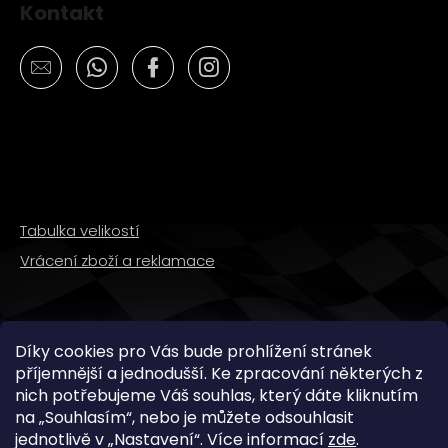
Kontakt
Tabulka velikostí
Vrácení zboží a reklamace
SLEDUJTE NÁS
Díky cookies pro Vás bude prohlížení stránek
příjemnější a jednodušší. Ke zpracování některých z
nich potřebujeme Váš souhlas, který dáte kliknutím
na „
Souhlasím
“, nebo je můžete odsouhlasit
jednotlivě v „
Nastavení
“.
Více informací
zde
.