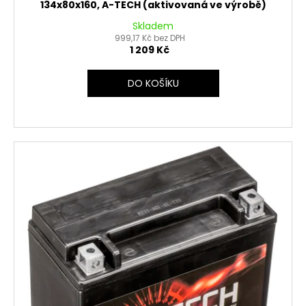
134x80x160, A-TECH (aktivovaná ve výrobě)
Skladem
999,17 Kč bez DPH
1 209 Kč
DO KOŠÍKU