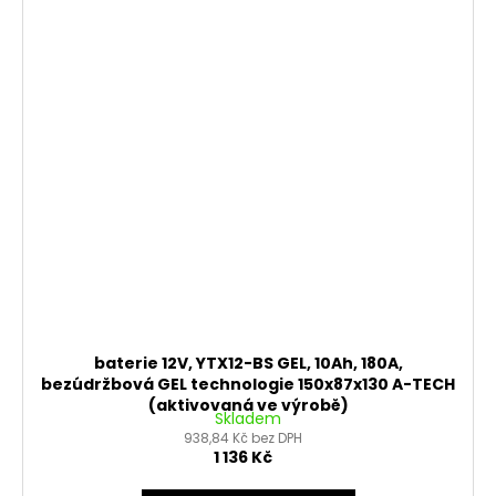
baterie 12V, YTX12-BS GEL, 10Ah, 180A,
bezúdržbová GEL technologie 150x87x130 A-TECH
(aktivovaná ve výrobě)
Skladem
938,84 Kč bez DPH
1 136 Kč