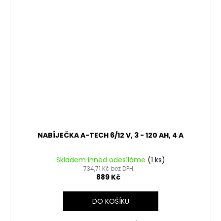
NABÍJEČKA A-TECH 6/12 V, 3 - 120 AH, 4 A
Skladem ihned odesíláme
(1 ks)
734,71 Kč bez DPH
889 Kč
DO KOŠÍKU