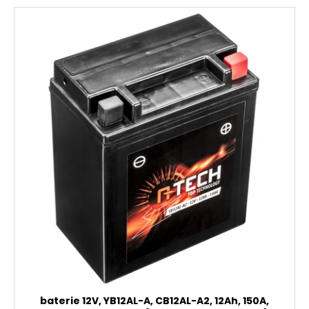
baterie 12V, YB12AL-A, CB12AL-A2, 12Ah, 150A,