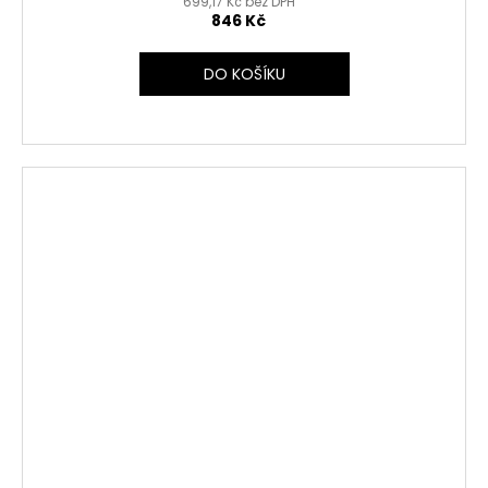
699,17 Kč bez DPH
846 Kč
DO KOŠÍKU