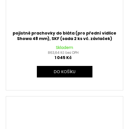
pojistné prachovky do bláta (pro přední vidlice
Showa 48 mm), SKF (sada 2 ks vč. závlaček)
Skladem
863,64 Kč bez DPH
1 045 Kč
DO KOŠÍKU