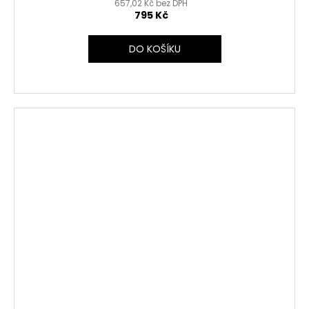
657,02 Kč bez DPH
795 Kč
DO KOŠÍKU