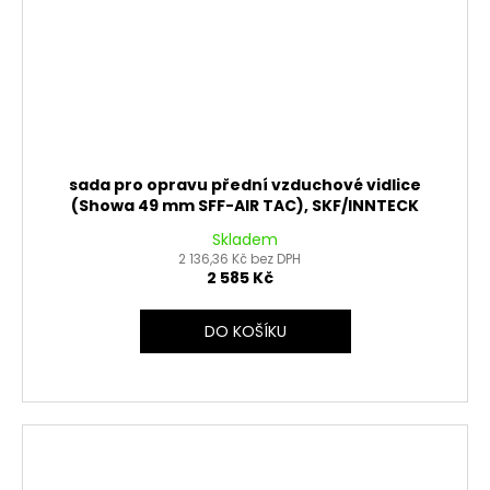
sada pro opravu přední vzduchové vidlice
(Showa 49 mm SFF-AIR TAC), SKF/INNTECK
Skladem
2 136,36 Kč bez DPH
2 585 Kč
DO KOŠÍKU