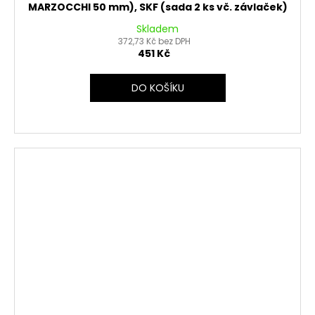
MARZOCCHI 50 mm), SKF (sada 2 ks vč. závlaček)
Skladem
372,73 Kč bez DPH
451 Kč
DO KOŠÍKU