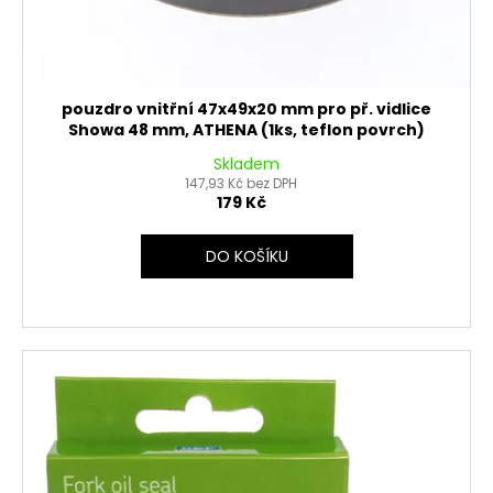
pouzdro vnitřní 47x49x20 mm pro př. vidlice
Showa 48 mm, ATHENA (1ks, teflon povrch)
Skladem
147,93 Kč bez DPH
179 Kč
DO KOŠÍKU