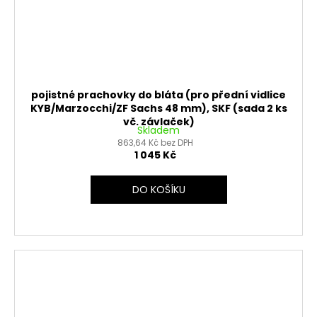
pojistné prachovky do bláta (pro přední vidlice
KYB/Marzocchi/ZF Sachs 48 mm), SKF (sada 2 ks
vč. závlaček)
Skladem
863,64 Kč bez DPH
1 045 Kč
DO KOŠÍKU