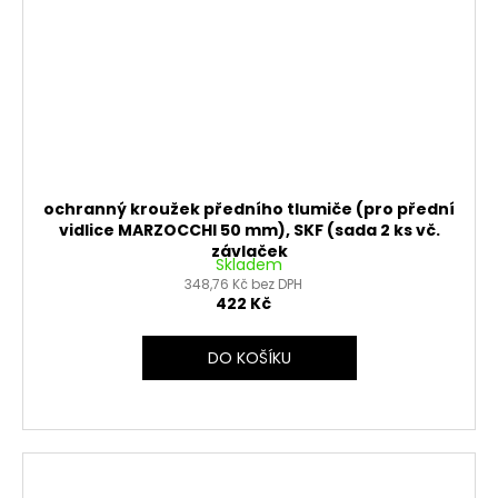
ochranný kroužek předního tlumiče (pro přední
vidlice MARZOCCHI 50 mm), SKF (sada 2 ks vč.
závlaček
Skladem
348,76 Kč bez DPH
422 Kč
DO KOŠÍKU