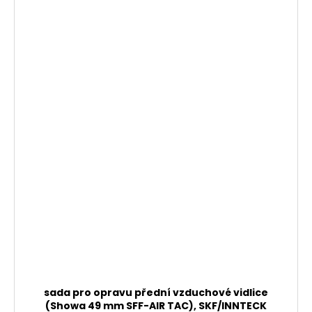
sada pro opravu přední vzduchové vidlice
(Showa 49 mm SFF-AIR TAC), SKF/INNTECK