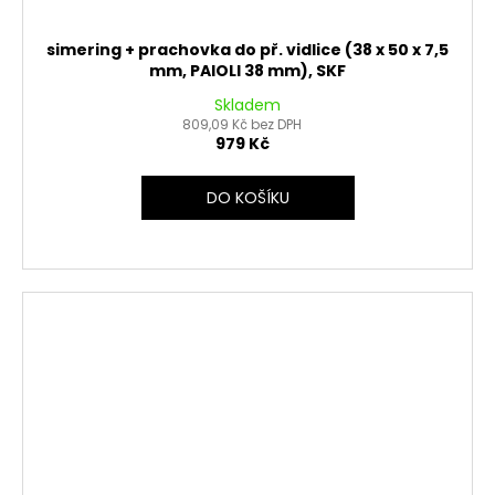
simering + prachovka do př. vidlice (38 x 50 x 7,5
mm, PAIOLI 38 mm), SKF
Skladem
809,09 Kč bez DPH
979 Kč
DO KOŠÍKU