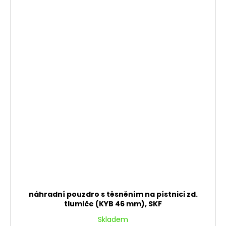
náhradní pouzdro s těsněním na pístnici zd.
tlumiče (KYB 46 mm), SKF
Skladem