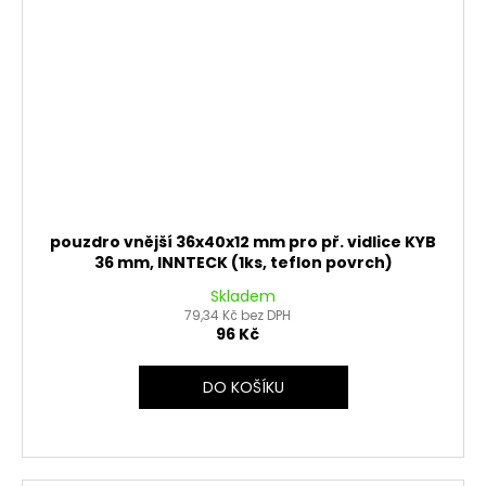
pouzdro vnější 36x40x12 mm pro př. vidlice KYB
36 mm, INNTECK (1ks, teflon povrch)
Skladem
79,34 Kč bez DPH
96 Kč
DO KOŠÍKU