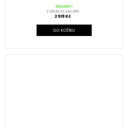
Skladem
2 081,82 Kč bez DPH
2 519 Kč
DO KOŠÍKU