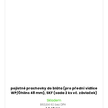
pojistné prachovky do bláta (pro přední vidlice
WP/Öhlins 48 mm), SKF (sada 2 ks vč. závlaček)
Skladem
863,64 Kč bez DPH