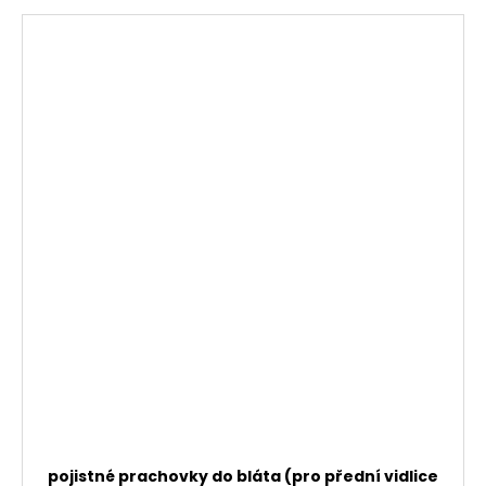
pojistné prachovky do bláta (pro přední vidlice