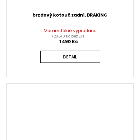
brzdový kotouč zadní, BRAKING
Momentálně vyprodáno
1 231,40 Kč bez DPH
1 490 Kč
DETAIL