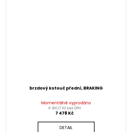
brzdový kotouč přední, BRAKING
Momentálně vyprodáno
6 180,17 Kč bez DPH
7 478 Kč
DETAIL