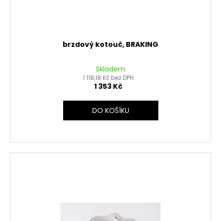
brzdový kotouč, BRAKING
Skladem
1 118,18 Kč bez DPH
1 353 Kč
DO KOŠÍKU