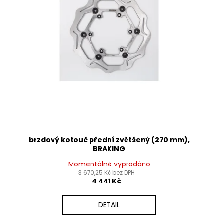
brzdový kotouč přední zvětšený (270 mm),
BRAKING
Momentálně vyprodáno
3 670,25 Kč bez DPH
4 441 Kč
DETAIL