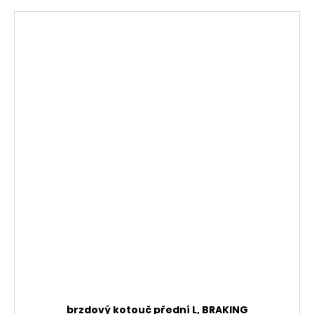
brzdový kotouč přední L, BRAKING