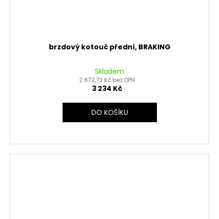
brzdový kotouč přední, BRAKING
Skladem
2 672,73 Kč bez DPH
3 234 Kč
DO KOŠÍKU