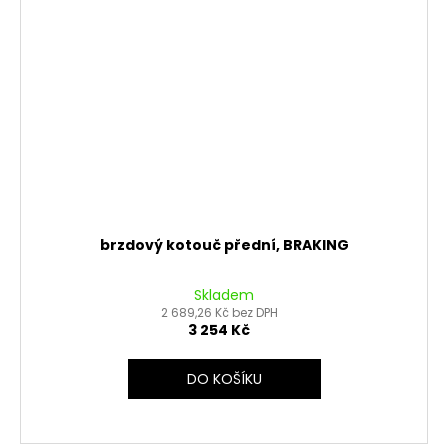
brzdový kotouč přední, BRAKING
Skladem
2 689,26 Kč bez DPH
3 254 Kč
DO KOŠÍKU