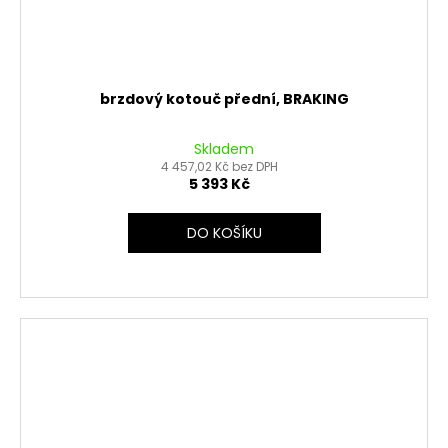
brzdový kotouč přední, BRAKING
Skladem
4 457,02 Kč bez DPH
5 393 Kč
DO KOŠÍKU