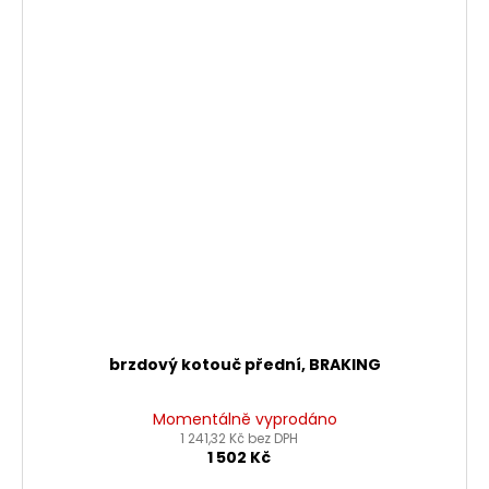
brzdový kotouč přední, BRAKING
Momentálně vyprodáno
1 241,32 Kč bez DPH
1 502 Kč