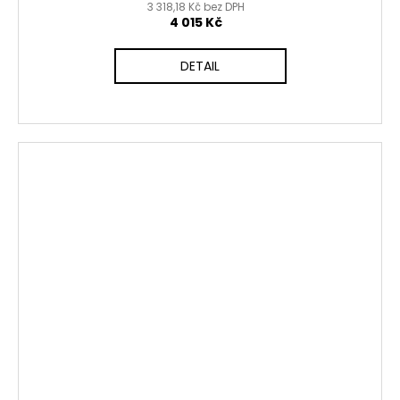
3 318,18 Kč bez DPH
4 015 Kč
DETAIL