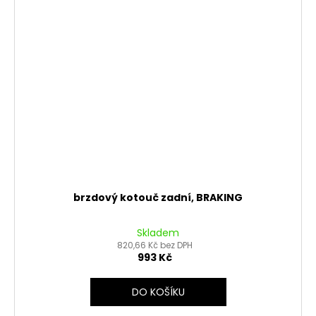
brzdový kotouč zadní, BRAKING
Skladem
820,66 Kč bez DPH
993 Kč
DO KOŠÍKU