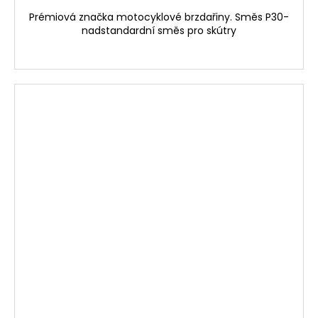
Prémiová značka motocyklové brzdařiny. Směs P30-
nadstandardní směs pro skútry