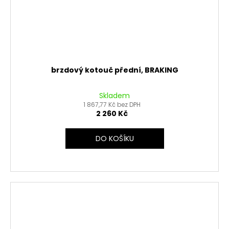
brzdový kotouč přední, BRAKING
Skladem
1 867,77 Kč bez DPH
2 260 Kč
DO KOŠÍKU