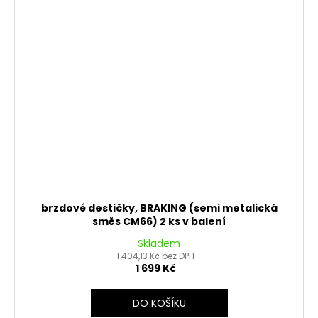
brzdové destičky, BRAKING (semi metalická
směs CM66) 2 ks v balení
Skladem
1 404,13 Kč bez DPH
1 699 Kč
DO KOŠÍKU