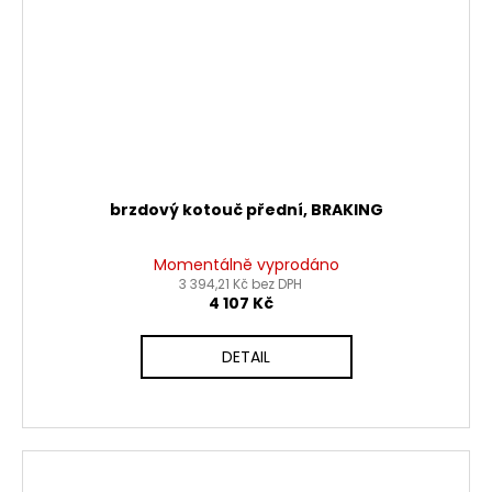
brzdový kotouč přední, BRAKING
Momentálně vyprodáno
3 394,21 Kč bez DPH
4 107 Kč
DETAIL