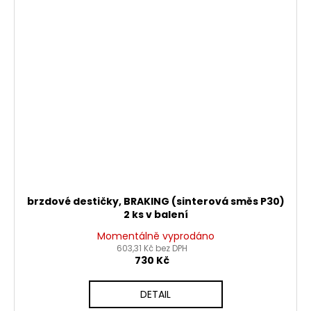
brzdové destičky, BRAKING (sinterová směs P30)
2 ks v balení
Momentálně vyprodáno
603,31 Kč bez DPH
730 Kč
DETAIL