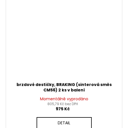
brzdové destičky, BRAKING (sinterová směs
CM56) 2 ks v balení
Momentálně vyprodáno
805,79 Kč bez DPH
975 Kč
DETAIL