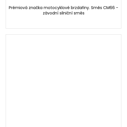
Prémiová značka motocyklové brzdařiny. Směs CM66 -
závodní silniční směs