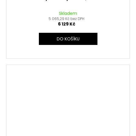
Skladem
5 065,29 Kč bez DPH
6 129 Kč
DO KOŠÍKU