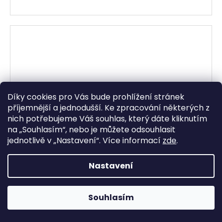
Díky cookies pro Vás bude prohlížení stránek
příjemnější a jednodušší. Ke zpracování některých z
nich potřebujeme Váš souhlas, který dáte kliknutím
na „
Souhlasím
“, nebo je můžete odsouhlasit
jednotlivě v „
Nastavení
“.
Více informací
zde
.
Nastavení
Souhlasím