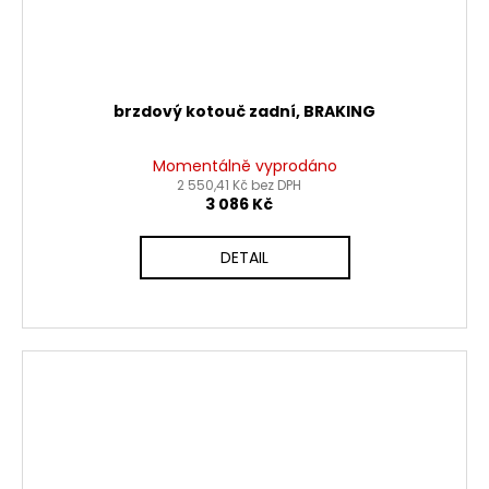
brzdový kotouč zadní, BRAKING
Momentálně vyprodáno
2 550,41 Kč bez DPH
3 086 Kč
DETAIL