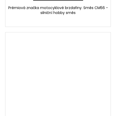
Prémiová značka motocyklové brzdařiny. Směs CM56 -
silniční hobby směs