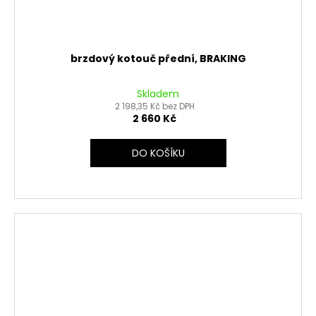
brzdový kotouč přední, BRAKING
Skladem
2 198,35 Kč bez DPH
2 660 Kč
DO KOŠÍKU