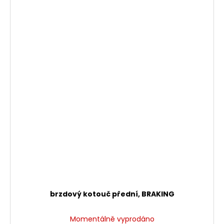
brzdový kotouč přední, BRAKING
Momentálně vyprodáno