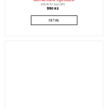
818,18 Kč bez DPH
990 Kč
DETAIL