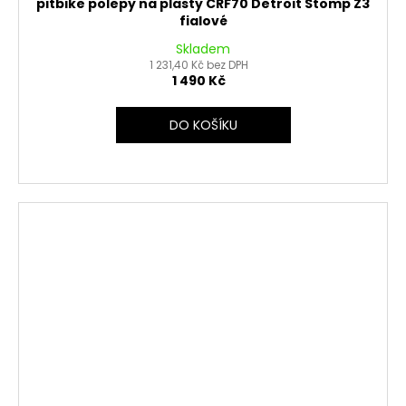
pitbike polepy na plasty CRF70 Detroit Stomp Z3
fialové
Skladem
1 231,40 Kč bez DPH
1 490 Kč
DO KOŠÍKU