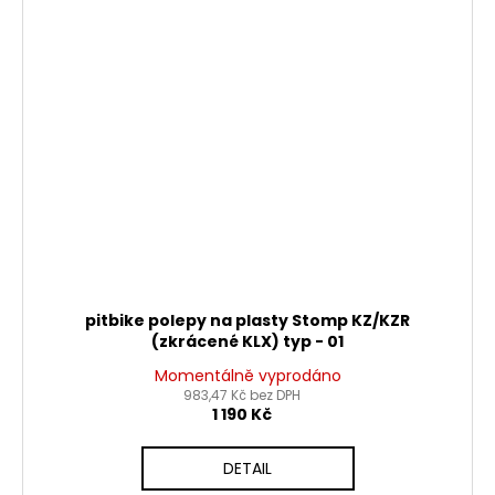
pitbike polepy na plasty Stomp KZ/KZR
(zkrácené KLX) typ - 01
Momentálně vyprodáno
983,47 Kč bez DPH
1 190 Kč
DETAIL