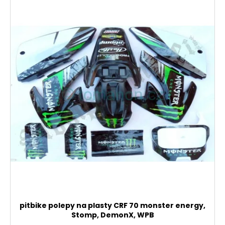
pitbike polepy na plasty CRF 70 monster energy,
Stomp, DemonX, WPB