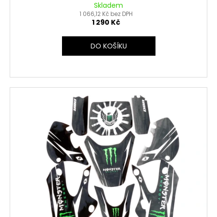
Skladem
1 066,12 Kč bez DPH
1 290 Kč
DO KOŠÍKU