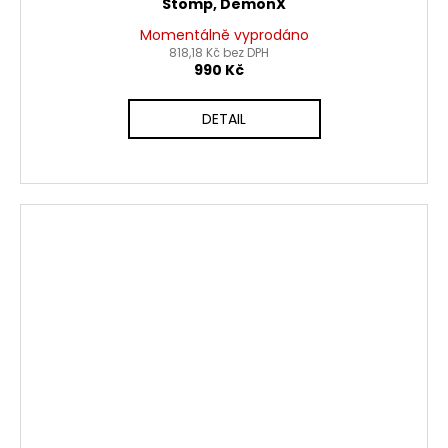
Stomp, DemonX
Momentálně vyprodáno
818,18 Kč bez DPH
990 Kč
DETAIL