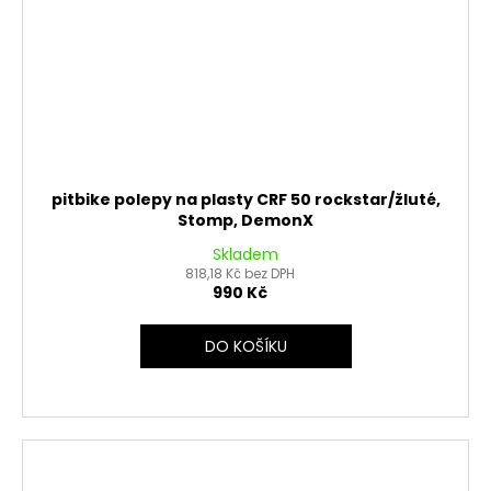
pitbike polepy na plasty CRF 50 rockstar/žluté,
Stomp, DemonX
Skladem
818,18 Kč bez DPH
990 Kč
DO KOŠÍKU