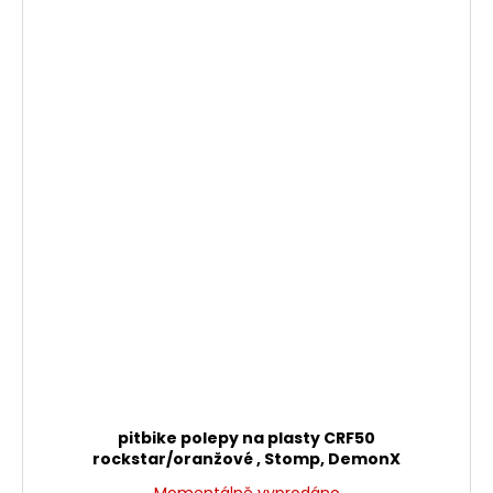
pitbike polepy na plasty CRF50
rockstar/oranžové , Stomp, DemonX
Momentálně vyprodáno