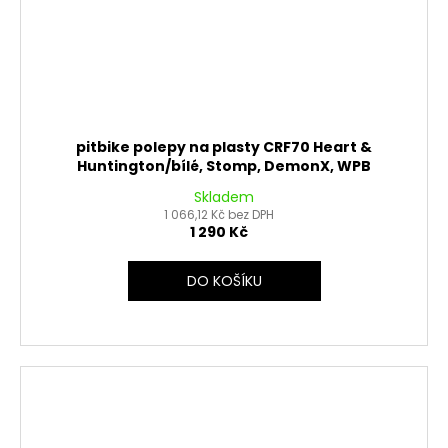
pitbike polepy na plasty CRF70 Heart &
Huntington/bílé, Stomp, DemonX, WPB
Skladem
1 066,12 Kč bez DPH
1 290 Kč
DO KOŠÍKU