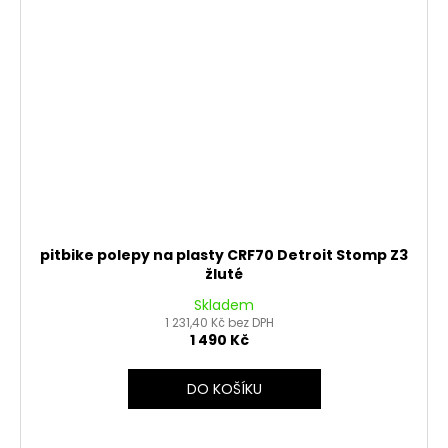
pitbike polepy na plasty CRF70 Detroit Stomp Z3
žluté
Skladem
1 231,40 Kč bez DPH
1 490 Kč
DO KOŠÍKU