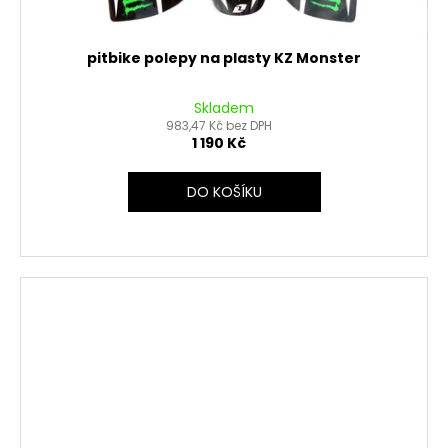
pitbike polepy na plasty KZ Monster
Skladem
983,47 Kč bez DPH
1 190 Kč
DO KOŠÍKU