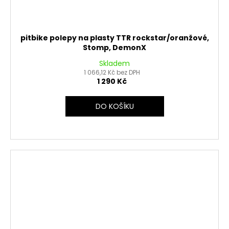
pitbike polepy na plasty TTR rockstar/oranžové,
Stomp, DemonX
Skladem
1 066,12 Kč bez DPH
1 290 Kč
DO KOŠÍKU