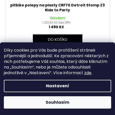
pitbike polepy na plasty CRF70 Detroit Stomp Z3
Ride to Party
Skladem
1 231,40 Kč bez DPH
1 490 Kč
DO KOŠÍKU
Díky cookies pro Vás bude prohlížení stránek
příjemnější a jednodušší. Ke zpracování některých z
nich potřebujeme Váš souhlas, který dáte kliknutím
na „
Souhlasím
“, nebo je můžete odsouhlasit
jednotlivě v „
Nastavení
“.
Více informací
zde
.
Nastavení
Souhlasím