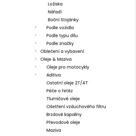
Ložiska
Nářadí
Boční Stojánky
Podle vozidla
Podle typu dílu
Podle značky
Oblečení a vybavení
Oleje & Maziva
Oleje pro motocykly
Aditiva
Ostatní oleje 2T/4T
Péče o řetěz
Tlumičové oleje
Ošetření vzduchového filtru
Brzdové kapaliny
Převodové oleje
Maziva