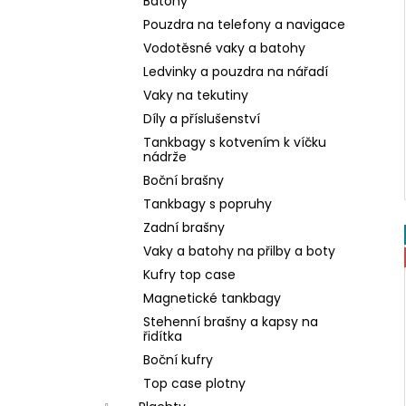
Batohy
Pouzdra na telefony a navigace
Vodotěsné vaky a batohy
Ledvinky a pouzdra na nářadí
Vaky na tekutiny
Díly a příslušenství
Tankbagy s kotvením k víčku
nádrže
Boční brašny
Tankbagy s popruhy
Zadní brašny
Vaky a batohy na přilby a boty
Kufry top case
Magnetické tankbagy
Stehenní brašny a kapsy na
řidítka
Boční kufry
Top case plotny