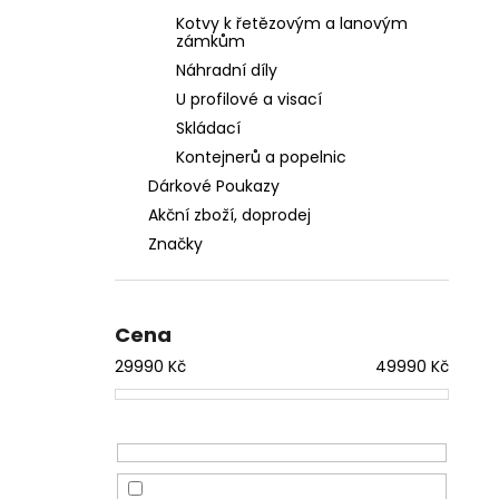
Kotvy k řetězovým a lanovým
zámkům
Náhradní díly
U profilové a visací
Skládací
Kontejnerů a popelnic
Dárkové Poukazy
Akční zboží, doprodej
Značky
Cena
29990
Kč
49990
Kč