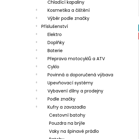
Chladící kapaliny
Kosmetika a čištění
Výběr podle značky
Příslušenství
Elektro
Doplňky
Baterie
Přeprava motocyklů a ATV
Cyklo
Povinná a doporučená výbava
Upevňovací systémy
Vybavení dílny a prodejny
Podle značky
Kufry a zavazadla
Cestovní batohy
Pouzdra na brýle
Vaky na špinavé prádlo