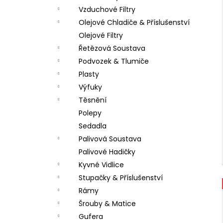
Vzduchové Filtry
Olejové Chladiče & Příslušenství
Olejové Filtry
Řetězová Soustava
Podvozek & Tlumiče
Plasty
Výfuky
Těsnění
Polepy
Sedadla
Palivová Soustava
Palivové Hadičky
Kyvné Vidlice
Stupačky & Příslušenství
Rámy
Šrouby & Matice
Gufera