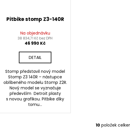
Pitbike stomp Z3-140R
Na objednávku
38 834,71 Kč bez DPH
46 990 Kč
DETAIL
Stomp představil nový model
Stomp Z3 140R – nástupce
oblíbeného modelu Stomp Z2R.
Nový model se vyznačuje
především Detroit plasty
s novou grafikou. Pitbike díky
tomu...
10
položek celk
O