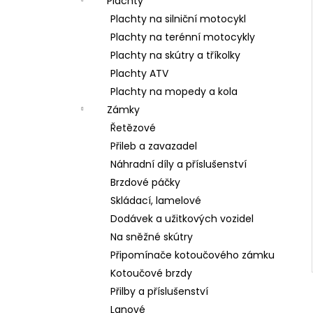
Plachty
Plachty na silniční motocykl
Plachty na terénní motocykly
Plachty na skútry a tříkolky
Plachty ATV
Plachty na mopedy a kola
Zámky
Řetězové
Přileb a zavazadel
Náhradní díly a příslušenství
Brzdové páčky
Skládací, lamelové
Dodávek a užitkových vozidel
Na sněžné skútry
Připomínače kotoučového zámku
Kotoučové brzdy
Přilby a příslušenství
Lanové