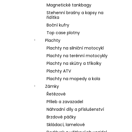
Magnetické tankbagy
Stehenní brašny a kapsy na
řidítka
Boční kufry
Top case plotny
Plachty
Plachty na silniční motocykl
Plachty na terénní motocykly
Plachty na skútry a tříkolky
Plachty ATV
Plachty na mopedy a kola
Zámky
Řetězové
Přileb a zavazadel
Náhradní díly a příslušenství
Brzdové páčky
Skládací, lamelové