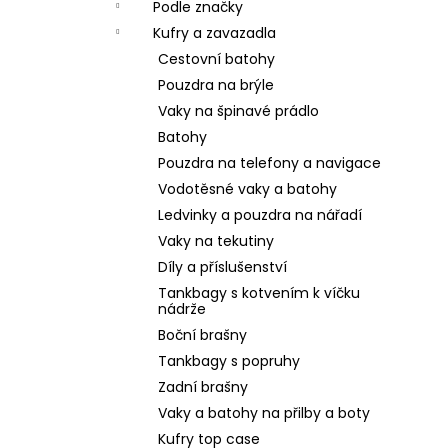
Podle značky
Kufry a zavazadla
Cestovní batohy
Pouzdra na brýle
Vaky na špinavé prádlo
Batohy
Pouzdra na telefony a navigace
Vodotěsné vaky a batohy
Ledvinky a pouzdra na nářadí
Vaky na tekutiny
Díly a příslušenství
Tankbagy s kotvením k víčku
nádrže
Boční brašny
Tankbagy s popruhy
Zadní brašny
Vaky a batohy na přilby a boty
Kufry top case