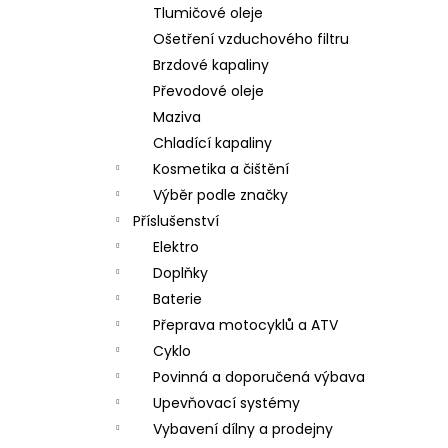
Tlumičové oleje
Ošetření vzduchového filtru
Brzdové kapaliny
Převodové oleje
Maziva
Chladící kapaliny
Kosmetika a čištění
Výběr podle značky
Příslušenství
Elektro
Doplňky
Baterie
Přeprava motocyklů a ATV
Cyklo
Povinná a doporučená výbava
Upevňovací systémy
Vybavení dílny a prodejny