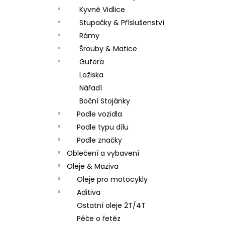
Kyvné Vidlice
Stupačky & Příslušenství
Rámy
Šrouby & Matice
Gufera
Ložiska
Nářadí
Boční Stojánky
Podle vozidla
Podle typu dílu
Podle značky
Oblečení a vybavení
Oleje & Maziva
Oleje pro motocykly
Aditiva
Ostatní oleje 2T/4T
Péče o řetěz