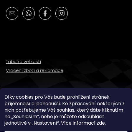
Tabulka velikostí
Vrácení zboží a reklamace
SLEDUJTE NÁS
Díky cookies pro Vás bude prohlížení stránek
příjemnější a jednodušší. Ke zpracování některých z
nich potřebujeme Váš souhlas, který dáte kliknutím
na „
Souhlasím
“, nebo je můžete odsouhlasit
jednotlivě v „
Nastavení
“.
Více informací
zde
.