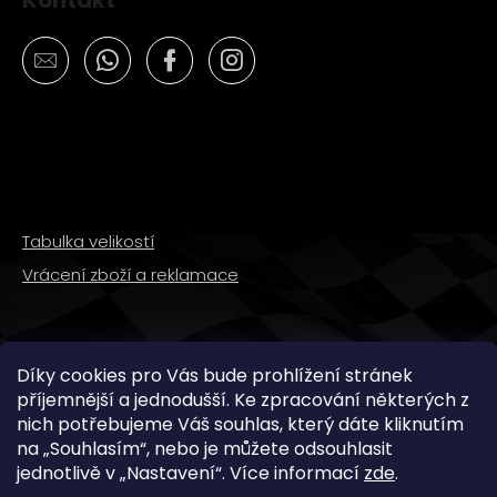
Tabulka velikostí
Vrácení zboží a reklamace
SLEDUJTE NÁS
Díky cookies pro Vás bude prohlížení stránek
příjemnější a jednodušší. Ke zpracování některých z
nich potřebujeme Váš souhlas, který dáte kliknutím
na „
Souhlasím
“, nebo je můžete odsouhlasit
jednotlivě v „
Nastavení
“.
Více informací
zde
.