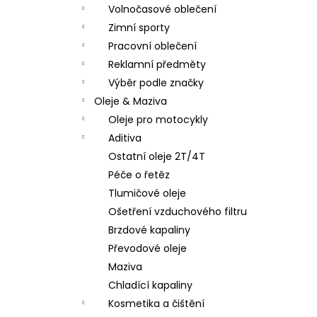
Volnočasové oblečení
Zimní sporty
Pracovní oblečení
Reklamní předměty
Výběr podle značky
Oleje & Maziva
Oleje pro motocykly
Aditiva
Ostatní oleje 2T/4T
Péče o řetěz
Tlumičové oleje
Ošetření vzduchového filtru
Brzdové kapaliny
Převodové oleje
Maziva
Chladící kapaliny
Kosmetika a čištění