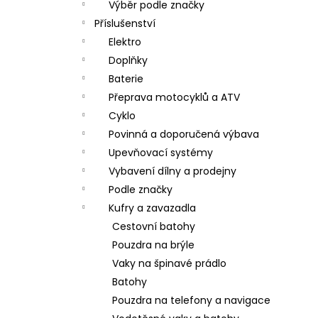
Výběr podle značky
Příslušenství
Elektro
Doplňky
Baterie
Přeprava motocyklů a ATV
Cyklo
Povinná a doporučená výbava
Upevňovací systémy
Vybavení dílny a prodejny
Podle značky
Kufry a zavazadla
Cestovní batohy
Pouzdra na brýle
Vaky na špinavé prádlo
Batohy
Pouzdra na telefony a navigace