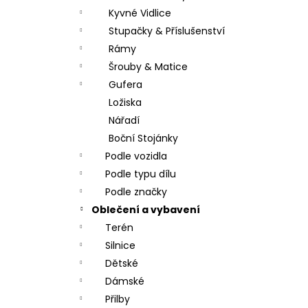
Kyvné Vidlice
Stupačky & Příslušenství
Rámy
Šrouby & Matice
Gufera
Ložiska
Nářadí
Boční Stojánky
Podle vozidla
Podle typu dílu
Podle značky
Oblečení a vybavení
Terén
Silnice
Dětské
Dámské
Přilby