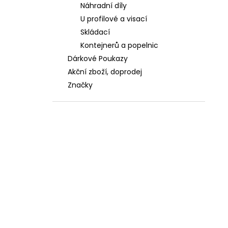
Náhradní díly
U profilové a visací
Skládací
Kontejnerů a popelnic
Dárkové Poukazy
Akční zboží, doprodej
Značky