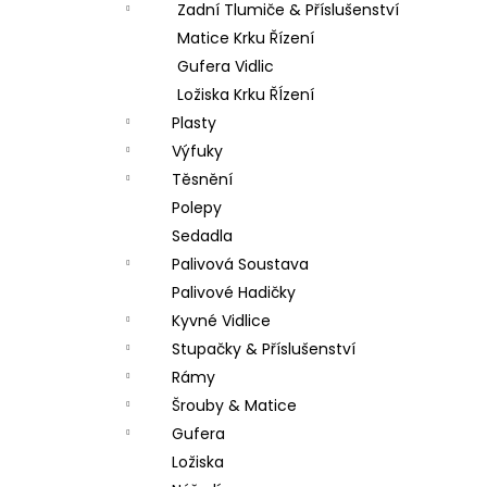
Zadní Tlumiče & Příslušenství
Matice Krku Řízení
Gufera Vidlic
Ložiska Krku ŘÍzení
Plasty
Výfuky
Těsnění
Polepy
Sedadla
Palivová Soustava
Palivové Hadičky
Kyvné Vidlice
Stupačky & Příslušenství
Rámy
Šrouby & Matice
Gufera
Ložiska