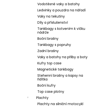
Vodotěsné vaky a batohy
Ledvinky a pouzdra na nářadí
Vaky na tekutiny
Díly a příslušenství
Tankbagy s kotvením k víčku
nádrže
Boční brašny
Tankbagy s popruhy
Zadní brašny
Vaky a batohy na přilby a boty
Kufry top case
Magnetické tankbagy
Stehenní brašny a kapsy na
řidítka
Boční kufry
Top case plotny
Plachty
Plachty na silniční motocykl