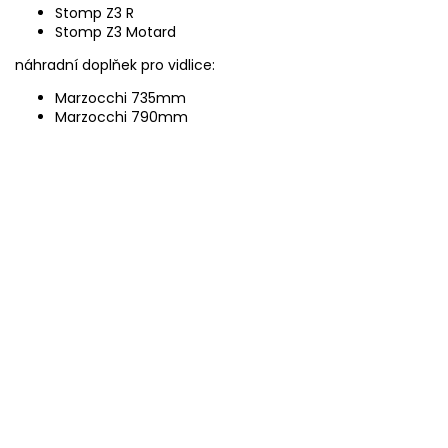
Stomp Z3 R
Stomp Z3 Motard
náhradní doplňek pro vidlice:
Marzocchi 735mm
Marzocchi 790mm