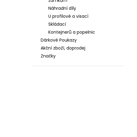
zámkům
Náhradní díly
U profilové a visací
Skládací
Kontejnerů a popelnic
Dárkové Poukazy
Akční zboží, doprodej
Značky