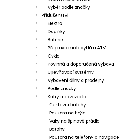
Výběr podle značky
Příslušenství
Elektro
Doplňky
Baterie
Přeprava motocyklů a ATV
Cyklo
Povinná a doporučená výbava
Upevňovací systémy
Vybavení dílny a prodejny
Podle značky
Kufry a zavazadla
Cestovní batohy
Pouzdra na brýle
Vaky na špinavé prádlo
Batohy
Pouzdra na telefony a navigace