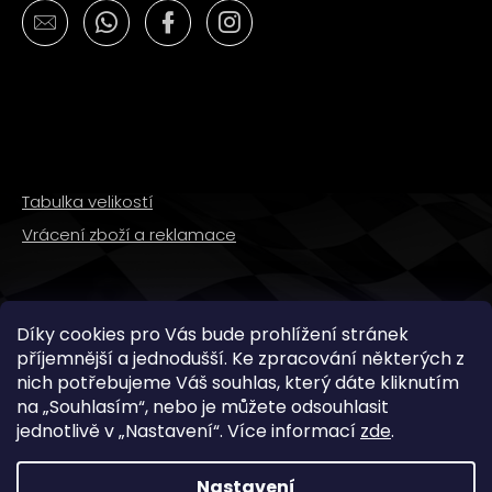
Tabulka velikostí
Vrácení zboží a reklamace
SLEDUJTE NÁS
Díky cookies pro Vás bude prohlížení stránek
příjemnější a jednodušší. Ke zpracování některých z
nich potřebujeme Váš souhlas, který dáte kliknutím
na „
Souhlasím
“, nebo je můžete odsouhlasit
jednotlivě v „
Nastavení
“.
Více informací
zde
.
Nastavení