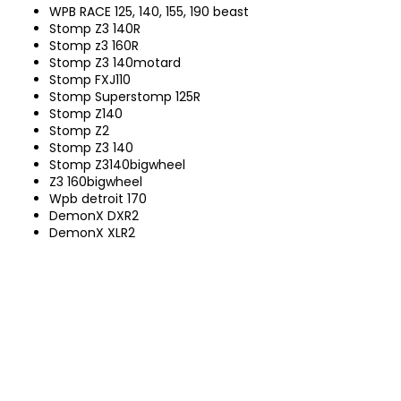
WPB RACE 125, 140, 155, 190 beast
Stomp Z3 140R
Stomp z3 160R
Stomp Z3 140motard
Stomp FXJ110
Stomp Superstomp 125R
Stomp Z140
Stomp Z2
Stomp Z3 140
Stomp Z3140bigwheel
Z3 160bigwheel
Wpb detroit 170
DemonX DXR2
DemonX XLR2