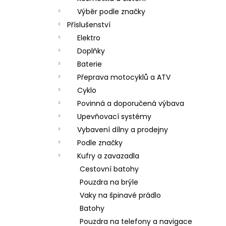
Výběr podle značky
Příslušenství
Elektro
Doplňky
Baterie
Přeprava motocyklů a ATV
Cyklo
Povinná a doporučená výbava
Upevňovací systémy
Vybavení dílny a prodejny
Podle značky
Kufry a zavazadla
Cestovní batohy
Pouzdra na brýle
Vaky na špinavé prádlo
Batohy
Pouzdra na telefony a navigace