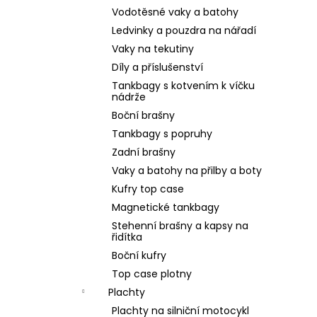
Vodotěsné vaky a batohy
Ledvinky a pouzdra na nářadí
Vaky na tekutiny
Díly a příslušenství
Tankbagy s kotvením k víčku
nádrže
Boční brašny
Tankbagy s popruhy
Zadní brašny
Vaky a batohy na přilby a boty
Kufry top case
Magnetické tankbagy
Stehenní brašny a kapsy na
řidítka
Boční kufry
Top case plotny
Plachty
Plachty na silniční motocykl