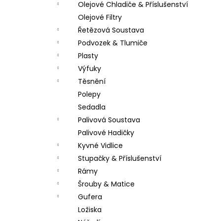
Olejové Chladiče & Příslušenství
Olejové Filtry
Řetězová Soustava
Podvozek & Tlumiče
Plasty
Výfuky
Těsnění
Polepy
Sedadla
Palivová Soustava
Palivové Hadičky
Kyvné Vidlice
Stupačky & Příslušenství
Rámy
Šrouby & Matice
Gufera
Ložiska