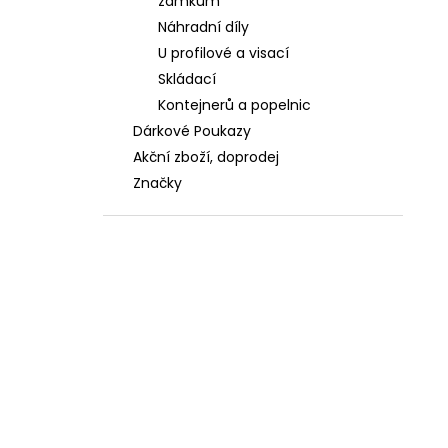
zámkům
Náhradní díly
U profilové a visací
Skládací
Kontejnerů a popelnic
Dárkové Poukazy
Akční zboží, doprodej
Značky