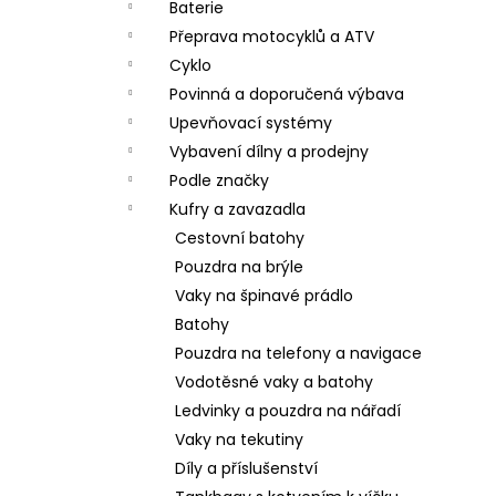
Baterie
Přeprava motocyklů a ATV
Cyklo
Povinná a doporučená výbava
Upevňovací systémy
Vybavení dílny a prodejny
Podle značky
Kufry a zavazadla
Cestovní batohy
Pouzdra na brýle
Vaky na špinavé prádlo
Batohy
Pouzdra na telefony a navigace
Vodotěsné vaky a batohy
Ledvinky a pouzdra na nářadí
Vaky na tekutiny
Díly a příslušenství