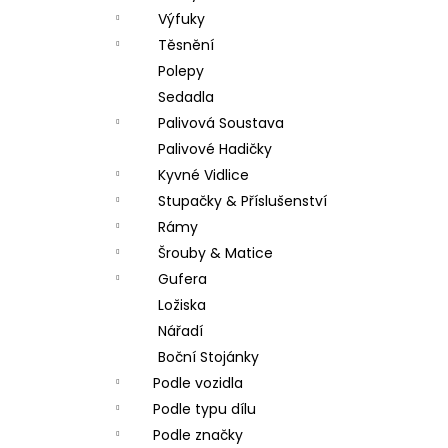
Výfuky
Těsnění
Polepy
Sedadla
Palivová Soustava
Palivové Hadičky
Kyvné Vidlice
Stupačky & Příslušenství
Rámy
Šrouby & Matice
Gufera
Ložiska
Nářadí
Boční Stojánky
Podle vozidla
Podle typu dílu
Podle značky