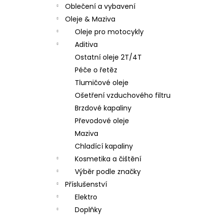
Oblečení a vybavení
Oleje & Maziva
Oleje pro motocykly
Aditiva
Ostatní oleje 2T/4T
Péče o řetěz
Tlumičové oleje
Ošetření vzduchového filtru
Brzdové kapaliny
Převodové oleje
Maziva
Chladící kapaliny
Kosmetika a čištění
Výběr podle značky
Příslušenství
Elektro
Doplňky