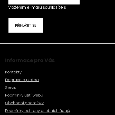
í
Vložením e-mailu souhlasíte s
podmínkami
ochrany osobních údajů
PŘIHLÁSIT SE
Informace pro Vás
Kontakty
Doprava a platba
Servis
Podmínky užití webu
Obchodní podmínky
Podmínky ochrany osobních údajů