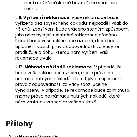
není možné následně bez našeho souhlasu
měnit.
2.11.
Vyřízení reklamace
. Vaše reklamace bude
vyřízena bez zbytečného odkladu, nejpozději však do
45 dnů. Zboží vám bude vráceno stejným způsobem,
jako nám bylo při uplatnění reklamace předáno.
Pokud bude vaše reklamace uznána, doba pro
uplatnění vašich práv z odpovědnosti za vady se
prodlužuje o dobu, kterou nám vyřízení vaší
reklamace trvalo.
2.12.
Náhrada nákladů reklamace
. V případě, že
bude vaše reklamace uznána, máte právo na
náhradu nutných nákladů, které byly při uplatnění
práva z odpovědnosti za vady zboží účelně
vynaloženy. V případě, že reklamace bude zamítnuta,
máme právo na náhradu nutných nákladů, které
nám vzniknou vracením vašeho zboží.
Přílohy