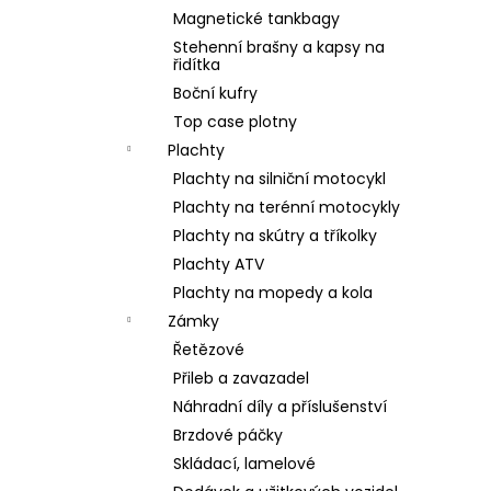
Magnetické tankbagy
Stehenní brašny a kapsy na
řidítka
Boční kufry
Top case plotny
Plachty
Plachty na silniční motocykl
Plachty na terénní motocykly
Plachty na skútry a tříkolky
Plachty ATV
Plachty na mopedy a kola
Zámky
Řetězové
Přileb a zavazadel
Náhradní díly a příslušenství
Brzdové páčky
Skládací, lamelové