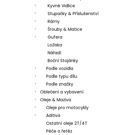
Kyvné Vidlice
Stupačky & Příslušenství
Rámy
Šrouby & Matice
Gufera
Ložiska
Nářadí
Boční Stojánky
Podle vozidla
Podle typu dílu
Podle značky
Oblečení a vybavení
Oleje & Maziva
Oleje pro motocykly
Aditiva
Ostatní oleje 2T/4T
Péče o řetěz