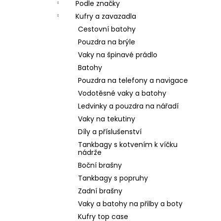
Podle značky
Kufry a zavazadla
Cestovní batohy
Pouzdra na brýle
Vaky na špinavé prádlo
Batohy
Pouzdra na telefony a navigace
Vodotěsné vaky a batohy
Ledvinky a pouzdra na nářadí
Vaky na tekutiny
Díly a příslušenství
Tankbagy s kotvením k víčku
nádrže
Boční brašny
Tankbagy s popruhy
Zadní brašny
Vaky a batohy na přilby a boty
Kufry top case