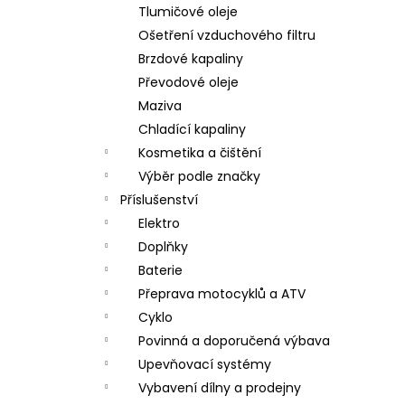
Tlumičové oleje
Ošetření vzduchového filtru
Brzdové kapaliny
Převodové oleje
Maziva
Chladící kapaliny
Kosmetika a čištění
Výběr podle značky
Příslušenství
Elektro
Doplňky
Baterie
Přeprava motocyklů a ATV
Cyklo
Povinná a doporučená výbava
Upevňovací systémy
Vybavení dílny a prodejny