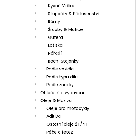
Kyvné Vidlice
Stupačky & Příslušenství
Rámy
Šrouby & Matice
Gufera
Ložiska
Nářadí
Boční Stojánky
Podle vozidla
Podle typu dílu
Podle značky
Oblečení a vybavení
Oleje & Maziva
Oleje pro motocykly
Aditiva
Ostatní oleje 2T/4T
Péče o řetěz