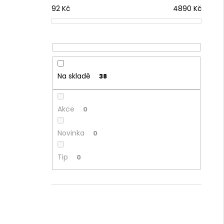
92
Kč
4890
Kč
Na skladě
38
Akce
0
Novinka
0
Tip
0