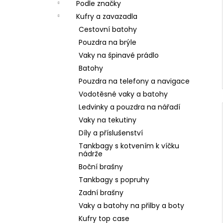
Podle značky
Kufry a zavazadla
Cestovní batohy
Pouzdra na brýle
Vaky na špinavé prádlo
Batohy
Pouzdra na telefony a navigace
Vodotěsné vaky a batohy
Ledvinky a pouzdra na nářadí
Vaky na tekutiny
Díly a příslušenství
Tankbagy s kotvením k víčku
nádrže
Boční brašny
Tankbagy s popruhy
Zadní brašny
Vaky a batohy na přilby a boty
Kufry top case