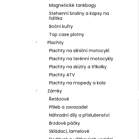
Magnetické tankbagy
Stehenní brašny a kapsy na
řidítka
Boční kufry
Top case plotny
Plachty
Plachty na silniční motocykl
Plachty na terénní motocykly
Plachty na skútry a tříkolky
Plachty ATV
Plachty na mopedy a kola
Zámky
Řetězové
Přileb a zavazadel
Náhradní díly a příslušenství
Brzdové páčky
Skládací, lamelové