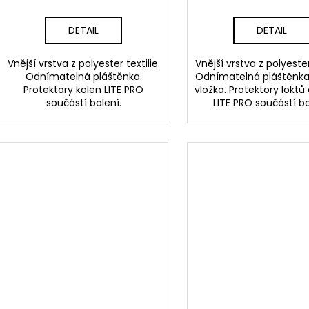
DETAIL
DETAIL
Vnější vrstva z polyester textilie.
Vnější vrstva z polyester 
Odnímatelná pláštěnka.
Odnímatelná pláštěnka
Protektory kolen LITE PRO
vložka. Protektory lokt
součástí balení.
LITE PRO součástí ba