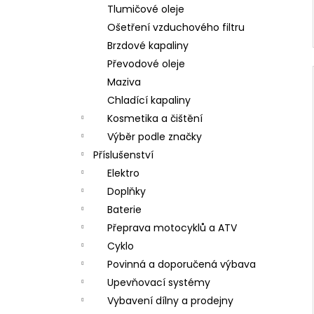
Tlumičové oleje
Ošetření vzduchového filtru
Brzdové kapaliny
Převodové oleje
Maziva
Chladící kapaliny
Kosmetika a čištění
Výběr podle značky
Příslušenství
Elektro
Doplňky
Baterie
Přeprava motocyklů a ATV
Cyklo
Povinná a doporučená výbava
Upevňovací systémy
Vybavení dílny a prodejny