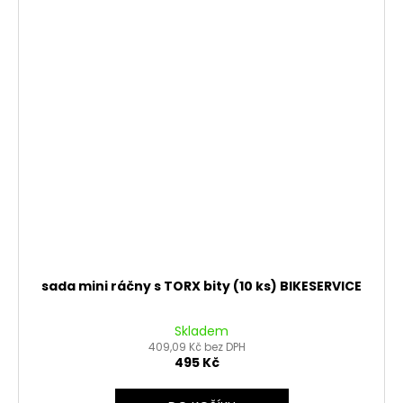
sada mini ráčny s TORX bity (10 ks) BIKESERVICE
Skladem
409,09 Kč bez DPH
495 Kč