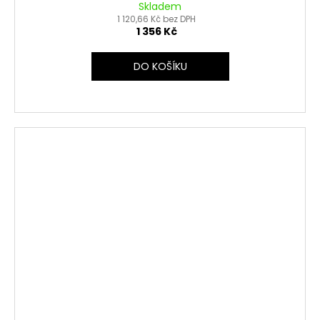
Skladem
1 120,66 Kč bez DPH
1 356 Kč
DO KOŠÍKU