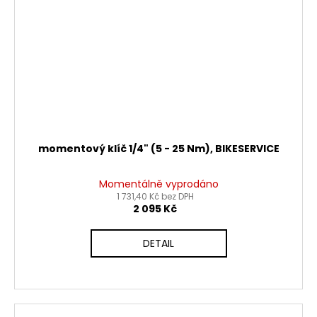
momentový klíč 1/4" (5 - 25 Nm), BIKESERVICE
Momentálně vyprodáno
1 731,40 Kč bez DPH
2 095 Kč
DETAIL