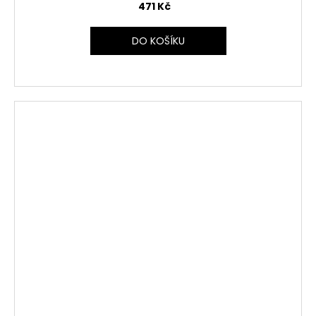
471 Kč
DO KOŠÍKU