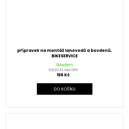
přípravek na montáž lanovodů a bovdenů,
BIKESERVICE
Skladem
128,93 Kč bez DPH
156 Kč
DO KOŠÍKU