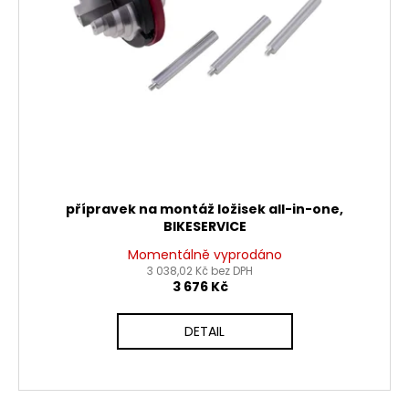
přípravek na montáž ložisek all-in-one,
BIKESERVICE
Momentálně vyprodáno
3 038,02 Kč bez DPH
3 676 Kč
DETAIL