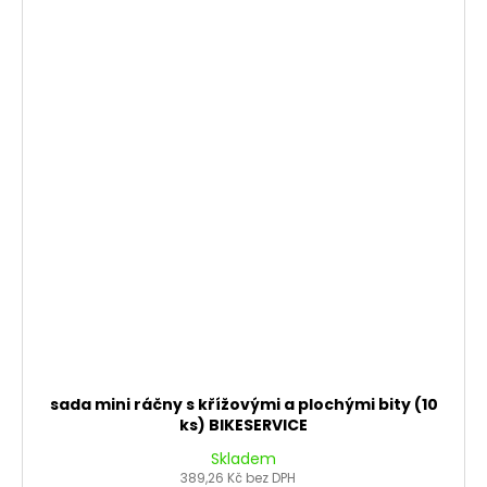
sada mini ráčny s křížovými a plochými bity (10
ks) BIKESERVICE
Skladem
389,26 Kč bez DPH