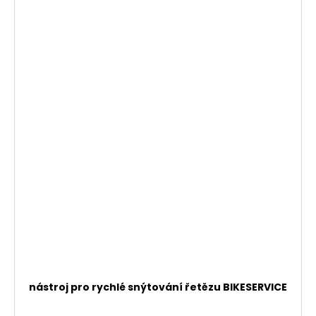
nástroj pro rychlé snýtování řetězu BIKESERVICE