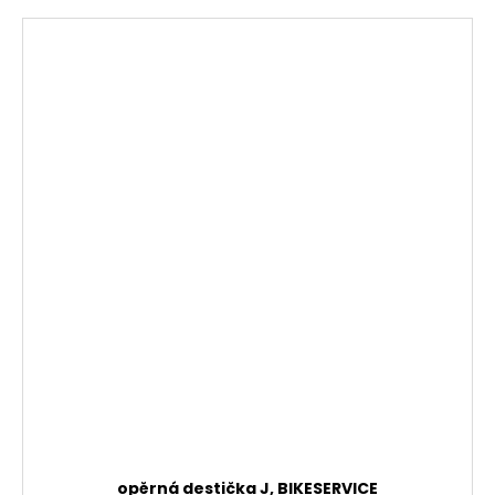
opěrná destička J, BIKESERVICE