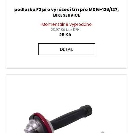
podložka F2 pro vyrážecí trn pro M016-126/127,
BIKESERVICE
Momentálně vyprodáno
23,97 Kč bez DPH
29 Kč
DETAIL