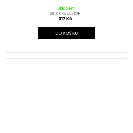
Skladem
261,98 Kč bez DPH
317 Kč
DO KOŠÍKU