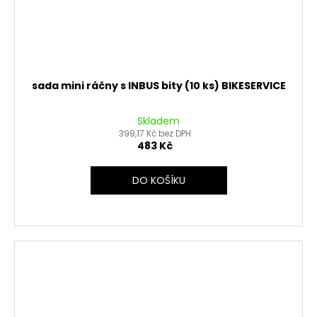
sada mini ráčny s INBUS bity (10 ks) BIKESERVICE
Skladem
399,17 Kč bez DPH
483 Kč
DO KOŠÍKU