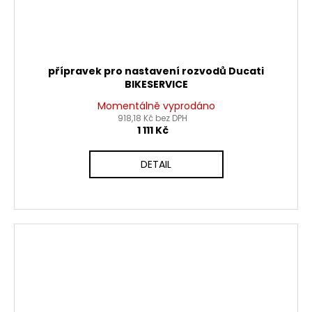
přípravek pro nastavení rozvodů Ducati
BIKESERVICE
Momentálně vyprodáno
918,18 Kč bez DPH
1 111 Kč
DETAIL