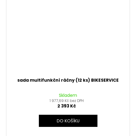
sada multifunkční ráčny (12 ks) BIKESERVICE
Skladem
1 977,69 Kč bez DPH
2 393 Kč
DO KOŠÍKU