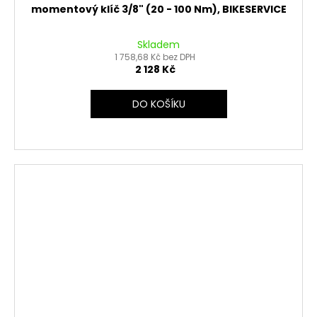
momentový klíč 3/8" (20 - 100 Nm), BIKESERVICE
Skladem
1 758,68 Kč bez DPH
2 128 Kč
DO KOŠÍKU