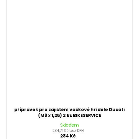
přípravek pro zajištění vačkové hřídele Ducati
(M8 x 1,25) 2 ks BIKESERVICE
Skladem
234,71 Kč bez DPH
284 Kč