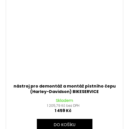
nástroj pro demontáž a montáž pístního čepu
(Harley-Davidson) BIKESERVICE
Skladem
1 205,79 Kč bez DPH
1 459 Kč
DO KOŠÍKU