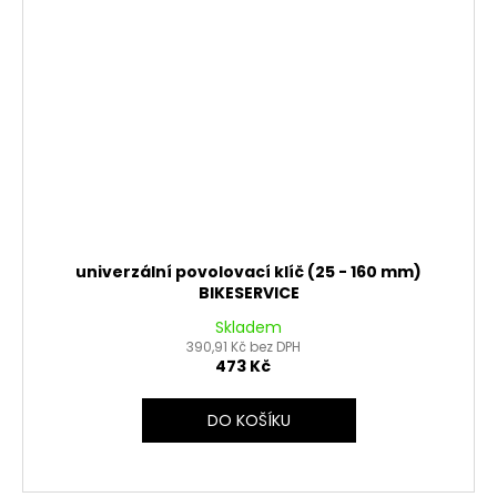
univerzální povolovací klíč (25 - 160 mm)
BIKESERVICE
Skladem
390,91 Kč bez DPH
473 Kč
DO KOŠÍKU