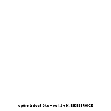
opěrná destička - vel. J + K, BIKESERVICE