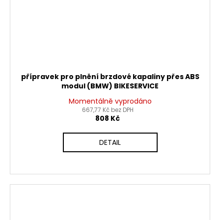
přípravek pro plnění brzdové kapaliny přes ABS
modul (BMW) BIKESERVICE
Momentálně vyprodáno
667,77 Kč bez DPH
808 Kč
DETAIL