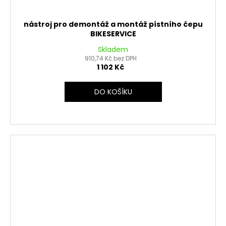
nástroj pro demontáž a montáž pístního čepu
BIKESERVICE
Skladem
910,74 Kč bez DPH
1 102 Kč
DO KOŠÍKU