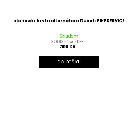
stahovák krytu alternátoru Ducati BIKESERVICE
Skladem
328,93 Kč bez DPH
398 Kč
DO KOŠÍKU