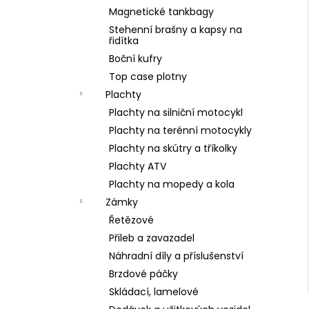
Magnetické tankbagy
Stehenní brašny a kapsy na
řidítka
Boční kufry
Top case plotny
Plachty
Plachty na silniční motocykl
Plachty na terénní motocykly
Plachty na skútry a tříkolky
Plachty ATV
Plachty na mopedy a kola
Zámky
Řetězové
Přileb a zavazadel
Náhradní díly a příslušenství
Brzdové páčky
Skládací, lamelové