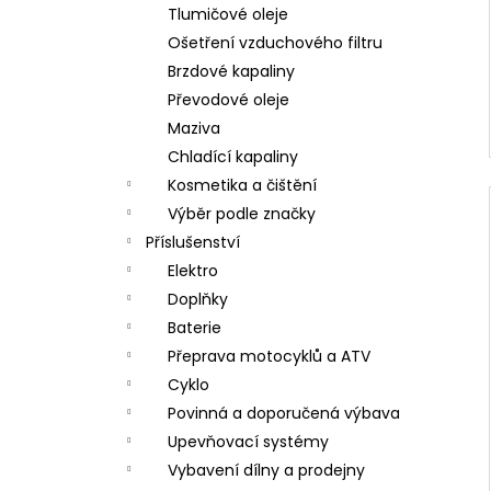
Tlumičové oleje
Ošetření vzduchového filtru
Brzdové kapaliny
Převodové oleje
Maziva
Chladící kapaliny
Kosmetika a čištění
Výběr podle značky
Příslušenství
Elektro
Doplňky
Baterie
Přeprava motocyklů a ATV
Cyklo
Povinná a doporučená výbava
Upevňovací systémy
Vybavení dílny a prodejny