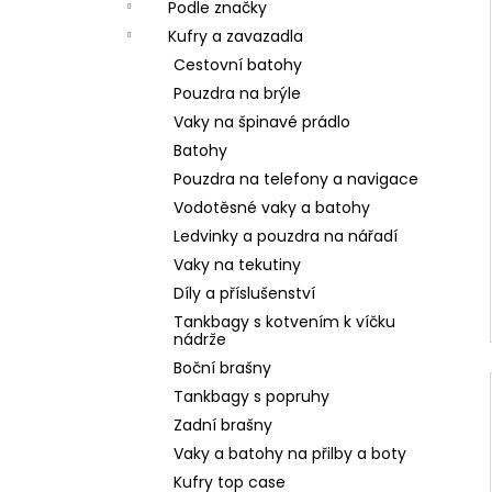
Podle značky
Kufry a zavazadla
Cestovní batohy
Pouzdra na brýle
Vaky na špinavé prádlo
Batohy
Pouzdra na telefony a navigace
Vodotěsné vaky a batohy
Ledvinky a pouzdra na nářadí
Vaky na tekutiny
Díly a příslušenství
Tankbagy s kotvením k víčku
nádrže
Boční brašny
Tankbagy s popruhy
Zadní brašny
Vaky a batohy na přilby a boty
Kufry top case