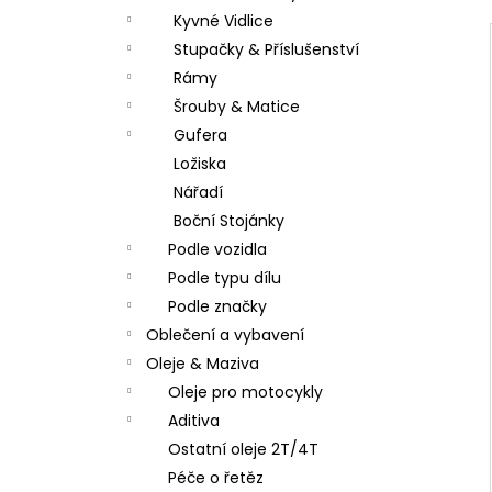
Kyvné Vidlice
Stupačky & Příslušenství
Rámy
Šrouby & Matice
Gufera
Ložiska
Nářadí
Boční Stojánky
Podle vozidla
Podle typu dílu
Podle značky
Oblečení a vybavení
Oleje & Maziva
Oleje pro motocykly
Aditiva
Ostatní oleje 2T/4T
Péče o řetěz