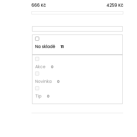
666
Kč
4259
Kč
Na skladě
11
Akce
0
Novinka
0
Tip
0