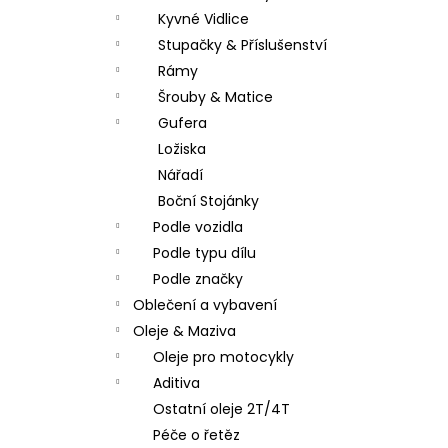
Kyvné Vidlice
Stupačky & Příslušenství
Rámy
Šrouby & Matice
Gufera
Ložiska
Nářadí
Boční Stojánky
Podle vozidla
Podle typu dílu
Podle značky
Oblečení a vybavení
Oleje & Maziva
Oleje pro motocykly
Aditiva
Ostatní oleje 2T/4T
Péče o řetěz