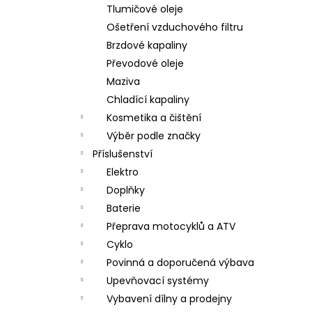
Tlumičové oleje
Ošetření vzduchového filtru
Brzdové kapaliny
Převodové oleje
Maziva
Chladící kapaliny
Kosmetika a čištění
Výběr podle značky
Příslušenství
Elektro
Doplňky
Baterie
Přeprava motocyklů a ATV
Cyklo
Povinná a doporučená výbava
Upevňovací systémy
Vybavení dílny a prodejny