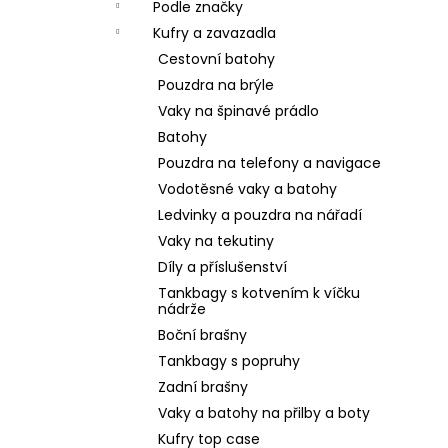
Podle značky
Kufry a zavazadla
Cestovní batohy
Pouzdra na brýle
Vaky na špinavé prádlo
Batohy
Pouzdra na telefony a navigace
Vodotěsné vaky a batohy
Ledvinky a pouzdra na nářadí
Vaky na tekutiny
Díly a příslušenství
Tankbagy s kotvením k víčku
nádrže
Boční brašny
Tankbagy s popruhy
Zadní brašny
Vaky a batohy na přilby a boty
Kufry top case