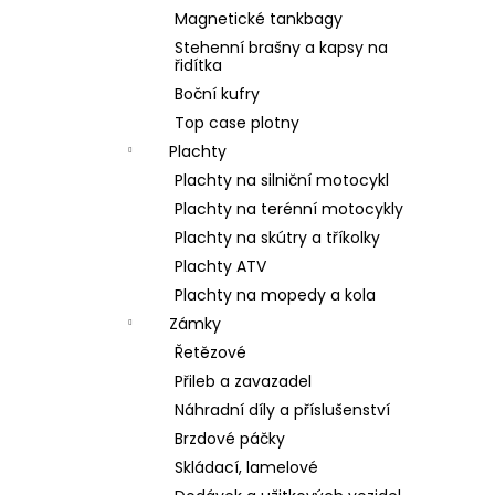
Magnetické tankbagy
Stehenní brašny a kapsy na
řidítka
Boční kufry
Top case plotny
Plachty
Plachty na silniční motocykl
Plachty na terénní motocykly
Plachty na skútry a tříkolky
Plachty ATV
Plachty na mopedy a kola
Zámky
Řetězové
Přileb a zavazadel
Náhradní díly a příslušenství
Brzdové páčky
Skládací, lamelové