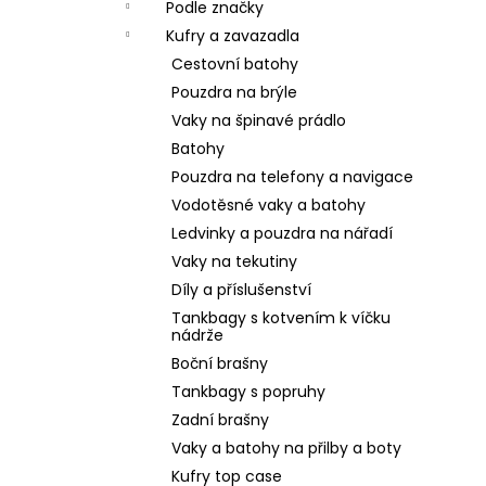
Podle značky
Kufry a zavazadla
Cestovní batohy
Pouzdra na brýle
Vaky na špinavé prádlo
Batohy
Pouzdra na telefony a navigace
Vodotěsné vaky a batohy
Ledvinky a pouzdra na nářadí
Vaky na tekutiny
Díly a příslušenství
Tankbagy s kotvením k víčku
nádrže
Boční brašny
Tankbagy s popruhy
Zadní brašny
Vaky a batohy na přilby a boty
Kufry top case