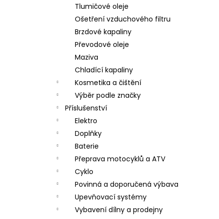
Tlumičové oleje
Ošetření vzduchového filtru
Brzdové kapaliny
Převodové oleje
Maziva
Chladící kapaliny
Kosmetika a čištění
Výběr podle značky
Příslušenství
Elektro
Doplňky
Baterie
Přeprava motocyklů a ATV
Cyklo
Povinná a doporučená výbava
Upevňovací systémy
Vybavení dílny a prodejny