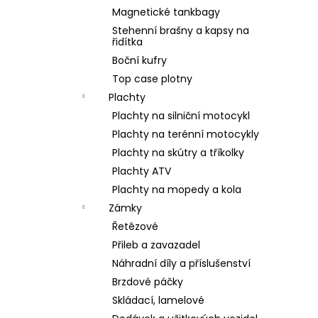
Magnetické tankbagy
Stehenní brašny a kapsy na
řidítka
Boční kufry
Top case plotny
Plachty
Plachty na silniční motocykl
Plachty na terénní motocykly
Plachty na skútry a tříkolky
Plachty ATV
Plachty na mopedy a kola
Zámky
Řetězové
Přileb a zavazadel
Náhradní díly a příslušenství
Brzdové páčky
Skládací, lamelové