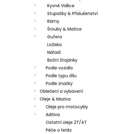
Kyvné Vidlice
Stupačky & Příslušenství
Rámy
Šrouby & Matice
Gufera
Ložiska
Nářadí
Boční Stojánky
Podle vozidla
Podle typu dílu
Podle značky
Oblečení a vybavení
Oleje & Maziva
Oleje pro motocykly
Aditiva
Ostatní oleje 2T/4T
Péče o řetěz