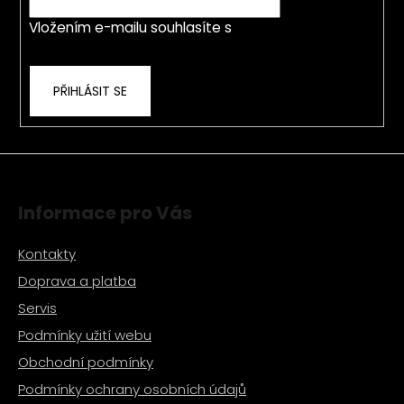
í
p
Vložením e-mailu souhlasíte s
podmínkami
r
ochrany osobních údajů
v
k
PŘIHLÁSIT SE
y
v
ý
p
i
s
Informace pro Vás
u
Kontakty
Doprava a platba
Servis
Podmínky užití webu
Obchodní podmínky
Podmínky ochrany osobních údajů