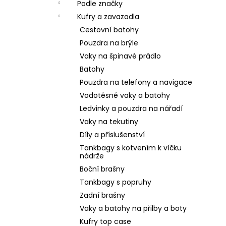
Podle značky
Kufry a zavazadla
Cestovní batohy
Pouzdra na brýle
Vaky na špinavé prádlo
Batohy
Pouzdra na telefony a navigace
Vodotěsné vaky a batohy
Ledvinky a pouzdra na nářadí
Vaky na tekutiny
Díly a příslušenství
Tankbagy s kotvením k víčku
nádrže
Boční brašny
Tankbagy s popruhy
Zadní brašny
Vaky a batohy na přilby a boty
Kufry top case