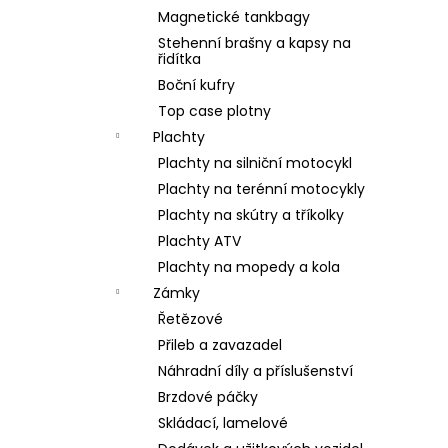
Magnetické tankbagy
Stehenní brašny a kapsy na
řidítka
Boční kufry
Top case plotny
Plachty
Plachty na silniční motocykl
Plachty na terénní motocykly
Plachty na skútry a tříkolky
Plachty ATV
Plachty na mopedy a kola
Zámky
Řetězové
Přileb a zavazadel
Náhradní díly a příslušenství
Brzdové páčky
Skládací, lamelové