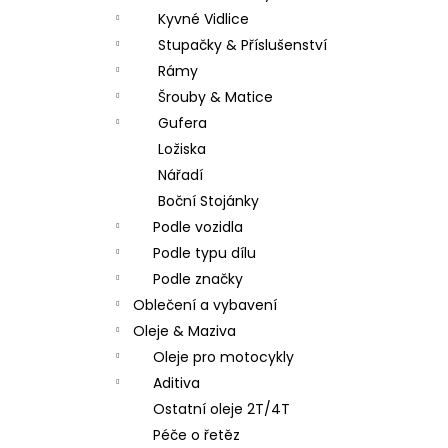
Kyvné Vidlice
Stupačky & Příslušenství
Rámy
Šrouby & Matice
Gufera
Ložiska
Nářadí
Boční Stojánky
Podle vozidla
Podle typu dílu
Podle značky
Oblečení a vybavení
Oleje & Maziva
Oleje pro motocykly
Aditiva
Ostatní oleje 2T/4T
Péče o řetěz