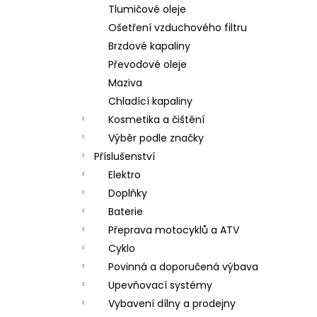
Tlumičové oleje
Ošetření vzduchového filtru
Brzdové kapaliny
Převodové oleje
Maziva
Chladící kapaliny
Kosmetika a čištění
Výběr podle značky
Příslušenství
Elektro
Doplňky
Baterie
Přeprava motocyklů a ATV
Cyklo
Povinná a doporučená výbava
Upevňovací systémy
Vybavení dílny a prodejny