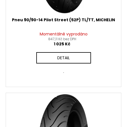
Pneu 90/90-14 Pilot Street (52P) TL/TT, MICHELIN
Momentálně vyprodáno
847,11 Kč bez DPH
1 025 Kč
DETAIL
.