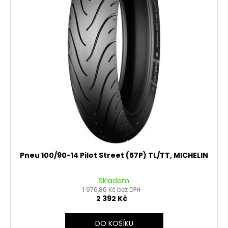
Pneu 100/90-14 Pilot Street (57P) TL/TT, MICHELIN
Skladem
1 976,86 Kč bez DPH
2 392 Kč
DO KOŠÍKU