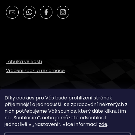
Tabulka velikostí
Vrácení zboží a reklamace
SLEDUJTE NÁS
Díky cookies pro Vás bude prohlížení stránek
příjemnější a jednodušší. Ke zpracování některých z
nich potřebujeme Váš souhlas, který dáte kliknutím
na „
Souhlasím
“, nebo je můžete odsouhlasit
jednotlivě v „
Nastavení
“.
Více informací
zde
.