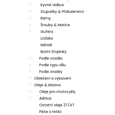
Kyvné Vidlice
Stupačky & Příslušenství
Rámy
Šrouby & Matice
Gufera
Ložiska
Nářadí
Boční Stojánky
Podle vozidla
Podle typu dílu
Podle značky
Oblečení a vybavení
Oleje & Maziva
Oleje pro motocykly
Aditiva
Ostatní oleje 2T/4T
Péče o řetěz