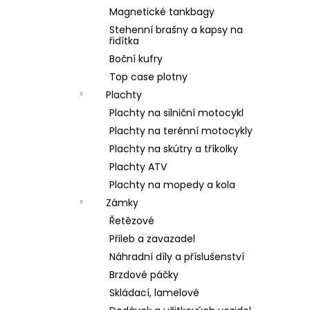
Magnetické tankbagy
Stehenní brašny a kapsy na
řidítka
Boční kufry
Top case plotny
Plachty
Plachty na silniční motocykl
Plachty na terénní motocykly
Plachty na skútry a tříkolky
Plachty ATV
Plachty na mopedy a kola
Zámky
Řetězové
Přileb a zavazadel
Náhradní díly a příslušenství
Brzdové páčky
Skládací, lamelové