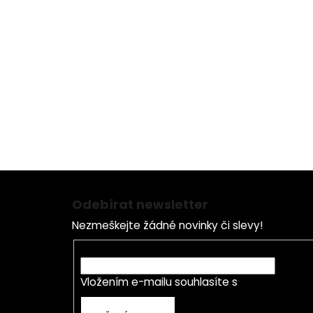
Z
á
Odebírat newsletter
p
Nezmeškejte žádné novinky či slevy!
a
t
E-mail
í
Vložením e-mailu souhlasíte s
podmínkami o