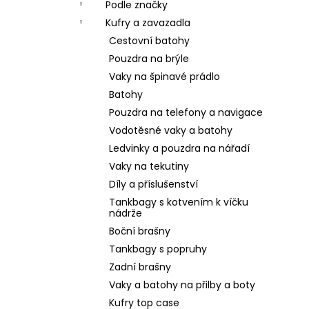
Podle značky
Kufry a zavazadla
Cestovní batohy
Pouzdra na brýle
Vaky na špinavé prádlo
Batohy
Pouzdra na telefony a navigace
Vodotěsné vaky a batohy
Ledvinky a pouzdra na nářadí
Vaky na tekutiny
Díly a příslušenství
Tankbagy s kotvením k víčku
nádrže
Boční brašny
Tankbagy s popruhy
Zadní brašny
Vaky a batohy na přilby a boty
Kufry top case