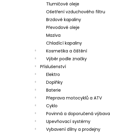
Tlumičové oleje
Ošetření vzduchového filtru
Brzdové kapaliny
Převodové oleje
Maziva
Chladící kapaliny
Kosmetika a čištění
Výběr podle značky
Příslušenství
Elektro
Doplňky
Baterie
Přeprava motocyklů a ATV
Cyklo
Povinná a doporučená výbava
Upevňovací systémy
Vybavení dílny a prodejny