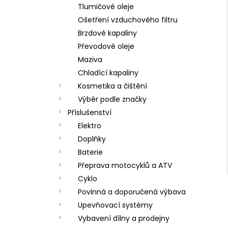
Tlumičové oleje
Ošetření vzduchového filtru
Brzdové kapaliny
Převodové oleje
Maziva
Chladící kapaliny
Kosmetika a čištění
Výběr podle značky
Příslušenství
Elektro
Doplňky
Baterie
Přeprava motocyklů a ATV
Cyklo
Povinná a doporučená výbava
Upevňovací systémy
Vybavení dílny a prodejny