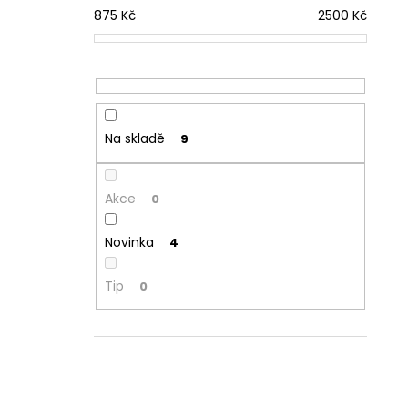
875
Kč
2500
Kč
Na skladě
9
Akce
0
Novinka
4
Tip
0