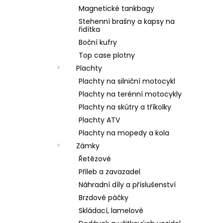
Magnetické tankbagy
Stehenní brašny a kapsy na
řidítka
Boční kufry
Top case plotny
Plachty
Plachty na silniční motocykl
Plachty na terénní motocykly
Plachty na skútry a tříkolky
Plachty ATV
Plachty na mopedy a kola
Zámky
Řetězové
Přileb a zavazadel
Náhradní díly a příslušenství
Brzdové páčky
Skládací, lamelové