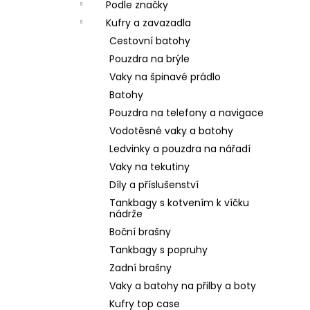
Podle značky
Kufry a zavazadla
Cestovní batohy
Pouzdra na brýle
Vaky na špinavé prádlo
Batohy
Pouzdra na telefony a navigace
Vodotěsné vaky a batohy
Ledvinky a pouzdra na nářadí
Vaky na tekutiny
Díly a příslušenství
Tankbagy s kotvením k víčku
nádrže
Boční brašny
Tankbagy s popruhy
Zadní brašny
Vaky a batohy na přilby a boty
Kufry top case