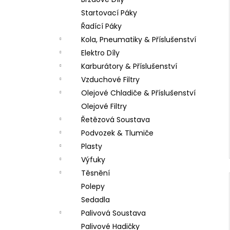
LOŽISKO KOLA 6202 2RS STOMP,
l
DEMONX ,WPB
Startovací Páky
70 Kč
Řadící Páky
Kola, Pneumatiky & Příslušenství
Elektro Díly
Karburátory & Příslušenství
Vzduchové Filtry
Olejové Chladiče & Příslušenství
Olejové Filtry
Řetězová Soustava
Podvozek & Tlumiče
Plasty
Výfuky
Těsnění
Polepy
Sedadla
Palivová Soustava
Palivové Hadičky