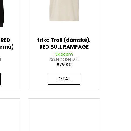
DNÍ 14 PALCŮ
 RED
triko Trail (dámské),
erná)
RED BULL RAMPAGE
(šedá)
Skladem
H
723,14 Kč bez DPH
875 Kč
DETAIL