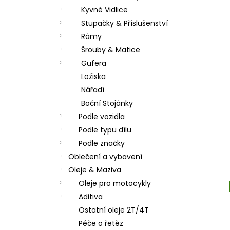
Kyvné Vidlice
Stupačky & Příslušenství
Rámy
Šrouby & Matice
Gufera
Ložiska
Nářadí
Boční Stojánky
Podle vozidla
Podle typu dílu
Podle značky
Oblečení a vybavení
Oleje & Maziva
Oleje pro motocykly
Aditiva
Ostatní oleje 2T/4T
Péče o řetěz