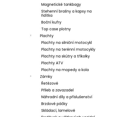
Magnetické tankbagy
Stehenní brašny a kapsy na
řidítka
Boční kufry
Top case plotny
Plachty
Plachty na silniční motocykl
Plachty na terénní motocykly
Plachty na skútry a tříkolky
Plachty ATV
Plachty na mopedy a kola
Zámky
Řetězové
Přileb a zavazadel
Náhradní díly a příslušenství
Brzdové páčky
Skládací, lamelové