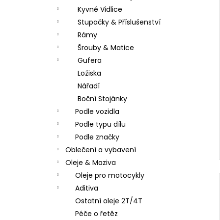
Kyvné Vidlice
Stupačky & Příslušenství
Rámy
Šrouby & Matice
Gufera
Ložiska
Nářadí
Boční Stojánky
Podle vozidla
Podle typu dílu
Podle značky
Oblečení a vybavení
Oleje & Maziva
Oleje pro motocykly
Aditiva
Ostatní oleje 2T/4T
Péče o řetěz