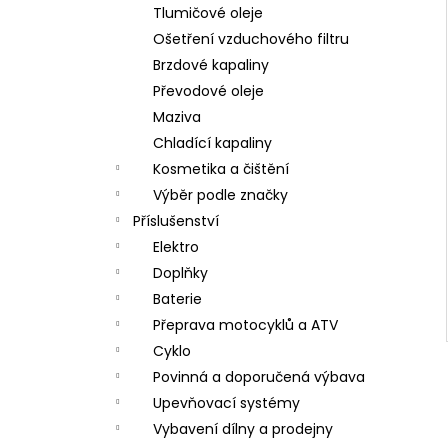
Tlumičové oleje
Ošetření vzduchového filtru
Brzdové kapaliny
Převodové oleje
Maziva
Chladící kapaliny
Kosmetika a čištění
Výběr podle značky
Příslušenství
Elektro
Doplňky
Baterie
Přeprava motocyklů a ATV
Cyklo
Povinná a doporučená výbava
Upevňovací systémy
Vybavení dílny a prodejny