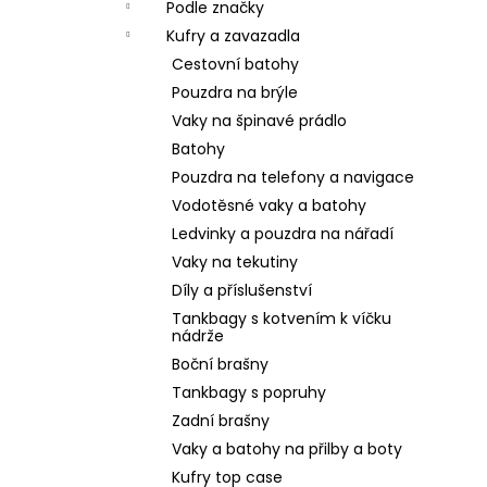
Podle značky
Kufry a zavazadla
Cestovní batohy
Pouzdra na brýle
Vaky na špinavé prádlo
Batohy
Pouzdra na telefony a navigace
Vodotěsné vaky a batohy
Ledvinky a pouzdra na nářadí
Vaky na tekutiny
Díly a příslušenství
Tankbagy s kotvením k víčku
nádrže
Boční brašny
Tankbagy s popruhy
Zadní brašny
Vaky a batohy na přilby a boty
Kufry top case