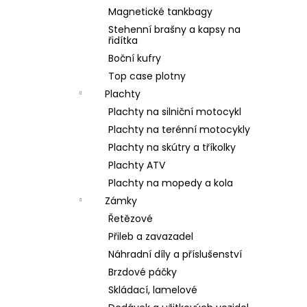
Magnetické tankbagy
Stehenní brašny a kapsy na
řidítka
Boční kufry
Top case plotny
Plachty
Plachty na silniční motocykl
Plachty na terénní motocykly
Plachty na skútry a tříkolky
Plachty ATV
Plachty na mopedy a kola
Zámky
Řetězové
Přileb a zavazadel
Náhradní díly a příslušenství
Brzdové páčky
Skládací, lamelové