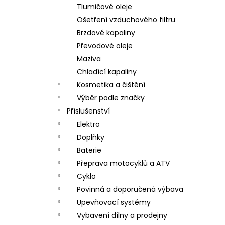
Tlumičové oleje
Ošetření vzduchového filtru
Brzdové kapaliny
Převodové oleje
Maziva
Chladící kapaliny
Kosmetika a čištění
Výběr podle značky
Příslušenství
Elektro
Doplňky
Baterie
Přeprava motocyklů a ATV
Cyklo
Povinná a doporučená výbava
Upevňovací systémy
Vybavení dílny a prodejny