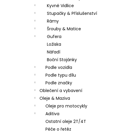
Kyvné Vidlice
Stupačky & Příslušenství
Rámy
Šrouby & Matice
Gufera
Ložiska
Nářadí
Boční Stojánky
Podle vozidla
Podle typu dílu
Podle značky
Oblečení a vybavení
Oleje & Maziva
Oleje pro motocykly
Aditiva
Ostatní oleje 2T/4T
Péče o řetěz