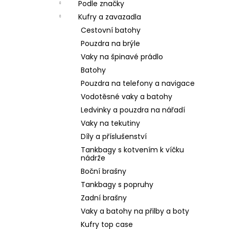
Podle značky
Kufry a zavazadla
Cestovní batohy
Pouzdra na brýle
Vaky na špinavé prádlo
Batohy
Pouzdra na telefony a navigace
Vodotěsné vaky a batohy
Ledvinky a pouzdra na nářadí
Vaky na tekutiny
Díly a příslušenství
Tankbagy s kotvením k víčku
nádrže
Boční brašny
Tankbagy s popruhy
Zadní brašny
Vaky a batohy na přilby a boty
Kufry top case