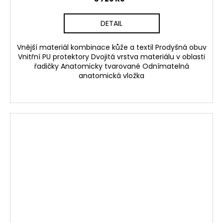
DETAIL
Vnější materiál kombinace kůže a textil Prodyšná obuv
Vnitřní PU protektory Dvojitá vrstva materiálu v oblasti
řadičky Anatomicky tvarované Odnímatelná
anatomická vložka