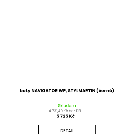
boty NAVIGATOR WP, STYLMARTIN (černá)
Skladem
4 731,40 Kč bez DPH
5 725 Kč
DETAIL