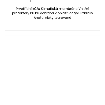
Prvotřídní kůže Klimatická membrána Vnitřní
protektory PU PU ochrana v oblasti dotyku řadičky
Anatomicky tvarované